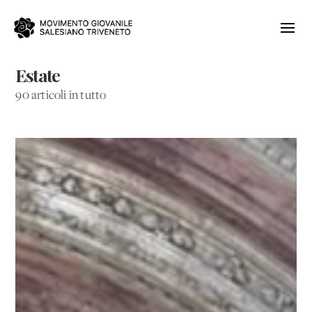
Estate
90 articoli in tutto