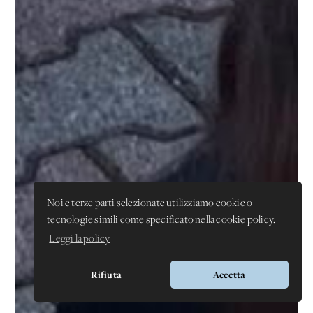
Noi e terze parti selezionate utilizziamo cookie o
tecnologie simili come specificato nella cookie policy.
Leggi la policy
Rifiuta
Accetta