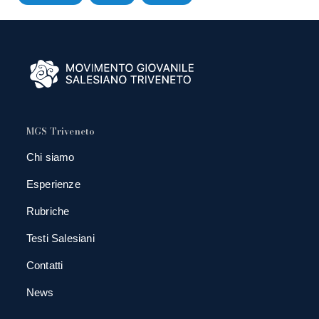
MGS Triveneto
Chi siamo
Esperienze
Rubriche
Testi Salesiani
Contatti
News