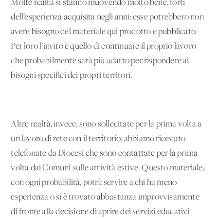
Molte realtà si stanno muovendo molto bene, forti
dell’esperienza acquisita negli anni: esse potrebbero non
avere bisogno del materiale qui prodotto e pubblicato.
Per loro l’invito è quello di continuare il proprio lavoro
che probabilmente sarà più adatto per rispondere ai
bisogni specifici dei propri territori.
Altre realtà, invece, sono sollecitate per la prima volta a
un lavoro di rete con il territorio: abbiamo ricevuto
telefonate da Diocesi che sono contattate per la prima
volta dai Comuni sulle attività estive. Questo materiale,
con ogni probabilità, potrà servire a chi ha meno
esperienza o si è trovato abbastanza improvvisamente
di fronte alla decisione di aprire dei servizi educativi