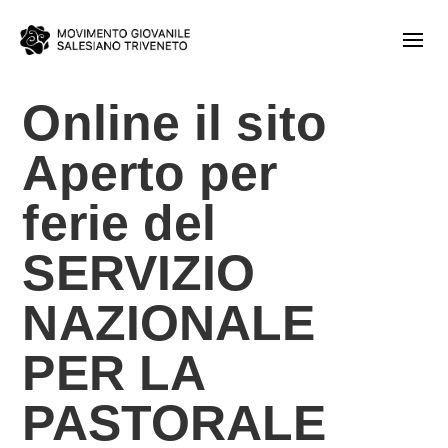
Online il sito
Aperto per
ferie del
SERVIZIO
NAZIONALE
PER LA
PASTORALE