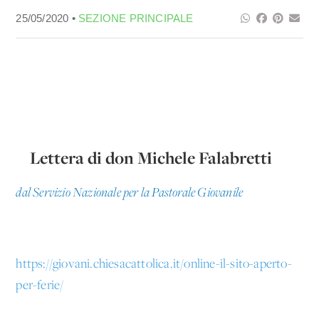
25/05/2020 •
SEZIONE PRINCIPALE
Lettera di don Michele Falabretti
dal Servizio Nazionale per la Pastorale Giovanile
https://giovani.chiesacattolica.it/online-il-sito-aperto-
per-ferie/