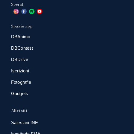
Social
Spazio app
DBAnima
DBContest
DBDrive
Iscrizioni
Fotografie
Gadgets
Altri siti
Salesiani INE
Ispettoria FMA