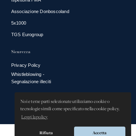
Associazione Donboscoland
5x1000
TGS Eurogroup
Sicurezza
Privacy Policy
Whistleblowing -
Segnalazione illeciti
Noi e terze parti selezionate utilizziamo cookie o
tecnologie simili come specificato nella cookie policy.
Leggi la policy
Rifiuta
Accetta