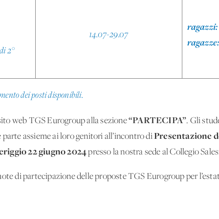
ragazzi:
14.07-29.07
ragazze:
di 2°
ento dei posti disponibili.
“PARTECIPA”
l sito web TGS Eurogroup alla sezione
. Gli stud
Presentazione d
parte assieme ai loro genitori all’incontro di
riggio 22 giugno 2024
presso la nostra sede al Collegio Sale
quote di partecipazione delle proposte TGS Eurogroup per l’est