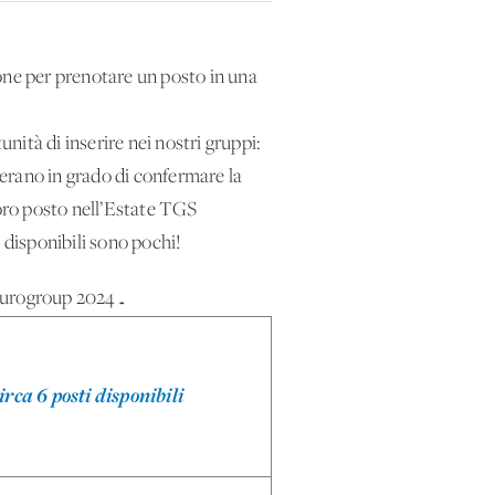
one per prenotare un posto in una
ità di inserire nei nostri gruppi:
on erano in grado di confermare la
loro posto nell’Estate TGS
 disponibili sono pochi!
 Eurogroup 2024…
rca 6 posti disponibili