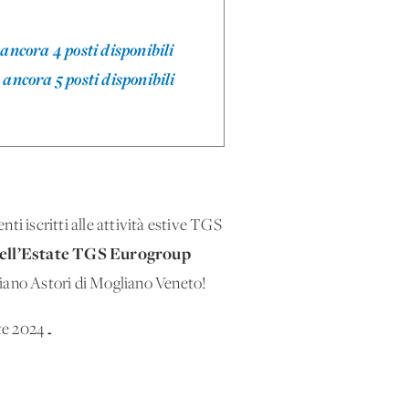
 ancora 4 posti disponibili
 ancora 5 posti disponibili
enti iscritti alle attività estive TGS
ell’Estate TGS Eurogroup
siano Astori di Mogliano Veneto!
ate 2024…