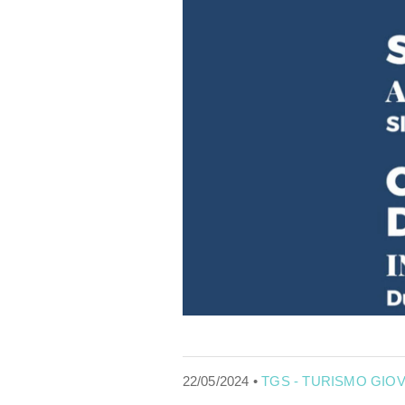
22/05/2024 •
TGS - TURISMO GIOV