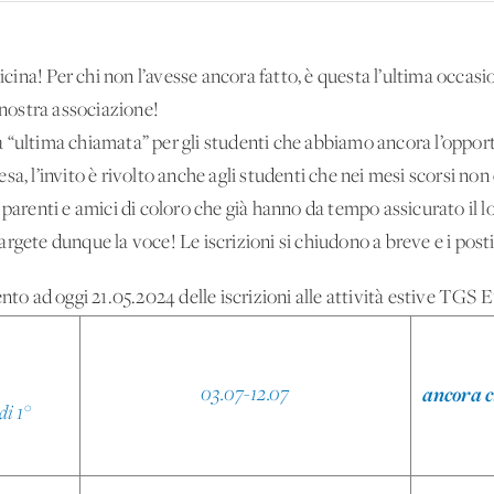
ina! Per chi non l’avesse ancora fatto, è questa l’ultima occasi
a nostra associazione!
“ultima chiamata” per gli studenti che abbiamo ancora l’opportun
ttesa, l’invito è rivolto anche agli studenti che nei mesi scorsi n
 parenti e amici di coloro che già hanno da tempo assicurato il 
rgete dunque la voce! Le iscrizioni si chiudono a breve e i posti
o ad oggi 21.05.2024 delle iscrizioni alle attività estive TGS
ancora ci
03.07-12.07
di 1°