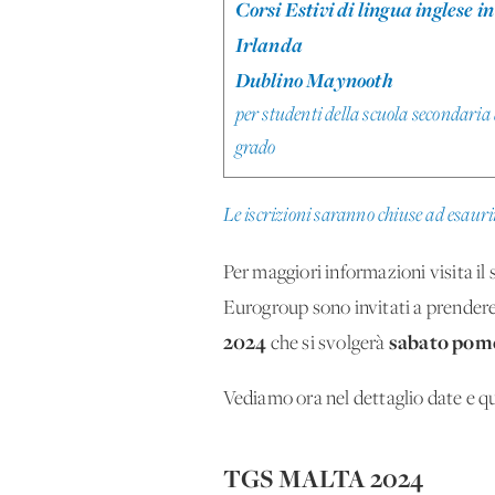
Corsi Estivi di lingua inglese in
Irlanda
Dublino Maynooth
per studenti della scuola secondaria 
grado
Le iscrizioni saranno chiuse ad esaurim
Per maggiori informazioni visita i
Eurogroup sono invitati a prendere 
2024
sabato pome
che si svolgerà
Vediamo ora nel dettaglio date e 
TGS MALTA 2024