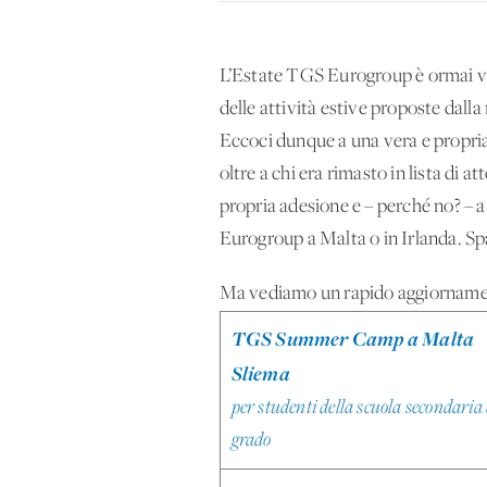
L’Estate TGS Eurogroup è ormai vic
delle attività estive proposte dall
Eccoci dunque a una vera e propria 
oltre a chi era rimasto in lista di a
propria adesione e – perché no? – a
Eurogroup a Malta o in Irlanda. Spa
Ma vediamo un rapido aggiornament
TGS Summer Camp a Malta
Sliema
per studenti della scuola secondaria 
grado