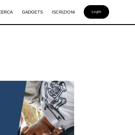
CERCA
GADGETS
ISCRIZIONI
Login