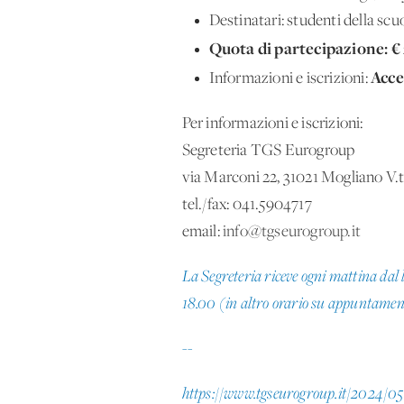
Destinatari: studenti della scu
Quota di partecipazione:
€
Acce
Informazioni e iscrizioni:
Per informazioni e iscrizioni:
Segreteria TGS Eurogroup
via Marconi 22, 31021 Mogliano V.
tel./fax: 041.5904717
email:
info@tgseurogroup.it
La Segreteria riceve ogni mattina dal l
18.00 (in altro orario su appuntamen
--
https://www.tgseurogroup.it/2024/05