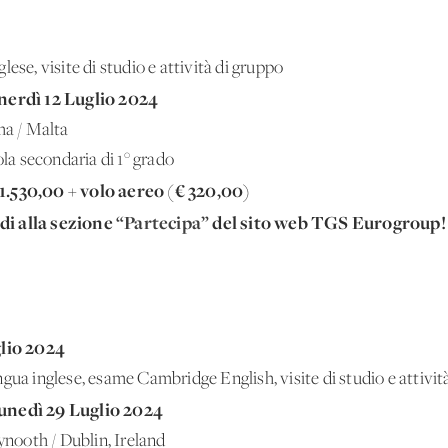
ese, visite di studio e attività di gruppo
nerdì 12 Luglio 2024
ma / Malta
ola secondaria di 1° grado
 1.530,00 + volo aereo (€ 320,00)
di alla sezione
“Partecipa”
del sito web TGS Eurogroup!
lio 2024
gua inglese, esame Cambridge English, visite di studio e attivit
unedì 29 Luglio 2024
ynooth / Dublin, Ireland