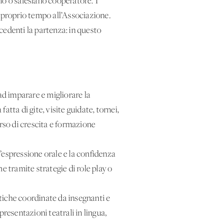
o o salesiano cooperatore. I
il proprio tempo all’Associazione.
edenti la partenza: in questo
ad imparare e migliorare la
tta di gite, visite guidate, tornei,
rso di crescita e formazione
’espressione orale e la confidenza
e tramite strategie di role play o
stiche coordinate da insegnanti e
presentazioni teatrali in lingua,