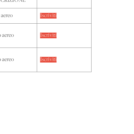
SCRIZIONE
o aereo
Iscriviti
o aereo
Iscriviti
o aereo
Iscriviti