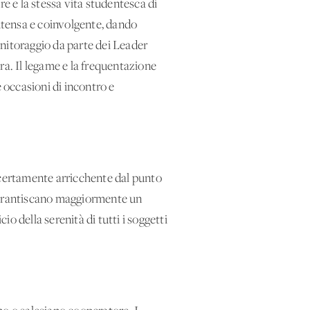
re e la stessa vita studentesca di
intensa e coinvolgente, dando
monitoraggio da parte dei Leader
ra. Il legame e la frequentazione
e occasioni di incontro e
certamente arricchente dal punto
e garantiscano maggiormente un
o della serenità di tutti i soggetti