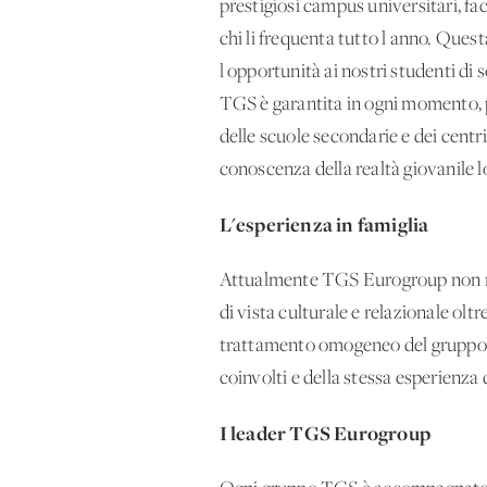
prestigiosi campus universitari, fa
chi li frequenta tutto l'anno. Ques
l'opportunità ai nostri studenti di 
TGS è garantita in ogni momento, po
delle scuole secondarie e dei centr
conoscenza della realtà giovanile l
L'esperienza in famiglia
Attualmente TGS Eurogroup non rit
di vista culturale e relazionale ol
trattamento omogeneo del gruppo di 
coinvolti e della stessa esperienza 
I leader TGS Eurogroup