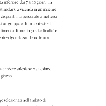
inferiore, dai 7 ai 10 giorni. In
 stimolarsi a vicenda in un insieme
a disponibilità personale a mettersi
 di un gruppo e di un contesto di
mento di una lingua. La finalità è
 coinvolgere lo studente in una
sacerdote salesiano o salesiano
 giorno.
e selezionati nell'ambito di