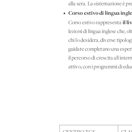
alla sera. La sistemazione è pr
Corso estivo di lingua ingl
il l
Corso estivo rappresenta
lezioni di lingua inglese che, 
chi lo desidera, diverse tipolog
guidate completano una esperie
il percorso di crescita all'in
attivo, con i programmi di edu