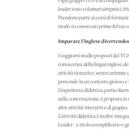
Ogni gruppo TGS è accompagnato da
leader sono volontari simpatici, fri
Prendono parte ai corsi di formaz
modo si conoscono prima del tuo so
Imparare l’inglese divertendos
I soggiorni studio proposti dal TGS
conoscenza della lingua inglese, des
attività ricreative, serate animate
personale in un contesto gioioso e
L’esperienza didattica, particolar
nella conversazione, è proposta in 
altre attività interattive di gruppo.
L’attività didattica è inoltre inte
Leader - a titolo esemplificativo: gi