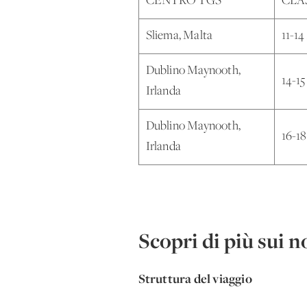
CENTRO TGS
CLA
Sliema, Malta
11-14
Dublino Maynooth,
14-15
Irlanda
Dublino Maynooth,
16-1
Irlanda
Scopri di più sui no
Struttura del viaggio