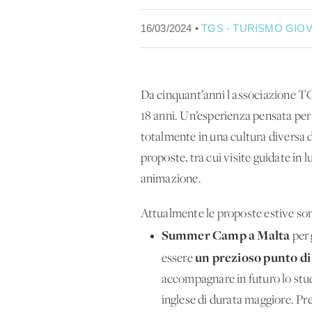
16/03/2024 •
TGS - TURISMO GIOV
Da cinquant’anni l'associazione TGS
18 anni. Un’esperienza pensata per
totalmente in una cultura diversa d
proposte, tra cui visite guidate in l
animazione.
Attualmente le proposte estive sono
Summer Camp a Malta
per 
un prezioso punto di 
essere
accompagnare in futuro lo stude
inglese di durata maggiore. Prev