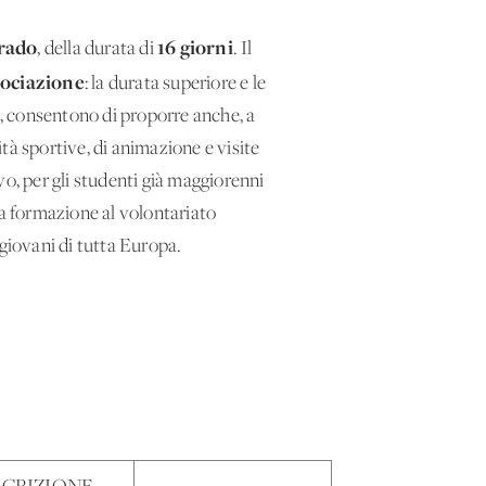
grado
16 giorni
, della durata di
. Il
sociazione
: la durata superiore e le
a, consentono di proporre anche, a
ità sportive, di animazione e visite
o, per gli studenti già maggiorenni
la formazione al volontariato
giovani di tutta Europa.