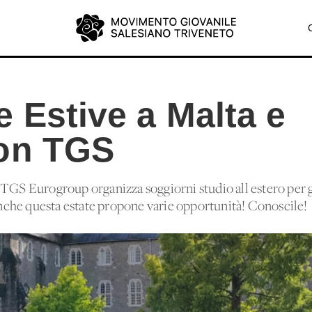
 Estive a Malta e
on TGS
 TGS Eurogroup organizza soggiorni studio all'estero per g
 Anche questa estate propone varie opportunità! Conoscile!