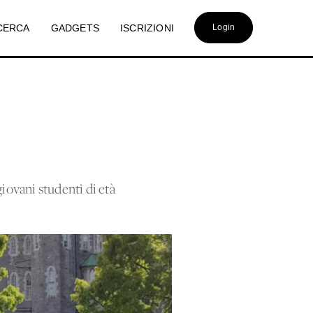
CERCA
GADGETS
ISCRIZIONI
Login
iovani studenti di età