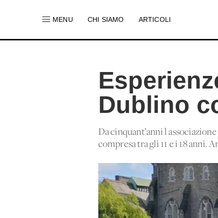
MENU
CHI SIAMO
ARTICOLI
Esperienze
Dublino c
Da cinquant’anni l'associazione
compresa tra gli 11 e i 18 anni.