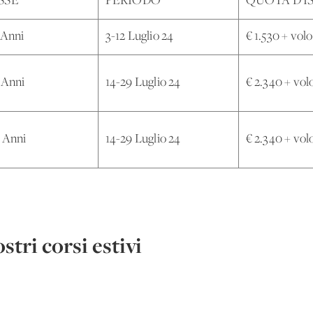
SSE
PERIODO
QUOTA D’I
 Anni
3-12 Luglio 24
€ 1.530 + vol
 Anni
14-29 Luglio 24
€ 2.340 + vol
8 Anni
14-29 Luglio 24
€ 2.340 + vol
stri corsi estivi