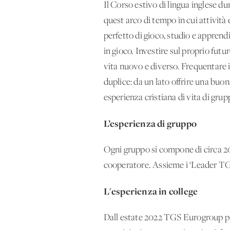
Il Corso estivo di lingua inglese du
quest'arco di tempo in cui attività
perfetto di gioco, studio e apprend
in gioco. Investire sul proprio futur
vita nuovo e diverso. Frequentare 
duplice: da un lato offrire una buon
esperienza cristiana di vita di grupp
L’esperienza di gruppo
Ogni gruppo si compone di circa 20
cooperatore. Assieme i ‘Leader TGS
L'esperienza in college
Dall'estate 2022 TGS Eurogroup prop