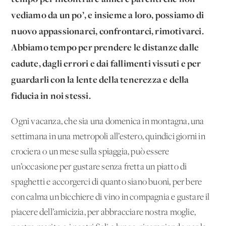
vediamo da un po’, e insieme a loro, possiamo di
nuovo appassionarci, confrontarci, rimotivarci.
Abbiamo tempo per prendere le distanze dalle
cadute, dagli errori e dai fallimenti vissuti e per
guardarli con la lente della tenerezza e della
fiducia in noi stessi.
Ogni vacanza, che sia una domenica in montagna, una
settimana in una metropoli all’estero, quindici giorni in
crociera o un mese sulla spiaggia, può essere
un’occasione per gustare senza fretta un piatto di
spaghetti e accorgerci di quanto siano buoni, per bere
con calma un bicchiere di vino in compagnia e gustare il
piacere dell’amicizia, per abbracciare nostra moglie,