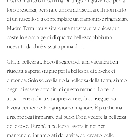
nostro marito o i nostri figli a lungo, ringraziando per la
loro presenza, per stare un’ora ad ascoltare il mormorio
di un ruscello o a contemplare un tramonto e ringraziare
Madre Terra, per visitare una mostra, una chiesa, un
castello e accorgerci di quanta bellezza abbiamo
ricevuto da chi è vissuto prima di noi.
Già, la bellezza… Ecco il segreto di una vacanza ben
riuscita: sapersi stupire per la bellezza di ciò che ci
circonda. Solo se cogliamo la bellezza della terra, siamo
degni di essere cittadini di questo mondo. La terra
appartiene a chi la sa apprezzare e, di conseguenza,
lavora per renderla ogni giorno migliore. È più che mai
urgente oggi imparare dal buon Dio a vedere la bellezza
delle cose. Perché la bellezza lavora in noi per
mantenerci innamorati della vita, del creato, delle