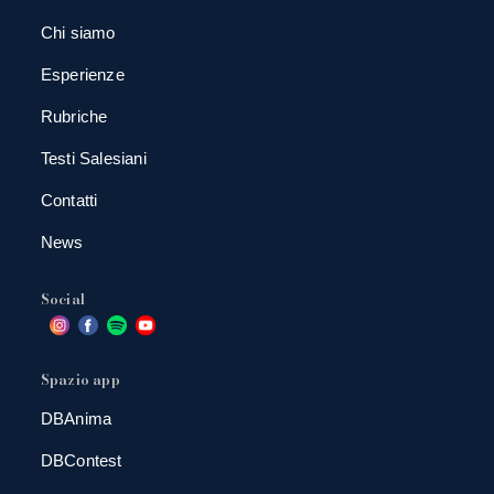
Chi siamo
Esperienze
Rubriche
Testi Salesiani
Contatti
News
Social
Spazio app
DBAnima
DBContest