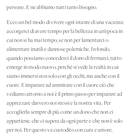
persone. E ne abbiamo tutti tanto bisogno.
Ecco un bel modo di vivere ogni istante di una vacanza:
accorgerci di avere tempo per la bellezza in un’epoca in
cui non si ha mai tempo, se non per lamentarci o
alimentare inutili e dannose polemiche. In fondo,
quando possiamo concederci il dono di fermarci, tutto
emerge in modo nuovo, perché si vede la realtà in cui
siamo immersi non solo con gli occhi, ma anche con il
cuore. E imparare ad ammirare con il cuore ciò che
vediamo attorno a noi è il primo passo per imparare ad
apprezzare davvero noi stessi e la nostra vita. Per
accoglierla sempre di più come un dono che non ci
appartiene, che ci supera da ogni parte e che non è solo
per noi. Per questo va custodito con cura e amore.