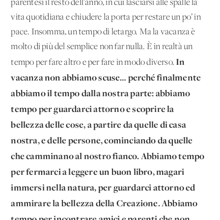
parentesi il resto dell’anno, in cui lasciarsi alle spalle la
vita quotidiana e chiudere la porta per restare un po’ in
pace. Insomma, un tempo di letargo. Ma la vacanza è
molto di più del semplice non far nulla. È in realtà un
In
tempo per fare altro e per fare in modo diverso.
vacanza non abbiamo scuse… perché finalmente
abbiamo il tempo dalla nostra parte: abbiamo
tempo per guardarci attorno e scoprire la
bellezza delle cose, a partire da quelle di casa
nostra, e delle persone, cominciando da quelle
che camminano al nostro fianco. Abbiamo tempo
per fermarci a leggere un buon libro, magari
immersi nella natura, per guardarci attorno ed
ammirare la bellezza della Creazione. Abbiamo
tempo per incontrare amici e parenti che non