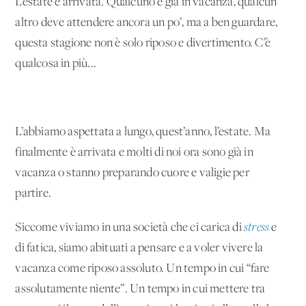
L’estate è arrivata. Qualcuno è già in vacanza, qualcun
altro deve attendere ancora un po’, ma a ben guardare,
questa stagione non è solo riposo e divertimento. C’è
qualcosa in più...
L’abbiamo aspettata a lungo, quest’anno, l’estate. Ma
finalmente è arrivata e molti di noi ora sono già in
vacanza o stanno preparando cuore e valigie per
partire.
Siccome viviamo in una società che ci carica di
stress
e
di fatica, siamo abituati a pensare e a voler vivere la
vacanza come riposo assoluto. Un tempo in cui “fare
assolutamente niente”. Un tempo in cui mettere tra