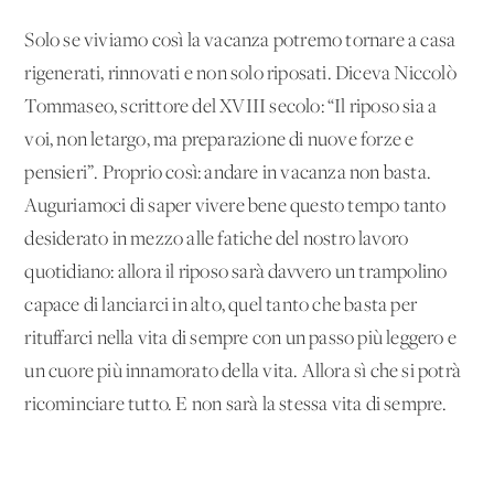
Solo se viviamo così la vacanza potremo tornare a casa
rigenerati, rinnovati e non solo riposati. Diceva Niccolò
Tommaseo, scrittore del XVIII secolo: “Il riposo sia a
voi, non letargo, ma preparazione di nuove forze e
pensieri”. Proprio così: andare in vacanza non basta.
Auguriamoci di saper vivere bene questo tempo tanto
desiderato in mezzo alle fatiche del nostro lavoro
quotidiano: allora il riposo sarà davvero un trampolino
capace di lanciarci in alto, quel tanto che basta per
rituffarci nella vita di sempre con un passo più leggero e
un cuore più innamorato della vita. Allora sì che si potrà
ricominciare tutto. E non sarà la stessa vita di sempre.