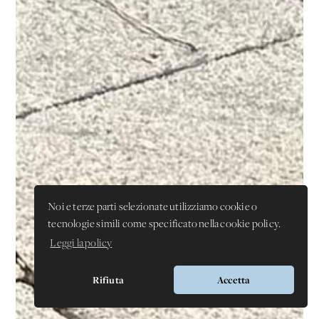
Noi e terze parti selezionate utilizziamo cookie o
tecnologie simili come specificato nella cookie policy.
Leggi la policy
Rifiuta
Accetta