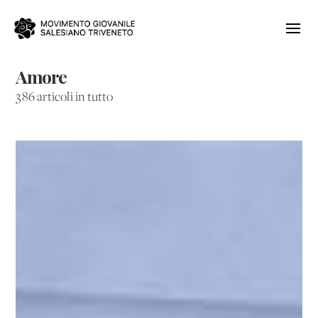
Amore
386 articoli in tutto