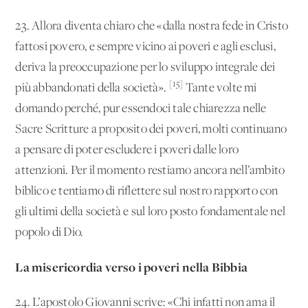
23. Allora diventa chiaro che «dalla nostra fede in Cristo
fattosi povero, e sempre vicino ai poveri e agli esclusi,
deriva la preoccupazione per lo sviluppo integrale dei
[15]
più abbandonati della società».
Tante volte mi
domando perché, pur essendoci tale chiarezza nelle
Sacre Scritture a proposito dei poveri, molti continuano
a pensare di poter escludere i poveri dalle loro
attenzioni. Per il momento restiamo ancora nell’ambito
biblico e tentiamo di riflettere sul nostro rapporto con
gli ultimi della società e sul loro posto fondamentale nel
popolo di Dio.
La misericordia verso i poveri nella Bibbia
24. L’apostolo Giovanni scrive: «Chi infatti non ama il