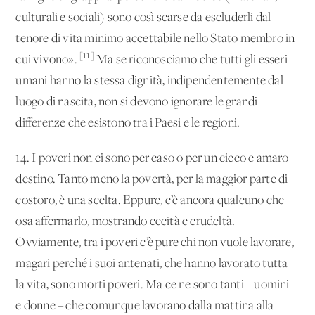
culturali e sociali) sono così scarse da escluderli dal
tenore di vita minimo accettabile nello Stato membro in
[11]
cui vivono».
Ma se riconosciamo che tutti gli esseri
umani hanno la stessa dignità, indipendentemente dal
luogo di nascita, non si devono ignorare le grandi
differenze che esistono tra i Paesi e le regioni.
14. I poveri non ci sono per caso o per un cieco e amaro
destino. Tanto meno la povertà, per la maggior parte di
costoro, è una scelta. Eppure, c’è ancora qualcuno che
osa affermarlo, mostrando cecità e crudeltà.
Ovviamente, tra i poveri c’è pure chi non vuole lavorare,
magari perché i suoi antenati, che hanno lavorato tutta
la vita, sono morti poveri. Ma ce ne sono tanti – uomini
e donne – che comunque lavorano dalla mattina alla