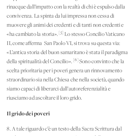
rinacque dall’impatto con la realtà di chi è espulso dalla
convivenza. La spinta da lui impressa non cessa di
muovere gli animi dei credenti e di tanti non credenti e
[5]
«ha cambiato la storia».
Lo stesso Concilio Vaticano
II, come afferma San Paolo VI, si trova su questa via:
«L’antica storia del buon samaritano è stata il paradigma
[6]
della spiritualità del Concilio».
Sono convinto che la
scelta prioritaria per i poveri genera un rinnovamento
straordinario sia nella Chiesa che nella società, quando
siamo capaci di liberarci dall’autoreferenzialità e
riusciamo ad ascoltare il loro grido.
Il grido dei poveri
8. A tale riguardo c’è un testo della Sacra Scrittura dal