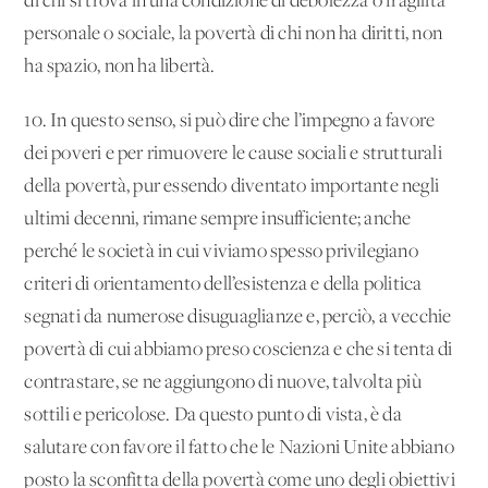
di chi si trova in una condizione di debolezza o fragilità
personale o sociale, la povertà di chi non ha diritti, non
ha spazio, non ha libertà.
10. In questo senso, si può dire che l’impegno a favore
dei poveri e per rimuovere le cause sociali e strutturali
della povertà, pur essendo diventato importante negli
ultimi decenni, rimane sempre insufficiente; anche
perché le società in cui viviamo spesso privilegiano
criteri di orientamento dell’esistenza e della politica
segnati da numerose disuguaglianze e, perciò, a vecchie
povertà di cui abbiamo preso coscienza e che si tenta di
contrastare, se ne aggiungono di nuove, talvolta più
sottili e pericolose. Da questo punto di vista, è da
salutare con favore il fatto che le Nazioni Unite abbiano
posto la sconfitta della povertà come uno degli obiettivi