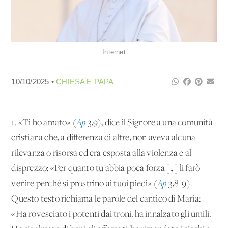
Internet
10/10/2025 •
CHIESA E PAPA
1. «Ti ho amato» (
Ap
3,9), dice il Signore a una comunità
cristiana che, a differenza di altre, non aveva alcuna
rilevanza o risorsa ed era esposta alla violenza e al
disprezzo: «Per quanto tu abbia poca forza […] li farò
venire perché si prostrino ai tuoi piedi» (
Ap
3,8-9).
Questo testo richiama le parole del cantico di Maria:
«Ha rovesciato i potenti dai troni, ha innalzato gli umili.