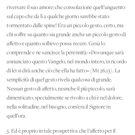
riversare il suo amore: che consolazione quell’unguento
sul capo che da lì a qualche giorno sarebbe stato
tormentato dalle spine! Era un piccolo gesto, certo, ma
chi soffre sa quanto sia grande anche un piccolo gesto di
affetto e quanto sollievo possa recare. Gesù lo
comprende e ne sancisce la perennità: «Dovunque sarà
annunciato questo Vangelo, nel mondo intero, in ricordo
di lei si dirà anche ciò che ella ha fatto» (Mt 26,13). La
semplicità di quel gesto rivela qualcosa di grande.
Nessun gesto di affetto, neanche il più piccolo, sarà
dimenticato, specialmente se rivolto a chi è nel dolore,
nella solitudine, nel bisogno, com’era il Signore in
quell’ora.
5. Ed è proprio in tale prospettiva che l’affetto per il