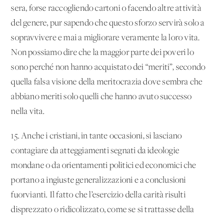
sera, forse raccogliendo cartoni o facendo altre attività
del genere, pur sapendo che questo sforzo servirà solo a
sopravvivere e mai a migliorare veramente la loro vita.
Non possiamo dire che la maggior parte dei poveri lo
sono perché non hanno acquistato dei “meriti”, secondo
quella falsa visione della meritocrazia dove sembra che
abbiano meriti solo quelli che hanno avuto successo
nella vita.
15. Anche i cristiani, in tante occasioni, si lasciano
contagiare da atteggiamenti segnati da ideologie
mondane o da orientamenti politici ed economici che
portano a ingiuste generalizzazioni e a conclusioni
fuorvianti. Il fatto che l’esercizio della carità risulti
disprezzato o ridicolizzato, come se si trattasse della