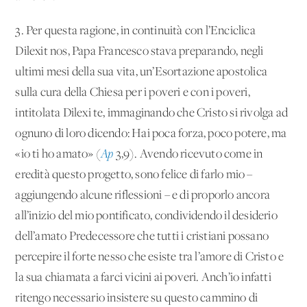
3. Per questa ragione, in continuità con l’Enciclica
Dilexit nos, Papa Francesco stava preparando, negli
ultimi mesi della sua vita, un’Esortazione apostolica
sulla cura della Chiesa per i poveri e con i poveri,
intitolata Dilexi te, immaginando che Cristo si rivolga ad
ognuno di loro dicendo: Hai poca forza, poco potere, ma
«io ti ho amato» (
Ap
3,9). Avendo ricevuto come in
eredità questo progetto, sono felice di farlo mio –
aggiungendo alcune riflessioni – e di proporlo ancora
all’inizio del mio pontificato, condividendo il desiderio
dell’amato Predecessore che tutti i cristiani possano
percepire il forte nesso che esiste tra l’amore di Cristo e
la sua chiamata a farci vicini ai poveri. Anch’io infatti
ritengo necessario insistere su questo cammino di