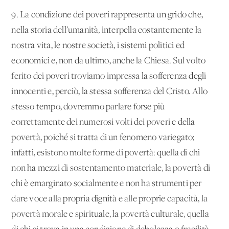
9. La condizione dei poveri rappresenta un grido che,
nella storia dell’umanità, interpella costantemente la
nostra vita, le nostre società, i sistemi politici ed
economici e, non da ultimo, anche la Chiesa. Sul volto
ferito dei poveri troviamo impressa la sofferenza degli
innocenti e, perciò, la stessa sofferenza del Cristo. Allo
stesso tempo, dovremmo parlare forse più
correttamente dei numerosi volti dei poveri e della
povertà, poiché si tratta di un fenomeno variegato;
infatti, esistono molte forme di povertà: quella di chi
non ha mezzi di sostentamento materiale, la povertà di
chi è emarginato socialmente e non ha strumenti per
dare voce alla propria dignità e alle proprie capacità, la
povertà morale e spirituale, la povertà culturale, quella