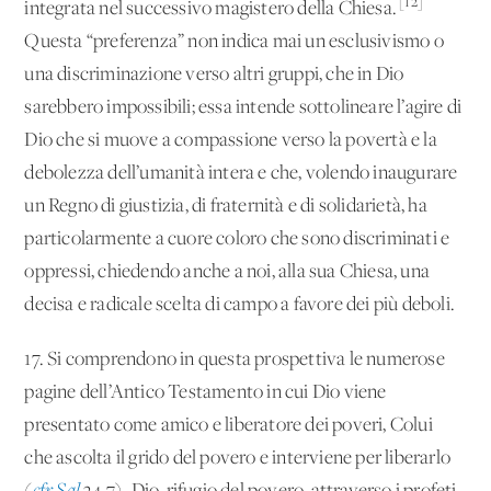
[12]
integrata nel successivo magistero della Chiesa.
Questa “preferenza” non indica mai un esclusivismo o
una discriminazione verso altri gruppi, che in Dio
sarebbero impossibili; essa intende sottolineare l’agire di
Dio che si muove a compassione verso la povertà e la
debolezza dell’umanità intera e che, volendo inaugurare
un Regno di giustizia, di fraternità e di solidarietà, ha
particolarmente a cuore coloro che sono discriminati e
oppressi, chiedendo anche a noi, alla sua Chiesa, una
decisa e radicale scelta di campo a favore dei più deboli.
17. Si comprendono in questa prospettiva le numerose
pagine dell’Antico Testamento in cui Dio viene
presentato come amico e liberatore dei poveri, Colui
che ascolta il grido del povero e interviene per liberarlo