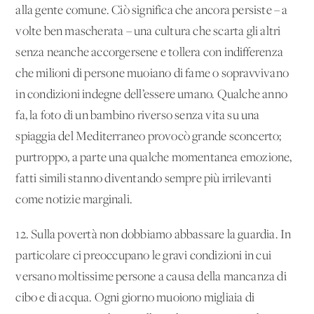
alla gente comune. Ciò significa che ancora persiste – a
volte ben mascherata – una cultura che scarta gli altri
senza neanche accorgersene e tollera con indifferenza
che milioni di persone muoiano di fame o sopravvivano
in condizioni indegne dell’essere umano. Qualche anno
fa, la foto di un bambino riverso senza vita su una
spiaggia del Mediterraneo provocò grande sconcerto;
purtroppo, a parte una qualche momentanea emozione,
fatti simili stanno diventando sempre più irrilevanti
come notizie marginali.
12. Sulla povertà non dobbiamo abbassare la guardia. In
particolare ci preoccupano le gravi condizioni in cui
versano moltissime persone a causa della mancanza di
cibo e di acqua. Ogni giorno muoiono migliaia di