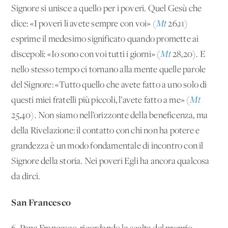
Signore si unisce a quello per i poveri. Quel Gesù che
dice: «I poveri li avete sempre con voi» (
Mt
26,11)
esprime il medesimo significato quando promette ai
discepoli: «Io sono con voi tutti i giorni» (
Mt
28,20). E
nello stesso tempo ci tornano alla mente quelle parole
del Signore: «Tutto quello che avete fatto a uno solo di
questi miei fratelli più piccoli, l’avete fatto a me» (
Mt
25,40). Non siamo nell’orizzonte della beneficenza, ma
della Rivelazione: il contatto con chi non ha potere e
grandezza è un modo fondamentale di incontro con il
Signore della storia. Nei poveri Egli ha ancora qualcosa
da dirci.
San Francesco