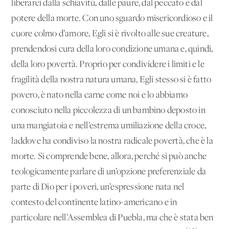
liberarci dalla schiavitù, dalle paure, dal peccato e dal
potere della morte. Con uno sguardo misericordioso e il
cuore colmo d’amore, Egli si è rivolto alle sue creature,
prendendosi cura della loro condizione umana e, quindi,
della loro povertà. Proprio per condividere i limiti e le
fragilità della nostra natura umana, Egli stesso si è fatto
povero, è nato nella carne come noi e lo abbiamo
conosciuto nella piccolezza di un bambino deposto in
una mangiatoia e nell’estrema umiliazione della croce,
laddove ha condiviso la nostra radicale povertà, che è la
morte. Si comprende bene, allora, perché si può anche
teologicamente parlare di un’opzione preferenziale da
parte di Dio per i poveri, un’espressione nata nel
contesto del continente latino-americano e in
particolare nell’Assemblea di Puebla, ma che è stata ben