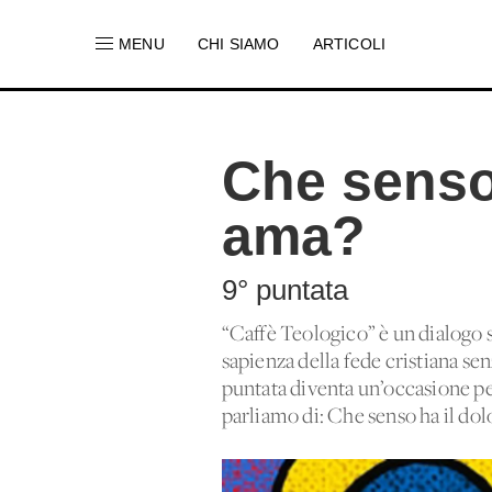
MENU
CHI SIAMO
ARTICOLI
Che senso 
ama?
9° puntata
“Caffè Teologico” è un dialogo 
sapienza della fede cristiana se
puntata diventa un’occasione per
parliamo di: Che senso ha il dol