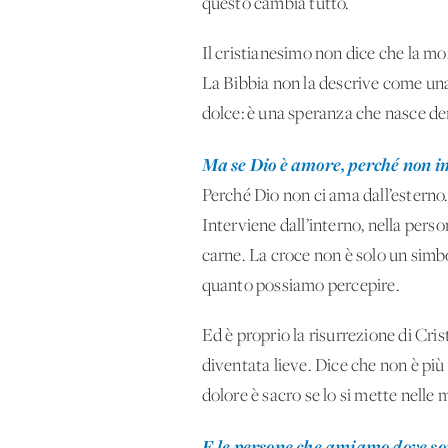
questo cambia tutto.
Il cristianesimo non dice che la mo
La Bibbia non la descrive come un
dolce: è una speranza che nasce den
Ma se Dio è amore, perché non i
Perché Dio non ci ama dall’esterno
Interviene dall’interno, nella perso
carne. La croce non è solo un simbo
quanto possiamo percepire.
Ed è proprio la risurrezione di Cri
diventata lieve. Dice che non è più
dolore è sacro se lo si mette nell
E le persone che amiamo dove s