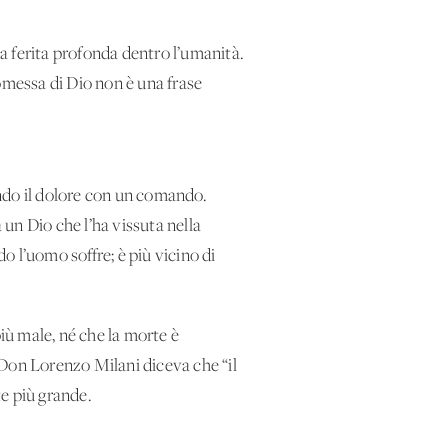
na ferita profonda dentro l’umanità.
messa di Dio non è una frase
ndo il dolore con un comando.
 un Dio che l’ha vissuta nella
 l’uomo soffre; è più vicino di
più male, né che la morte è
. Don Lorenzo Milani diceva che “il
e più grande.