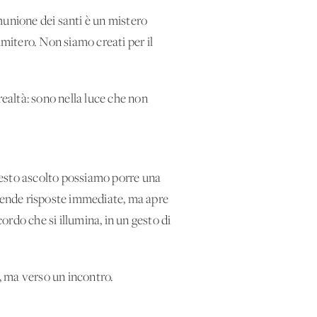
munione dei santi è un mistero
imitero. Non siamo creati per il
ealtà: sono nella luce che non
questo ascolto possiamo porre una
tende risposte immediate, ma apre
ordo che si illumina, in un gesto di
a, ma verso un incontro.