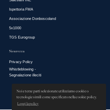
Ispettoria FMA
Associazione Donboscoland
5x1000
TGS Eurogroup
Sicurezza
Privacy Policy
Whistleblowing -
Segnalazione illeciti
Noi e terze parti selezionate utilizziamo cookie o
tecnologie simili come specificato nella cookie policy.
Leggi la policy