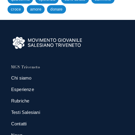
croce
amore
donare
MGS Triveneto
Chi siamo
Esperienze
Rubriche
Testi Salesiani
Contatti