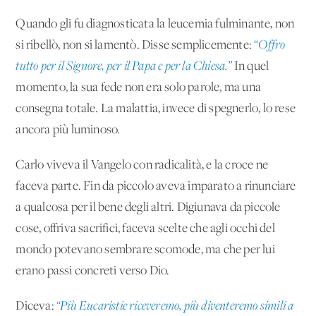
Quando gli fu diagnosticata la leucemia fulminante, non
si ribellò, non si lamentò. Disse semplicemente:
“Offro
tutto per il Signore, per il Papa e per la Chiesa.”
In quel
momento, la sua fede non era solo parole, ma una
consegna totale. La malattia, invece di spegnerlo, lo rese
ancora più luminoso.
Carlo viveva il Vangelo con radicalità, e la croce ne
faceva parte. Fin da piccolo aveva imparato a rinunciare
a qualcosa per il bene degli altri. Digiunava da piccole
cose, offriva sacrifici, faceva scelte che agli occhi del
mondo potevano sembrare scomode, ma che per lui
erano passi concreti verso Dio.
Diceva:
“Più Eucaristie riceveremo, più diventeremo simili a