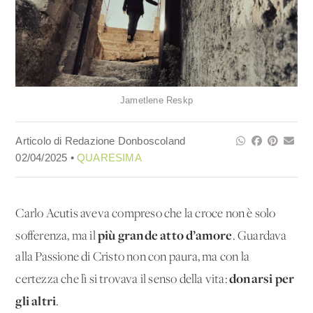
Jametlene Reskp
Articolo di Redazione Donboscoland
02/04/2025 •
QUARESIMA
Carlo Acutis aveva compreso che la croce non è solo
più grande atto d’amore
sofferenza, ma il
. Guardava
alla Passione di Cristo non con paura, ma con la
donarsi per
certezza che lì si trovava il senso della vita:
gli altri
.