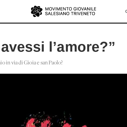
 avessi l’amore?”
 in via di Gioia e san Paolo?