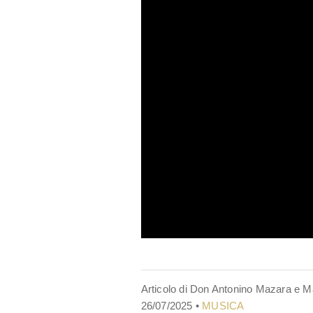
Articolo di Don Antonino Mazara e Ma
26/07/2025 •
MUSICA