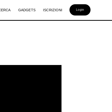
CERCA
GADGETS
ISCRIZIONI
Login