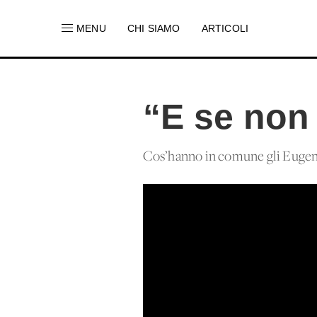
MENU
CHI SIAMO
ARTICOLI
“E se non
Cos’hanno in comune gli Eugenio