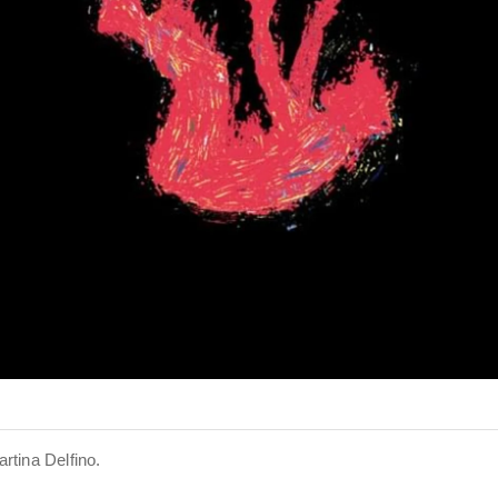
rtina Delfino.