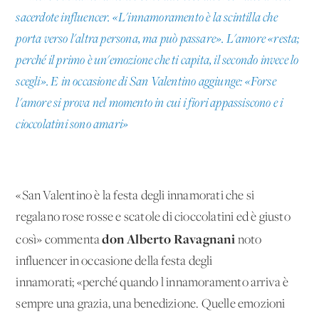
sacerdote influencer. «L'innamoramento è la scintilla che
porta verso l'altra persona, ma può passare». L'amore «resta;
perché il primo è un'emozione che ti capita, il secondo invece lo
scegli». E in occasione di San Valentino aggiunge: «Forse
l'amore si prova nel momento in cui i fiori appassiscono e i
cioccolatini sono amari»
«San Valentino è la festa degli innamorati che si
regalano rose rosse e scatole di cioccolatini ed è giusto
don Alberto Ravagnani
così» commenta
noto
influencer in occasione della festa degli
innamorati; «perché quando l'innamoramento arriva è
sempre una grazia, una benedizione. Quelle emozioni