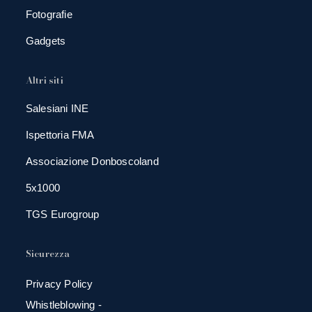
Fotografie
Gadgets
Altri siti
Salesiani INE
Ispettoria FMA
Associazione Donboscoland
5x1000
TGS Eurogroup
Sicurezza
Privacy Policy
Whistleblowing -