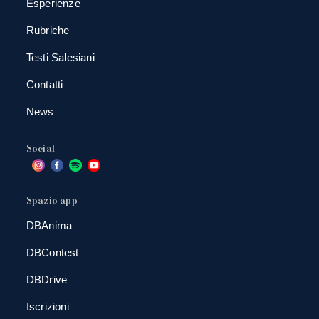
Esperienze
Rubriche
Testi Salesiani
Contatti
News
Social
Spazio app
DBAnima
DBContest
DBDrive
Iscrizioni