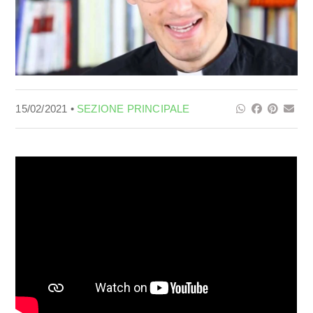
15/02/2021 •
SEZIONE PRINCIPALE