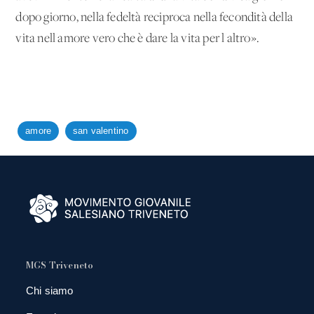
dopo giorno, nella fedeltà reciproca nella fecondità della
vita nell'amore vero che è dare la vita per l'altro».
amore
san valentino
MGS Triveneto
Chi siamo