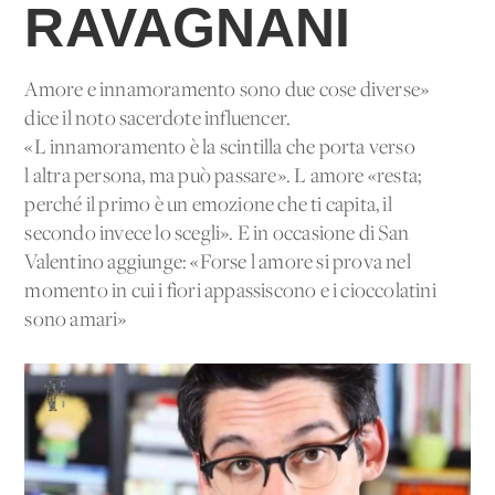
RAVAGNANI
Amore e innamoramento sono due cose diverse»
dice il noto sacerdote influencer.
«L'innamoramento è la scintilla che porta verso
l'altra persona, ma può passare». L'amore «resta;
perché il primo è un'emozione che ti capita, il
secondo invece lo scegli». E in occasione di San
Valentino aggiunge: «Forse l'amore si prova nel
momento in cui i fiori appassiscono e i cioccolatini
sono amari»