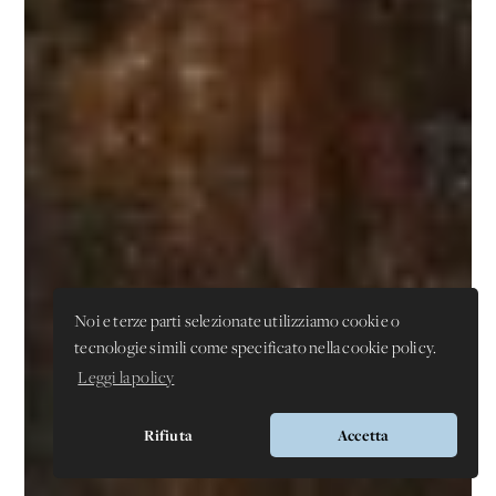
Noi e terze parti selezionate utilizziamo cookie o
tecnologie simili come specificato nella cookie policy.
Leggi la policy
Rifiuta
Accetta