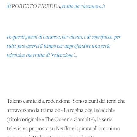
di
ROBERTO PIREDDA
, tratto da
vinonuovo.it
In questi giorni di vacanza, per alcuni, e di coprifuoco, per
tutti, può esserci il tempo per approfondire una serie
televisiva che tratta di 'redenzione'...
Talento, amicizia, redenzione. Sono alcuni dei temi che
attraversano la trama de «La regina degli scacchi»
(titolo originale «The Queen’s Gambit»), la serie
televisiva proposta su Netflix e ispirata all’omonimo