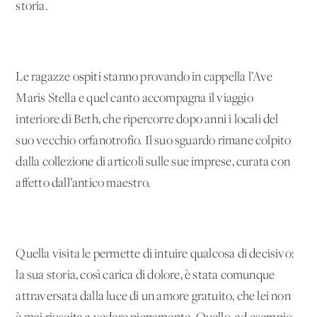
storia.
Le ragazze ospiti stanno provando in cappella l’Ave
Maris Stella e quel canto accompagna il viaggio
interiore di Beth, che ripercorre dopo anni i locali del
suo vecchio orfanotrofio. Il suo sguardo rimane colpito
dalla collezione di articoli sulle sue imprese, curata con
affetto dall’antico maestro.
Quella visita le permette di intuire qualcosa di decisivo:
la sua storia, così carica di dolore, è stata comunque
attraversata dalla luce di un amore gratuito, che lei non