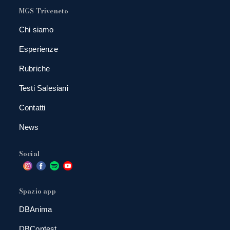
MGS Triveneto
Chi siamo
Esperienze
Rubriche
Testi Salesiani
Contatti
News
Social
Spazio app
DBAnima
DBContest