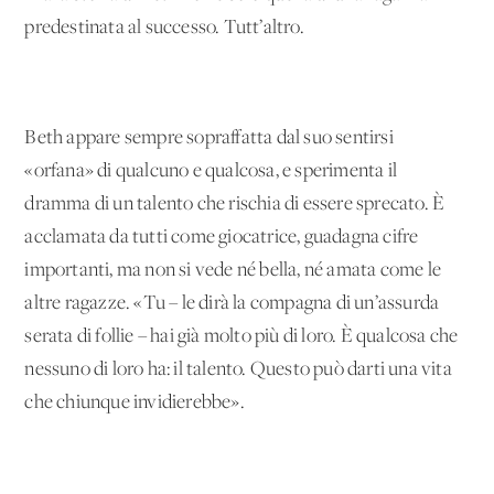
predestinata al successo. Tutt’altro.
Beth appare sempre sopraffatta dal suo sentirsi
«orfana» di qualcuno e qualcosa, e sperimenta il
dramma di un talento che rischia di essere sprecato. È
acclamata da tutti come giocatrice, guadagna cifre
importanti, ma non si vede né bella, né amata come le
altre ragazze. «Tu – le dirà la compagna di un’assurda
serata di follie – hai già molto più di loro. È qualcosa che
nessuno di loro ha: il talento. Questo può darti una vita
che chiunque invidierebbe».