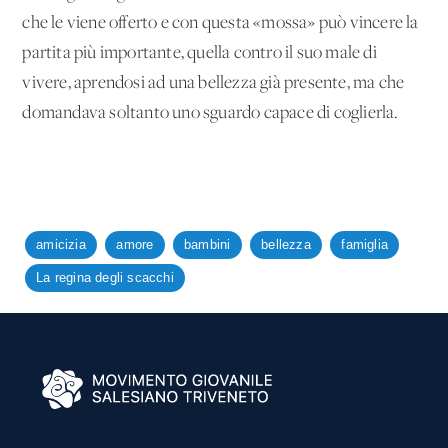
che le viene offerto e con questa «mossa» può vincere la
partita più importante, quella contro il suo male di
vivere, aprendosi ad una bellezza già presente, ma che
domandava soltanto uno sguardo capace di coglierla.
amicizia
amore
bambini
bellezza
famiglia
La regina degli scacchi