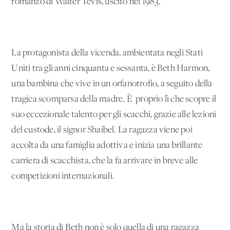
romanzo di Walter Tevis, uscito nel 1983.
La protagonista della vicenda, ambientata negli Stati
Uniti tra gli anni cinquanta e sessanta, è Beth Harmon,
una bambina che vive in un orfanotrofio, a seguito della
tragica scomparsa della madre. È proprio lì che scopre il
suo eccezionale talento per gli scacchi, grazie alle lezioni
del custode, il signor Shaibel. La ragazza viene poi
accolta da una famiglia adottiva e inizia una brillante
carriera di scacchista, che la fa arrivare in breve alle
competizioni internazionali.
Ma la storia di Beth non è solo quella di una ragazza