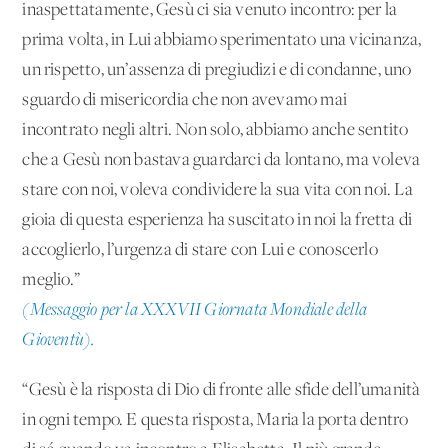
inaspettatamente, Gesù ci sia venuto incontro: per la
prima volta, in Lui abbiamo sperimentato una vicinanza,
un rispetto, un’assenza di pregiudizi e di condanne, uno
sguardo di misericordia che non avevamo mai
incontrato negli altri. Non solo, abbiamo anche sentito
che a Gesù non bastava guardarci da lontano, ma voleva
stare con noi, voleva condividere la sua vita con noi. La
gioia di questa esperienza ha suscitato in noi la fretta di
accoglierlo, l’urgenza di stare con Lui e conoscerlo
meglio.”
(Messaggio per la XXXVII Giornata Mondiale della
Gioventù).
“Gesù è la risposta di Dio di fronte alle sfide dell’umanità
in ogni tempo. E questa risposta, Maria la porta dentro