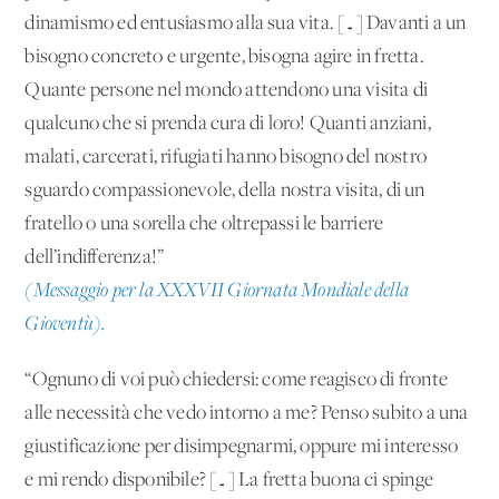
dinamismo ed entusiasmo alla sua vita. […] Davanti a un
bisogno concreto e urgente, bisogna agire in fretta.
Quante persone nel mondo attendono una visita di
qualcuno che si prenda cura di loro! Quanti anziani,
malati, carcerati, rifugiati hanno bisogno del nostro
sguardo compassionevole, della nostra visita, di un
fratello o una sorella che oltrepassi le barriere
dell’indifferenza!”
(Messaggio per la XXXVII Giornata Mondiale della
Gioventù).
“Ognuno di voi può chiedersi: come reagisco di fronte
alle necessità che vedo intorno a me? Penso subito a una
giustificazione per disimpegnarmi, oppure mi interesso
e mi rendo disponibile? […] La fretta buona ci spinge