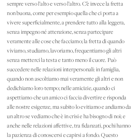
sempre verso l’alto e verso l’altro. C’è invece la fretta
non buona, come per esempio quella che ci porta a
vivere superficialmente, a prendere tutto alla leggera,
senza impegno né attenzione, senza partecipare
veramente alle cose che facciamo; la fretta di quando
viviamo, studiamo, lavoriamo, frequentiamo gli altri
senza metterci la testa e tanto meno il cuore. Può
succedere nelle relazioni interpersonali: in famiglia,
quando non ascoltiamo mai veramente gli altri e non
dedichiamo loro tempo; nelle amicizie, quando ci
aspettiamo che un amico ci faccia divertire e risponda
alle nostre esigenze, ma subito lo evitiamo e andiamo da
un altro se vediamo che è in crisi e ha bisogno di noi; e
anche nelle relazioni affettive, tra fidanzati, pochi hanno
la pazienza di conoscersi e capirsi a fondo. Questo