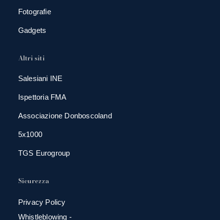
Fotografie
Gadgets
Altri siti
Salesiani INE
Ispettoria FMA
Associazione Donboscoland
5x1000
TGS Eurogroup
Sicurezza
Privacy Policy
Whistleblowing -