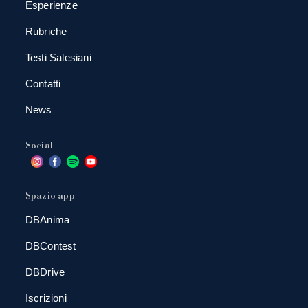
Esperienze
Rubriche
Testi Salesiani
Contatti
News
Social
Spazio app
DBAnima
DBContest
DBDrive
Iscrizioni