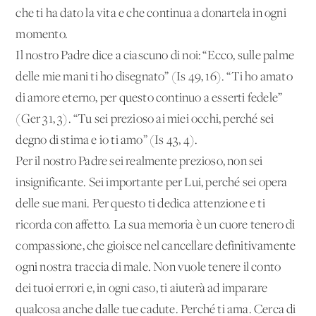
che ti ha dato la vita e che continua a donartela in ogni
momento.
Il nostro Padre dice a ciascuno di noi: “Ecco, sulle palme
delle mie mani ti ho disegnato” (Is 49, 16). “Ti ho amato
di amore eterno, per questo continuo a esserti fedele”
(Ger 31, 3). “Tu sei prezioso ai miei occhi, perché sei
degno di stima e io ti amo” (Is 43, 4).
Per il nostro Padre sei realmente prezioso, non sei
insignificante. Sei importante per Lui, perché sei opera
delle sue mani. Per questo ti dedica attenzione e ti
ricorda con affetto. La sua memoria è un cuore tenero di
compassione, che gioisce nel cancellare definitivamente
ogni nostra traccia di male. Non vuole tenere il conto
dei tuoi errori e, in ogni caso, ti aiuterà ad imparare
qualcosa anche dalle tue cadute. Perché ti ama. Cerca di