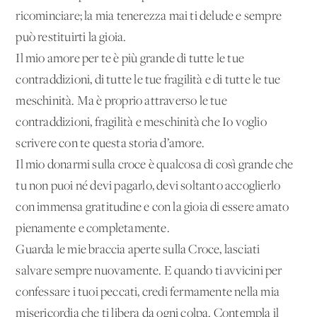
ricominciare; la mia tenerezza mai ti delude e sempre
può restituirti la gioia.
Il mio amore per te è più grande di tutte le tue
contraddizioni, di tutte le tue fragilità e di tutte le tue
meschinità. Ma è proprio attraverso le tue
contraddizioni, fragilità e meschinità che Io voglio
scrivere con te questa storia d’amore.
Il mio donarmi sulla croce è qualcosa di così grande che
tu non puoi né devi pagarlo, devi soltanto accoglierlo
con immensa gratitudine e con la gioia di essere amato
pienamente e completamente.
Guarda le mie braccia aperte sulla Croce, lasciati
salvare sempre nuovamente. E quando ti avvicini per
confessare i tuoi peccati, credi fermamente nella mia
misericordia che ti libera da ogni colpa. Contempla il