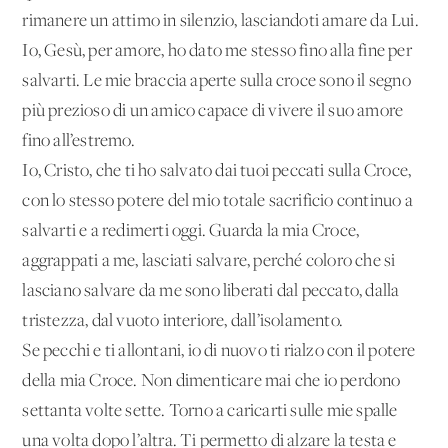
rimanere un attimo in silenzio, lasciandoti amare da Lui.
Io, Gesù, per amore, ho dato me stesso fino alla fine per
salvarti. Le mie braccia aperte sulla croce sono il segno
più prezioso di un amico capace di vivere il suo amore
fino all’estremo.
Io, Cristo, che ti ho salvato dai tuoi peccati sulla Croce,
con lo stesso potere del mio totale sacrificio continuo a
salvarti e a redimerti oggi. Guarda la mia Croce,
aggrappati a me, lasciati salvare, perché coloro che si
lasciano salvare da me sono liberati dal peccato, dalla
tristezza, dal vuoto interiore, dall’isolamento.
Se pecchi e ti allontani, io di nuovo ti rialzo con il potere
della mia Croce. Non dimenticare mai che io perdono
settanta volte sette. Torno a caricarti sulle mie spalle
una volta dopo l’altra. Ti permetto di alzare la testa e