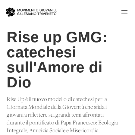
Rise up GMG:
catechesi
sull'Amore di
Dio
Rise Up è il nuovo modello di catechesi per la
Giornata Mondiale della Gioventù che sfida i
giovani a riflettere sui grandi temi affrontati
durante il pontificato di Papa Francesco: Ecologia
Integrale, Amicizia Sociale e Misericordia.