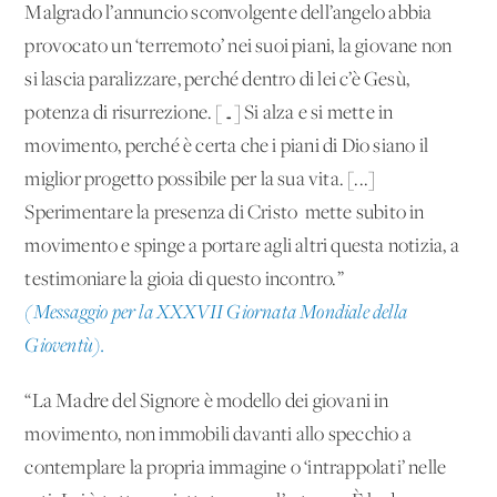
Malgrado l’annuncio sconvolgente dell’angelo abbia
provocato un ‘terremoto’ nei suoi piani, la giovane non
si lascia paralizzare, perché dentro di lei c’è Gesù,
potenza di risurrezione. […] Si alza e si mette in
movimento, perché è certa che i piani di Dio siano il
miglior progetto possibile per la sua vita. [...]
Sperimentare la presenza di Cristo mette subito in
movimento e spinge a portare agli altri questa notizia, a
testimoniare la gioia di questo incontro.”
(Messaggio per la XXXVII Giornata Mondiale della
Gioventù).
“La Madre del Signore è modello dei giovani in
movimento, non immobili davanti allo specchio a
contemplare la propria immagine o ‘intrappolati’ nelle