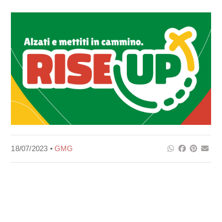
18/07/2023 •
GMG