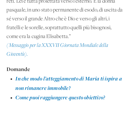
reti. Lei è tutta proiettata verso l’esterno. È la donna
pasquale, in uno stato permanente di esodo, di uscita da
sé verso il grande Altro che è Dio e verso gli altri, i
fratelli e le sorelle, soprattutto quelli più bisognosi,
come era la cugina Elisabetta.”
(Messaggio per la XXXVII Giornata Mondiale della
Gioventù).
Domande
In che modo l’atteggiamento di Maria ti ispira a
non rimanere immobile?
Come puoi raggiungere questo obiettivo?