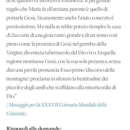
di sé quando va incontro a Elisabetta. Il più grande
regalo che Maria fa all’anziana parente è quello di
portarle Gesù. Sicuramente anche l’aiuto concreto è
preziosissimo. Ma nulla avrebbe potuto riempire la casa
di Zaccaria di una gioia tanto grande e di un senso così
pieno come la presenza di Gesù nel grembo della
Vergine, diventata tabernacolo del Dio vivo. In quella
regione montuosa Gesù, con la sua sola presenza, senza
dire una parola pronuncia il suo primo ‘discorso della
montagna’: proclama in silenzio la beatitudine dei
piccoli e degli umili che si affidano alla misericordia di
Dio.”
(Messaggio per la XXXVII Giornata Mondiale della
Gioventù).
Rispondi alle domande: