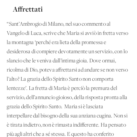
Affrettati
“Sant’Ambrogio di Milano, nel suo commento al
Vangelo di Luca, scrive che Maria si avviò in fretta verso
la montagna ‘perché era lieta della promessa e
desiderosa di compiere devotamente un servizio, con lo
slancio che le veniva dall’intima gioia. Dove ormai,
ricolma di Dio, poteva affrettarsi ad andare se non verso
l’alto? La grazia dello Spirito Santo non comporta
lentezze’. La fretta di Maria è perciò la premura del
servizio, dell’annuncio gioioso, della risposta pronta alla
grazia dello Spirito Santo. Maria si è lasciata
interpellare dal bisogno della sua anziana cugina. Non si
è tirata indietro, non è rimasta indifferente. Ha pensato
più agli altri che a sé stessa. E questo ha conferito