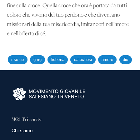
fine sulla croce. Quella croce che ora è portata da tutti
coloro che vivono del tuo perdono e che diventano
missionari della tua misericordia, imitandoti nell’amore
e nell’offerta di sé.
rise up
gmg
lisbona
catechesi
amore
dio
MGS Triveneto
Chi siamo