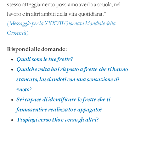
stesso atteggiamento possiamo averlo a scuola, nel
lavoro e in altri ambiti della vita quotidiana.”
(Messaggio per la XXXVII Giornata Mondiale della
Gioventù).
Rispondi alle domande:
Quali sono le tue frette?
Qualche volta hai risposto a frette che ti hanno
stancato, lasciandoti con una sensazione di
vuoto?
Sei capace di identificare le frette che ti
fannosentire realizzato e appagato?
Ti spingi verso Dio e verso gli altri?