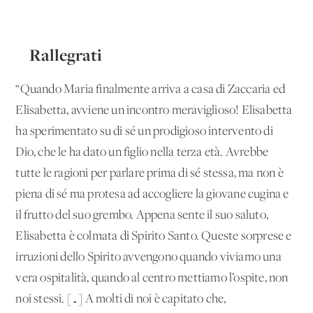
Rallegrati
“Quando Maria finalmente arriva a casa di Zaccaria ed
Elisabetta, avviene un incontro meraviglioso! Elisabetta
ha sperimentato su di sé un prodigioso intervento di
Dio, che le ha dato un figlio nella terza età. Avrebbe
tutte le ragioni per parlare prima di sé stessa, ma non è
piena di sé ma protesa ad accogliere la giovane cugina e
il frutto del suo grembo. Appena sente il suo saluto,
Elisabetta è colmata di Spirito Santo. Queste sorprese e
irruzioni dello Spirito avvengono quando viviamo una
vera ospitalità, quando al centro mettiamo l’ospite, non
noi stessi. […] A molti di noi è capitato che,