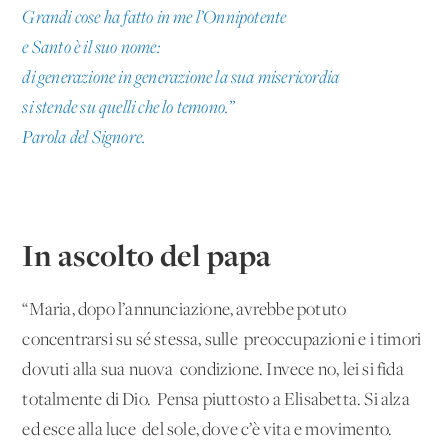
Grandi cose ha fatto in me l’Onnipotente
e Santo è il suo nome:
di generazione in generazione la sua misericordia
si stende su quelli che lo temono.”
Parola del Signore.
In ascolto del papa
“Maria, dopo l’annunciazione, avrebbe potuto
concentrarsi su sé stessa, sulle preoccupazioni e i timori
dovuti alla sua nuova condizione. Invece no, lei si fida
totalmente di Dio. Pensa piuttosto a Elisabetta. Si alza
ed esce alla luce del sole, dove c’è vita e movimento.