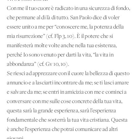
Con me il tuo cuore è radicato in una sicurezza di fondo,
che permane al di là di tutto. San Paolo dice di voler
essere unito a me per “conoscere me, la potenza della
mia risurrezione” (cf. Flp 3, 10). È il potere che si
manifesterà molte volte anche nella tua esistenza,
perché Io sono venuto per darti la vita, “la vita in
abbondanza” (cf. Gv 10, 10).
Se riesci ad apprezzare con il cuore la bellezza di questo
annuncio e a lasciarti incontrare da me; se ti lasci amare
e salvare da me; se entri in amicizia con me e cominci a
conversare con me sulle cose concrete della tua vita,
questa sarà la grande esperienza, sarà l’esperienza
fondamentale che sosterrà la tua vita cristiana. Questa
è anche l’esperienza che potrai comunicare ad altri
giovani.