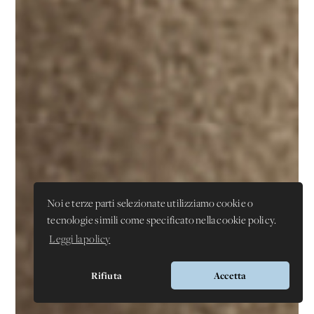
Noi e terze parti selezionate utilizziamo cookie o
tecnologie simili come specificato nella cookie policy.
Leggi la policy
Rifiuta
Accetta