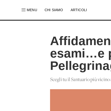
MENU
CHI SIAMO
ARTICOLI
Affidament
esami…e p
Pellegrina
Scegli tu il Santuario più vicino 