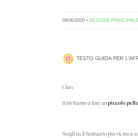
09/06/2020 •
SEZIONE PRINCIPAL
TESTO GUIDA PER L'AF
Ciao,
piccolo pell
ti invitiamo a fare un
Scegli tu il Santuario più vicino a c