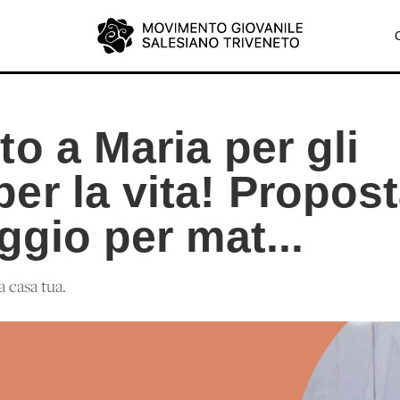
o a Maria per gli
er la vita! Propos
ggio per mat...
a casa tua.