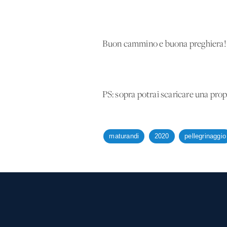
Buon cammino e buona preghiera!
PS: sopra potrai scaricare una propo
maturandi
2020
pellegrinaggio