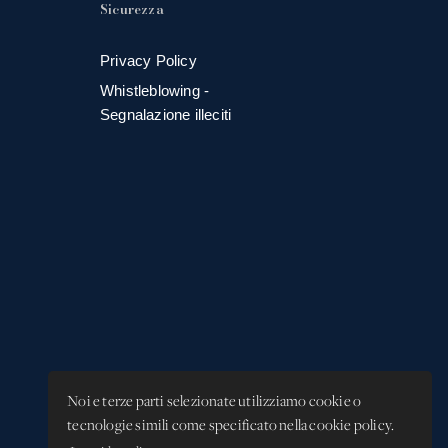
Sicurezza
Privacy Policy
Whistleblowing -
Segnalazione illeciti
Noi e terze parti selezionate utilizziamo cookie o
tecnologie simili come specificato nella cookie policy.