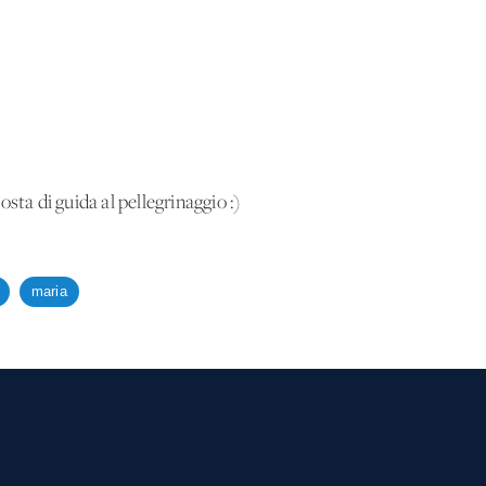
sta di guida al pellegrinaggio :)
maria