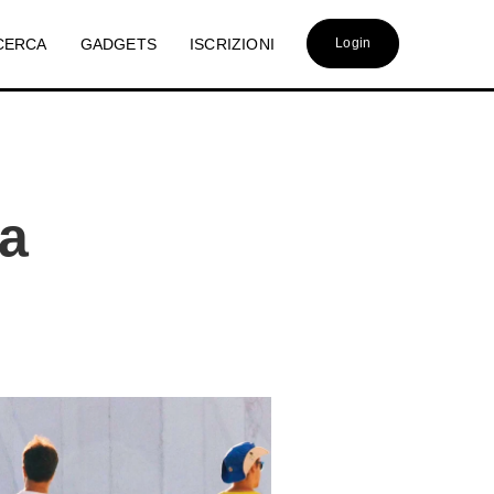
CERCA
GADGETS
ISCRIZIONI
Login
ta