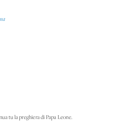
rna
ua tu la preghiera di Papa Leone.