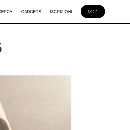
CERCA
GADGETS
ISCRIZIONI
Login
5