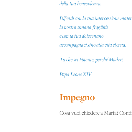
della tua benevolenza.
Difendi con la tua intercessione mate
la nostra umana fragilità
e con la tua dolce mano
accompagnaci sino alla vita eterna,
Tu che sei Potente, perché Madre!
Papa Leone XIV
Impegno
Cosa vuoi chiedere a Maria? Contin