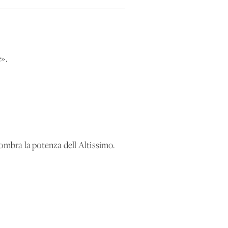
e».
 ombra la potenza dell'Altissimo.