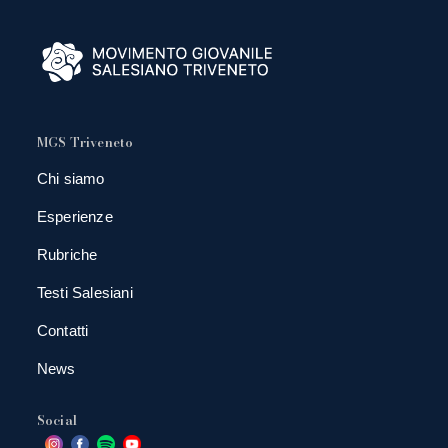
MGS Triveneto
Chi siamo
Esperienze
Rubriche
Testi Salesiani
Contatti
News
Social