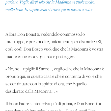
parlare. Voglio dirvi solo che la Madonna vi vuole molto,
molto bene. E, sapete, essa si trova qui in mezzo a voi!».
Allora Don Bonetti, vedendolo commosso, lo
interruppe, e prese a dire, unicamente per distrarlo: «Sì,
così, così! Don Bosco vuol dire che la Madonna è vostra
madre e che essa vi guarda e protegge».
«No, no – ripigliò il Santo –, voglio dire che la Madonna è
proprio qui, in questa casa e che è contenta di voi e che,
se continuate con lo spirito di ora, che è quello
desiderato dalla Madonna... ».
Il buon Padre s’inteneriva più di prima, e Don Bonetti a