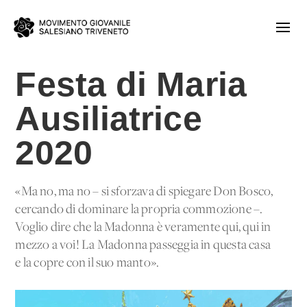
Festa di Maria
Ausiliatrice
2020
«Ma no, ma no – si sforzava di spiegare Don Bosco,
cercando di dominare la propria commozione –.
Voglio dire che la Madonna è veramente qui, qui in
mezzo a voi! La Madonna passeggia in questa casa
e la copre con il suo manto».