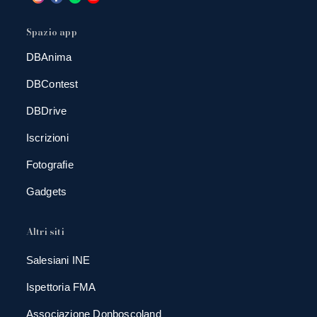
Spazio app
DBAnima
DBContest
DBDrive
Iscrizioni
Fotografie
Gadgets
Altri siti
Salesiani INE
Ispettoria FMA
Associazione Donboscoland