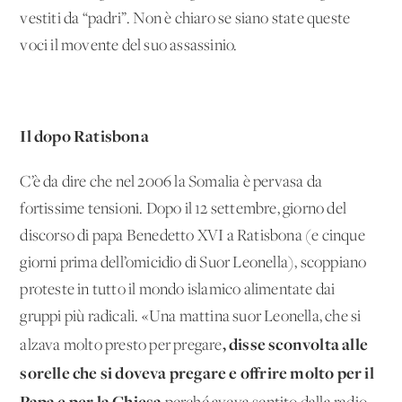
vestiti da “padri”. Non è chiaro se siano state queste
voci il movente del suo assassinio.
Il dopo Ratisbona
C’è da dire che nel 2006 la Somalia è pervasa da
fortissime tensioni. Dopo il 12 settembre, giorno del
discorso di papa Benedetto XVI a Ratisbona (e cinque
giorni prima dell’omicidio di Suor Leonella), scoppiano
proteste in tutto il mondo islamico alimentate dai
gruppi più radicali. «Una mattina suor Leonella, che si
, disse sconvolta alle
alzava molto presto per pregare
sorelle che si doveva pregare e offrire molto per il
Papa e per la Chiesa