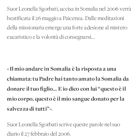
Suor Leonella Sgorbati, uccisa in Somalia nel 2006 verrà
beatificata il 26 maggio a Paicenza. Dalle meditazioni
della missionaria emerge una forte adesione al mistero
eucaristico e la volontà di consegnarsi...
Il mio andare in Somalia è la risposta a una
«
chiamata: tu Padre hai tanto amato la Somalia da
donare il tuo figlio… E io dico con lui “questo è il
mio corpo, questo è il mio sangue donato per la
salvezza di tutti”
».
Suor Leonella Sgorbati scrive queste parole nel suo
diario il 27 febbraio del 2006.