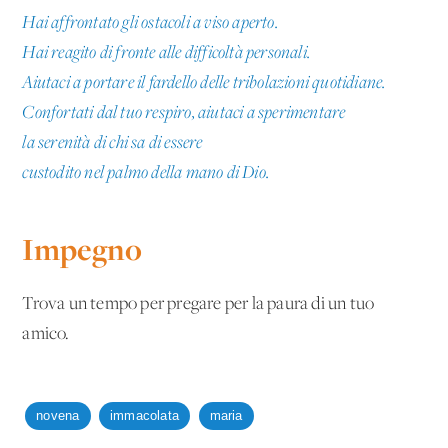
Hai affrontato gli ostacoli a viso aperto.
Hai reagito di fronte alle difficoltà personali.
Aiutaci a portare il fardello delle tribolazioni quotidiane.
Confortati dal tuo respiro, aiutaci a sperimentare
la serenità di chi sa di essere
custodito nel palmo della mano di Dio.
Impegno
Trova un tempo per pregare per la paura di un tuo
amico.
novena
immacolata
maria