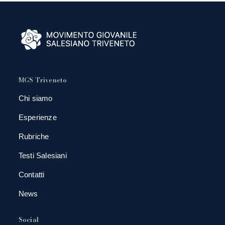
MGS Triveneto
Chi siamo
Esperienze
Rubriche
Testi Salesiani
Contatti
News
Social