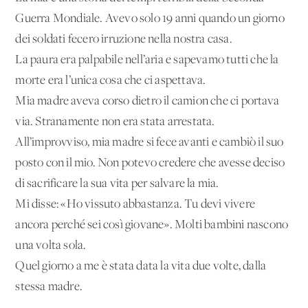
Guerra Mondiale. Avevo solo 19 anni quando un giorno
dei soldati fecero irruzione nella nostra casa.
La paura era palpabile nell’aria e sapevamo tutti che la
morte era l’unica cosa che ci aspettava.
Mia madre aveva corso dietro il camion che ci portava
via. Stranamente non era stata arrestata.
All’improvviso, mia madre si fece avanti e cambiò il suo
posto con il mio. Non potevo credere che avesse deciso
di sacrificare la sua vita per salvare la mia.
Mi disse: «Ho vissuto abbastanza. Tu devi vivere
ancora perché sei così giovane». Molti bambini nascono
una volta sola.
Quel giorno a me è stata data la vita due volte, dalla
stessa madre.