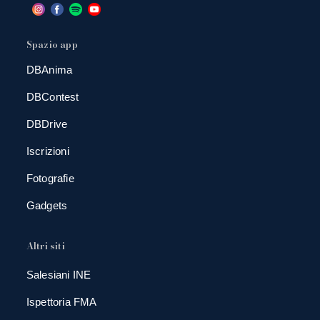
Spazio app
DBAnima
DBContest
DBDrive
Iscrizioni
Fotografie
Gadgets
Altri siti
Salesiani INE
Ispettoria FMA