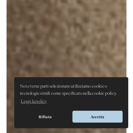
Noi e terze parti selezionate utilizziamo cookie o
tecnologie simili come specificato nella cookie policy.
Leggi la policy
Rifiuta
Accetta