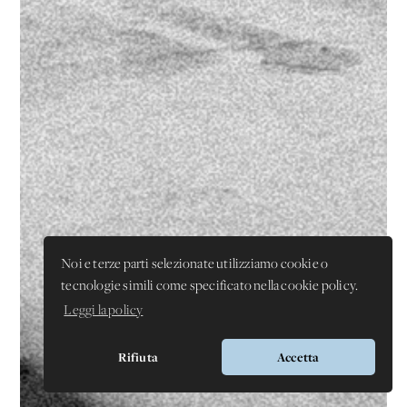
Noi e terze parti selezionate utilizziamo cookie o
tecnologie simili come specificato nella cookie policy.
Leggi la policy
Rifiuta
Accetta