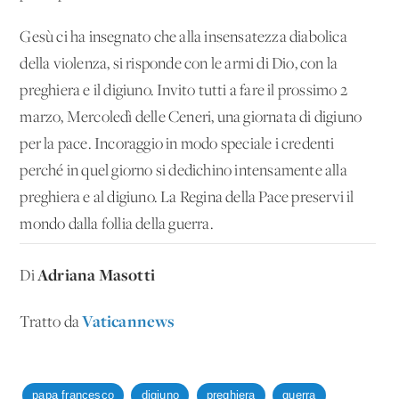
Gesù ci ha insegnato che alla insensatezza diabolica
della violenza, si risponde con le armi di Dio, con la
preghiera e il digiuno. Invito tutti a fare il prossimo 2
marzo, Mercoledì delle Ceneri, una giornata di digiuno
per la pace. Incoraggio in modo speciale i credenti
perché in quel giorno si dedichino intensamente alla
preghiera e al digiuno. La Regina della Pace preservi il
mondo dalla follia della guerra.
Adriana Masotti
Di
Vaticannews
Tratto da
papa francesco
digiuno
preghiera
guerra