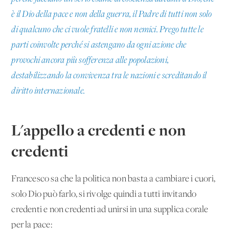
è il Dio della pace e non della guerra, il Padre di tutti non solo
di qualcuno che ci vuole fratelli e non nemici. Prego tutte le
parti coinvolte perché si astengano da ogni azione che
provochi ancora più sofferenza alle popolazioni,
destabilizzando la convivenza tra le nazioni e screditando il
diritto internazionale.
L'appello a credenti e non
credenti
Francesco sa che la politica non basta a cambiare i cuori,
solo Dio può farlo, si rivolge quindi a tutti invitando
credenti e non credenti ad unirsi in una supplica corale
per la pace: