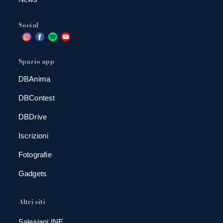
Social
Spazio app
DBAnima
DBContest
DBDrive
Iscrizioni
Fotografie
Gadgets
Altri siti
Salesiani INE