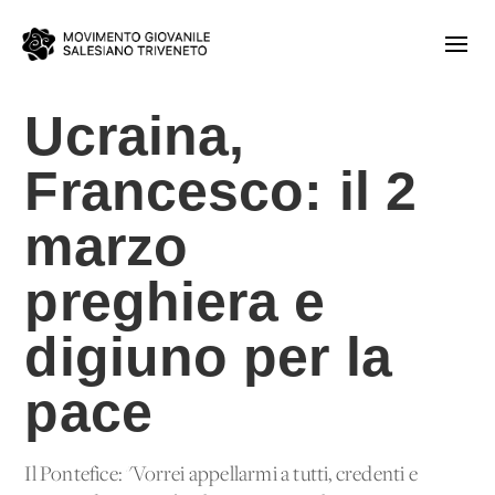
Ucraina,
Francesco: il 2
marzo
preghiera e
digiuno per la
pace
Il Pontefice: "Vorrei appellarmi a tutti, credenti e