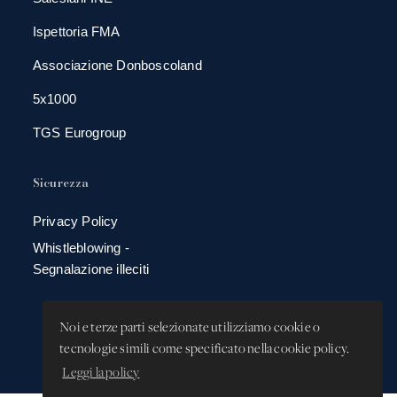
Ispettoria FMA
Associazione Donboscoland
5x1000
TGS Eurogroup
Sicurezza
Privacy Policy
Whistleblowing -
Segnalazione illeciti
Noi e terze parti selezionate utilizziamo cookie o
tecnologie simili come specificato nella cookie policy.
Leggi la policy