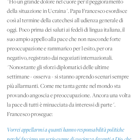
"Ho un grande dolore nel cuore per il peggioramento
della situazione in Ucraina". Papa Francesco esordisce
così al termine della catechesi all'udienza generale di
oggi. Poco prima dei saluti ai fedeli di lingua italiana, il
suo ampio appello alla pace che non nasconde forte
preoccupazione e rammarico per l'esito, per ora
negativo, registrato dai negoziati internazionali.
"Nonostante gli sforzi diplomatici delle ultime
settimane - osserva - si stanno aprendo scenari sempre
più allarmanti. Come me tanta gente nel mondo sta
provando angoscia e preoccupazione. Ancora una volta
la pace di tutti è minacciata da interessi di parte".
Francesco prosegue:
Vorrei appellarmi a quanti hanno responsabilità politiche
perché facciano un serio esame di coscienza davanti a Dio, che