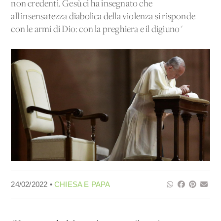
non credenti. Gesù ci ha insegnato che
all'insensatezza diabolica della violenza si risponde
con le armi di Dio: con la preghiera e il digiuno"
24/02/2022 •
CHIESA E PAPA