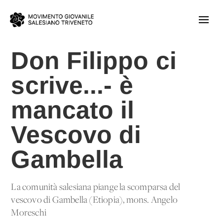
Don Filippo ci
scrive...- è
mancato il
Vescovo di
Gambella
La comunità salesiana piange la scomparsa del
vescovo di Gambella (Etiopia), mons. Angelo
Moreschi