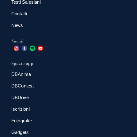
Testi Salesiani
Contatti
News
Social
Spazio app
DBAnima
DBContest
DBDrive
Iscrizioni
Fotografie
Gadgets