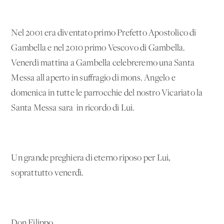
Nel 2001 era diventato primo Prefetto Apostolico di
Gambella e nel 2010 primo Vescovo di Gambella.
Venerdi mattina a Gambella celebreremo una Santa
Messa all'aperto in suffragio di mons. Angelo e
domenica in tutte le parrocchie del nostro Vicariato la
Santa Messa sara' in ricordo di Lui.
Un grande preghiera di eterno riposo per Lui,
soprattutto venerdì.
Don Filippo