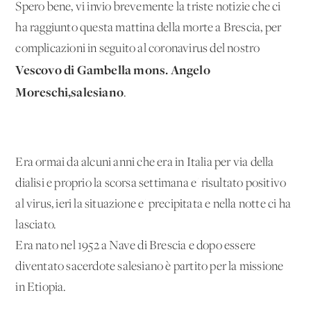
Spero bene, vi invio brevemente la triste notizie che ci
ha raggiunto questa mattina della morte a Brescia, per
complicazioni in seguito al coronavirus del nostro
Vescovo di Gambella mons. Angelo
Moreschi,salesiano
.
Era ormai da alcuni anni che era in Italia per via della
dialisi e proprio la scorsa settimana e' risultato positivo
al virus, ieri la situazione e' precipitata e nella notte ci ha
lasciato.
Era nato nel 1952 a Nave di Brescia e dopo essere
diventato sacerdote salesiano è partito per la missione
in Etiopia.