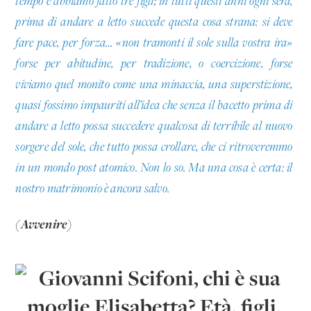
tempo e abbiamo fatto tre figli; in tutti questi anni ogni sera,
prima di andare a letto succede questa cosa strana: si deve
fare pace, per forza… «non tramonti il sole sulla vostra ira»
forse per abitudine, per tradizione, o coercizione, forse
viviamo quel monito come una minaccia, una superstizione,
quasi fossimo impauriti all’idea che senza il bacetto prima di
andare a letto possa succedere qualcosa di terribile al nuovo
sorgere del sole, che tutto possa crollare, che ci ritroveremmo
in un mondo post atomico. Non lo so. Ma una cosa è certa: il
nostro matrimonio è ancora salvo.
(Avvenire)