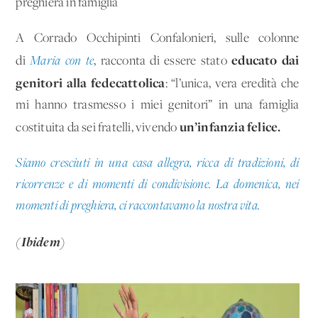
preghiera in famiglia
A Corrado Occhipinti Confalonieri, sulle colonne
educato dai
di
Maria con te
, racconta di essere stato
genitori alla fede
cattolica
: “l’unica, vera eredità che
mi hanno trasmesso i miei genitori” in una famiglia
un’infanzia felice.
costituita da sei fratelli, vivendo
Siamo cresciuti in una casa allegra, ricca di tradizioni, di
ricorrenze e di momenti di condivisione. La domenica, nei
momenti di preghiera, ci raccontavamo la nostra vita.
(Ibidem)