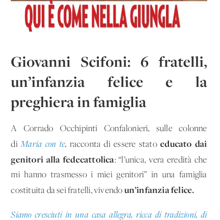
Giovanni Scifoni: 6 fratelli,
un’infanzia felice e la
preghiera in famiglia
A Corrado Occhipinti Confalonieri, sulle colonne
educato dai
di
Maria con te
, racconta di essere stato
genitori alla fede
cattolica
: “l’unica, vera eredità che
mi hanno trasmesso i miei genitori” in una famiglia
un’infanzia felice.
costituita da sei fratelli, vivendo
Siamo cresciuti in una casa allegra, ricca di tradizioni, di