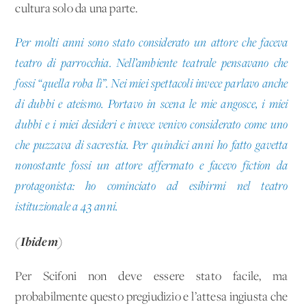
cultura solo da una parte.
Per molti anni sono stato considerato un attore che faceva
teatro di parrocchia. Nell’ambiente teatrale pensavano che
fossi “quella roba lì”. Nei miei spettacoli invece parlavo anche
di dubbi e ateismo. Portavo in scena le mie angosce, i miei
dubbi e i miei desideri e invece venivo considerato come uno
che puzzava di sacrestia. Per quindici anni ho fatto gavetta
nonostante fossi un attore affermato e facevo fiction da
protagonista: ho cominciato ad esibirmi nel teatro
istituzionale a 43 anni.
(Ibidem)
Per Scifoni non deve essere stato facile, ma
probabilmente questo pregiudizio e l’attesa ingiusta che