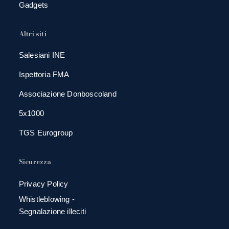
Gadgets
Altri siti
Salesiani INE
Ispettoria FMA
Associazione Donboscoland
5x1000
TGS Eurogroup
Sicurezza
Privacy Policy
Whistleblowing -
Segnalazione illeciti