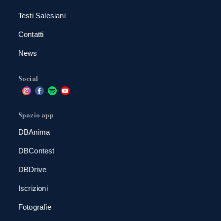
Testi Salesiani
Contatti
News
Social
Spazio app
DBAnima
DBContest
DBDrive
Iscrizioni
Fotografie