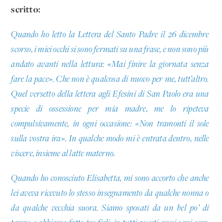
scritto:
Quando ho letto la Lettera del Santo Padre il 26 dicembre
scorso, i miei occhi si sono fermati su una frase, e non sono più
andato avanti nella lettura: «Mai finire la giornata senza
fare la pace». Che non è qualcosa di nuovo per me, tutt’altro.
Quel versetto della lettera agli Efesini di San Paolo era una
specie di ossessione per mia madre, me lo ripeteva
compulsivamente, in ogni occasione: «Non tramonti il sole
sulla vostra ira». In qualche modo mi è entrata dentro, nelle
viscere, insieme al latte materno.
Quando ho conosciuto Elisabetta, mi sono accorto che anche
lei aveva ricevuto lo stesso insegnamento da qualche nonna o
da qualche vecchia suora. Siamo sposati da un bel po’ di