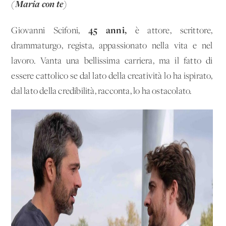
(Maria con te)
45 anni,
Giovanni Scifoni,
è attore, scrittore,
drammaturgo, regista, appassionato nella vita e nel
lavoro. Vanta una bellissima carriera, ma il fatto di
essere cattolico se dal lato della creatività lo ha ispirato,
dal lato della credibilità, racconta, lo ha ostacolato.