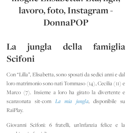
La jungla della famiglia
Scifoni
Con “Lilla”, Elisabetta, sono sposati da sedici anni e dal
loro matrimonio sono nati Tommaso (14), Cecilia (11) e
Marco (7). Insieme a loro ha girato la divertente e
scanzonata sit-com
La mia jungla
, disponibile su
RaiPlay.
Giovanni Scifoni: 6 fratelli, un’infanzia felice e la