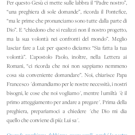
Per questo Gesù ci mette sulle labbra il “Padre nostro”,
“una preghiera di sole domande”, ricorda il Pontefice,
“ma le prime che pronunciamo sono tutte dalla parte di
Dio”. E “chiedono che si realizzi non il nostro progetto,
ma la sua volontà nei confronti del mondo”. Meglio
lasciar fare a Lui: per questo diciamo: “Sia fatta la tua
volontà”. L’apostolo Paolo, inoltre, nella Lettera ai
Romani, “ci ricorda che noi non sappiamo nemmeno
cosa sia conveniente domandare”. Noi, chiarisce Papa
Francesco "domandiamo per le nostre necessità, i nostri
bisogni, le cose che noi vogliamo", mentre l'umiltà "è il
primo atteggiamento per andare a pregare". Prima della
preghiera, prepariamoci a chiedere "che Dio mi dia
quello che conviene di più: Lui sa".