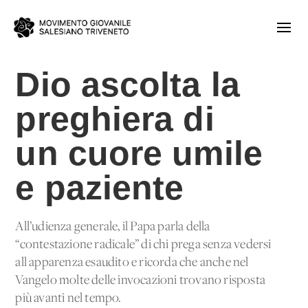
Dio ascolta la
preghiera di
un cuore umile
e paziente
All’udienza generale, il Papa parla della
“contestazione radicale” di chi prega senza vedersi
all'apparenza esaudito e ricorda che anche nel
Vangelo molte delle invocazioni trovano risposta
più avanti nel tempo.