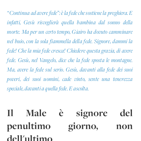
“Continua ad avere fede”: è la fede che sostiene la preghiera. E
infatti, Gesù risveglierà quella bambina dal sonno della
morte. Ma per un certo tempo, Giairo ha dovuto camminare
nel buio, con la sola fiammella della fede. Signore, dammi la
fede! Che la mia fede cresca! Chiedere questa grazia, di avere
fede. Gesù, nel Vangelo, dice che la fede sposta le montagne.
Ma, avere la fede sul serio. Gesù, davanti alla fede dei suoi
poveri, dei suoi uomini, cade vinto, sente una tenerezza
speciale, davanti a quella fede. E ascolta.
Il Male è signore del
penultimo giorno, non
dell'ultimo