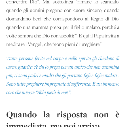
convertire Dio”. Ma, sottolinea “rimane lo scandalo:
quando gli uomini pregano con cuore sincero, quando
domandano beni che corrispondono al Regno di Dio,
quando una mamma prega per il figlio malato, perché a
volte sembra che Dio non ascolti?”. E qui il Papa invita a
meditare i Vangeli, che “sono pieni di preghiere”.
Tante persone ferite nel corpo e nello spirito gli chiedono di
essere guarite; c’è chi lo prega per un amico che non cammina
più; ci sono padri e madri che gli portano figli e figlie malati...
Sono tutte preghiere impregnate di sofferenza. È un immenso
coro che invoca: “Abbi pietà di noi!”.
Quando la risposta non è
immediata, ma poi arriva