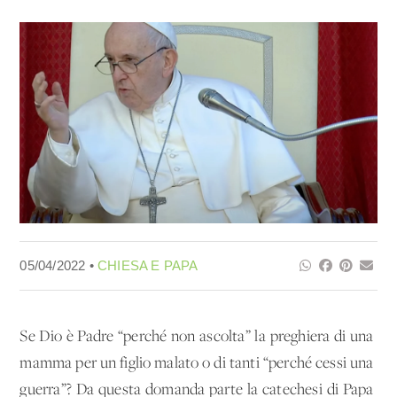
05/04/2022 •
CHIESA E PAPA
Se Dio è Padre “perché non ascolta” la preghiera di una
mamma per un figlio malato o di tanti “perché cessi una
guerra”? Da questa domanda parte la catechesi di Papa