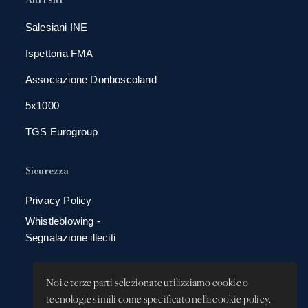
Salesiani INE
Ispettoria FMA
Associazione Donboscoland
5x1000
TGS Eurogroup
Sicurezza
Privacy Policy
Whistleblowing -
Segnalazione illeciti
Noi e terze parti selezionate utilizziamo cookie o
tecnologie simili come specificato nella cookie policy.