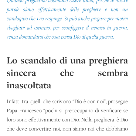
Quando preghiamo dobbiamo essere umili, perché le nostre
parole siano effettivamente delle preghiere e non un
vaniloquio che Dio respinge. Si può anche pregare per motivi
sbagliati: ad esempio, per sconfiggere il nemico in guerra,
senza domandarsi che cosa pensa Dio di quella guerra.
Lo scandalo di una preghiera
sincera che sembra
inascoltata
Infatti tra quelli che scrivono “Dio è con noi”, prosegue
Papa Francesco “pochi si preoccupano di verificare se
loro sono effettivamente con Dio. Nella preghiera, è Dio
che deve convertire noi, non siamo noi che dobbiamo