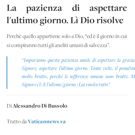
La pazienza di aspettare
l'ultimo giorno. Lì Dio risolve
Perchè quello appartiene solo a Dio, “ed è il giorno in cui
si compiranno tutti gli aneliti umani di salvezza”.
“Impariamo questa pazienza umile di aspettare la grazia
Signore, aspettare l’ultimo giorno. Tante volte, il penulti
molto brutto, perché le sofferenze umane sono brutte. M
Signore c’è. E l’ultimo (giorno) Lui risolve tutto”
Alessandro Di Bussolo
Di
Vaticannews.va
Tratto da