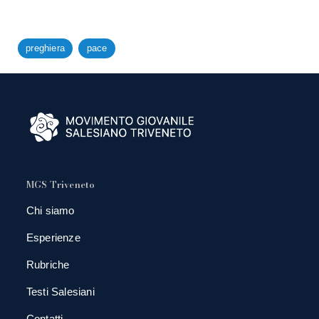
preghiera
pace
MGS Triveneto
Chi siamo
Esperienze
Rubriche
Testi Salesiani
Contatti