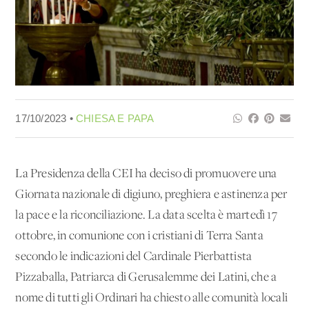
17/10/2023 •
CHIESA E PAPA
La Presidenza della CEI ha deciso di promuovere una
Giornata nazionale di digiuno, preghiera e astinenza per
la pace e la riconciliazione. La data scelta è martedì 17
ottobre, in comunione con i cristiani di Terra Santa
secondo le indicazioni del Cardinale Pierbattista
Pizzaballa, Patriarca di Gerusalemme dei Latini, che a
nome di tutti gli Ordinari ha chiesto alle comunità locali