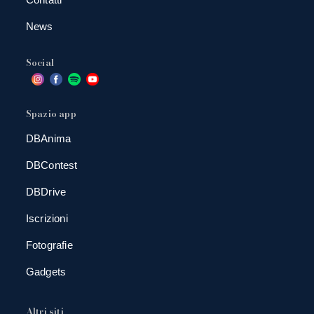
News
Social
Spazio app
DBAnima
DBContest
DBDrive
Iscrizioni
Fotografie
Gadgets
Altri siti