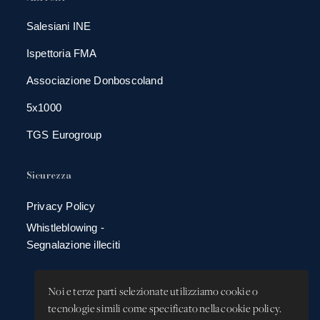
Salesiani INE
Ispettoria FMA
Associazione Donboscoland
5x1000
TGS Eurogroup
Sicurezza
Privacy Policy
Whistleblowing -
Segnalazione illeciti
Noi e terze parti selezionate utilizziamo cookie o
tecnologie simili come specificato nella cookie policy.