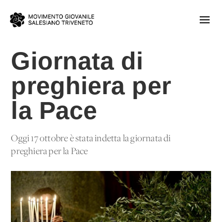
Giornata di
preghiera per
la Pace
Oggi 17 ottobre è stata indetta la giornata di
preghiera per la Pace