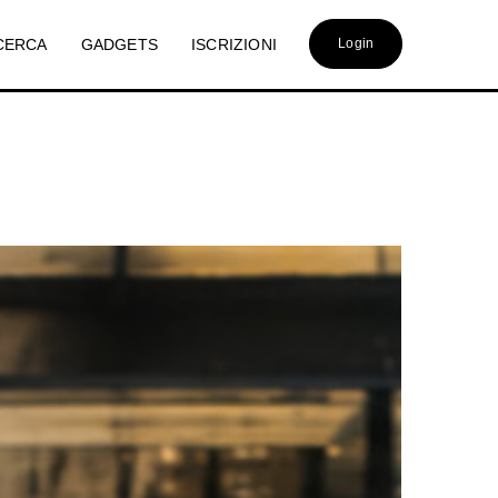
CERCA
GADGETS
ISCRIZIONI
Login