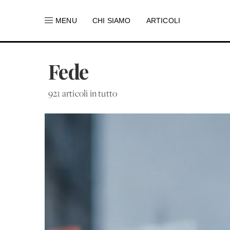
MENU
CHI SIAMO
ARTICOLI
Fede
921 articoli in tutto