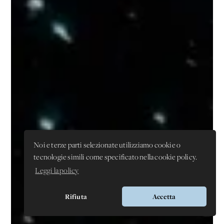
Noi e terze parti selezionate utilizziamo cookie o
tecnologie simili come specificato nella cookie policy.
Leggi la policy
Rifiuta
Accetta