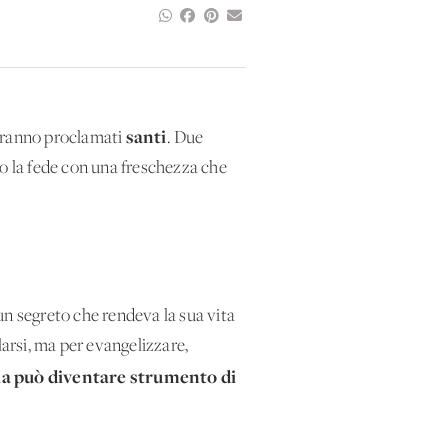
santi
saranno proclamati
. Due
to la fede con una freschezza che
un segreto che rendeva la sua vita
olarsi, ma per evangelizzare,
ia può diventare strumento di