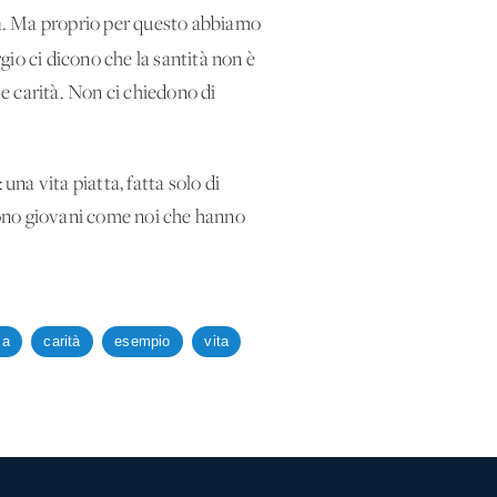
ità. Ma proprio per questo abbiamo
rgio ci dicono che la santità non è
 e carità. Non ci chiedono di
: una vita piatta, fatta solo di
 sono giovani come noi che hanno
za
carità
esempio
vita