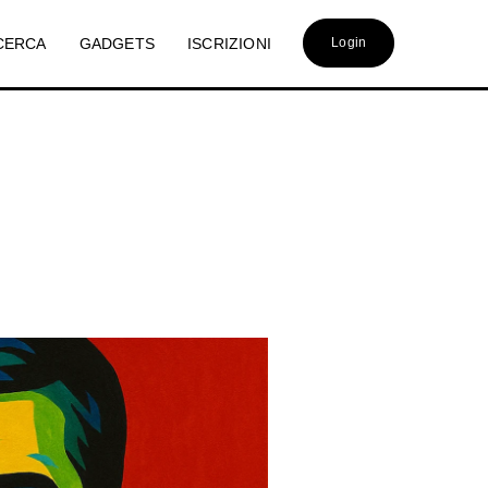
CERCA
GADGETS
ISCRIZIONI
Login