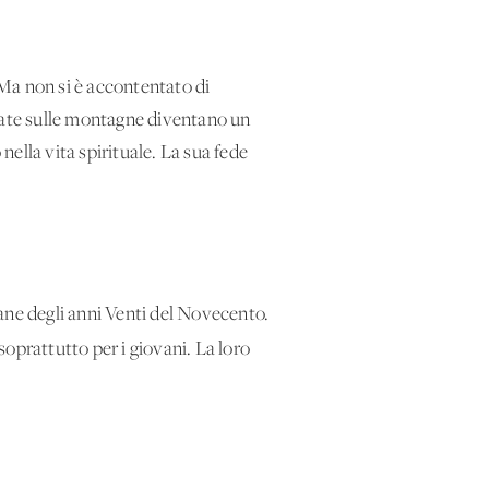
 Ma non si è accontentato di
calate sulle montagne diventano un
nella vita spirituale. La sua fede
ane degli anni Venti del Novecento.
 soprattutto per i giovani. La loro