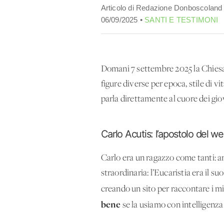
Articolo di Redazione Donboscoland
06/09/2025 •
SANTI E TESTIMONI
Domani 7 settembre 2025 la Chiesa 
figure diverse per epoca, stile di 
parla direttamente al cuore dei gio
Carlo Acutis: l’apostolo del w
Carlo era un ragazzo come tanti: a
straordinaria: l’Eucaristia era il su
creando un sito per raccontare i mir
bene
se la usiamo con intelligenza 