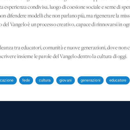
ta esperienza condivisa, luogo di coesione sociale e seme di spe
 non difendere modelli che non parlano più, ma rigenerare la mis
o del Vangelo è un processo creativo, capace di rinnovarsi in og
alleanza tra educatori, comunità e nuove generazioni, dove non
iscrivere insieme le parole del Vangelo dentro la cultura di oggi.
cazione
fede
cultura
giovani
generazioni
educatore