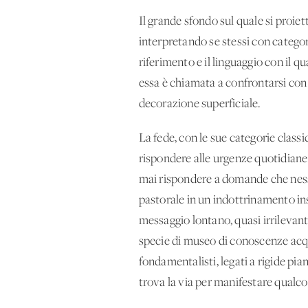
Il grande sfondo sul quale si proie
interpretando se stessi con categori
riferimento e il linguaggio con il q
essa è chiamata a confrontarsi con 
decorazione superficiale.
La fede, con le sue categorie clas
rispondere alle urgenze quotidiane
mai rispondere a domande che nessu
pastorale in un indottrinamento in
messaggio lontano, quasi irrilevant
specie di museo di conoscenze acqui
fondamentalisti, legati a rigide pian
trova la via per manifestare qualco