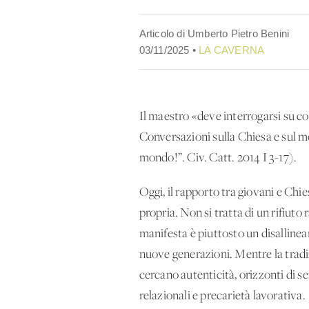
Articolo di Umberto Pietro Benini
03/11/2025 •
LA CAVERNA
Il maestro «deve interrogarsi su 
Conversazioni sulla Chiesa e sul m
mondo!”. Civ. Catt. 2014 I 3-17).
Oggi, il rapporto tra giovani e Chi
propria. Non si tratta di un rifiuto
manifesta è piuttosto un disallineam
nuove generazioni. Mentre la tradizi
cercano autenticità, orizzonti di s
relazionali e precarietà lavorativa.