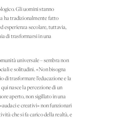
ologico. Gli uomini stanno
esa ha tradizionalmente fatto
ed esperienza secolare, tuttavia,
ia di trasformarsi in una
 comunità universale – sembra non
iali e solitudini. «Non bisogna
o di trasformare l’educazione e la
 qui nasce la percezione di un
ore aperto, non sigillato in una
 «audaci e creativi» non funzionari
vità che si fa carico della realtà, e