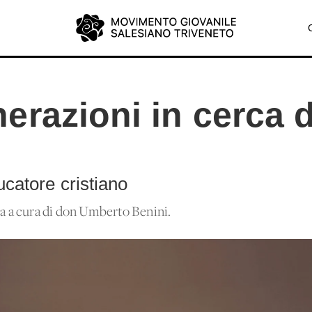
razioni in cerca d
ducatore cristiano
la a cura di don Umberto Benini.