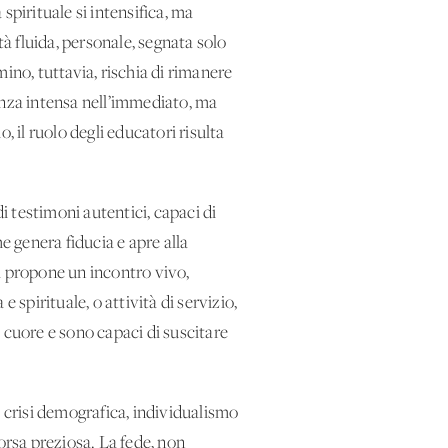
 spirituale si intensifica, ma
tà fluida, personale, segnata solo
ino, tuttavia, rischia di rimanere
enza intensa nell’immediato, ma
 il ruolo degli educatori risulta
i testimoni autentici, capaci di
e genera fiducia e apre alla
a propone un incontro vivo,
 spirituale, o attività di servizio,
 cuore e sono capaci di suscitare
a crisi demografica, individualismo
sorsa preziosa. La fede, non