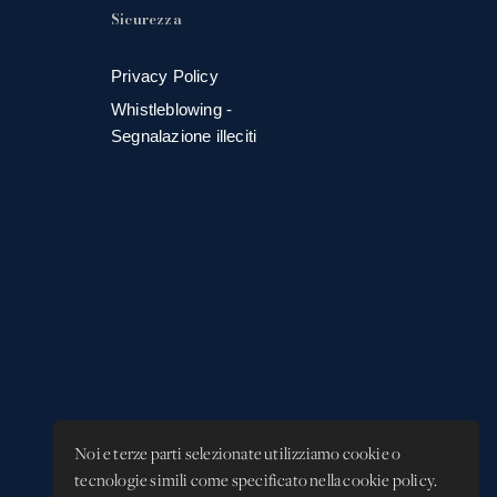
Sicurezza
Privacy Policy
Whistleblowing -
Segnalazione illeciti
Noi e terze parti selezionate utilizziamo cookie o
tecnologie simili come specificato nella cookie policy.