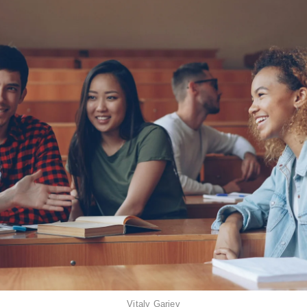
Vitaly Gariev