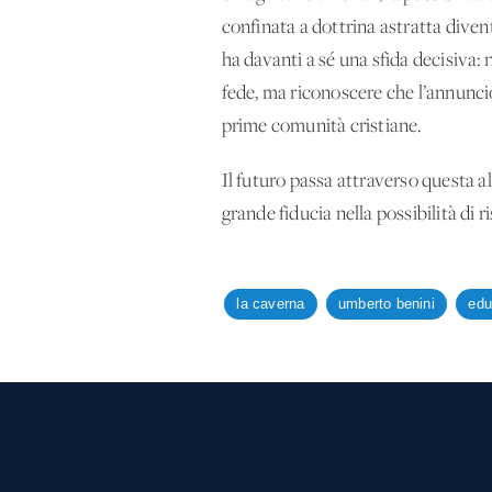
confinata a dottrina astratta diven
ha davanti a sé una sfida decisiva:
fede, ma riconoscere che l’annunci
prime comunità cristiane.
Il futuro passa attraverso questa 
grande fiducia nella possibilità di r
la caverna
umberto benini
edu