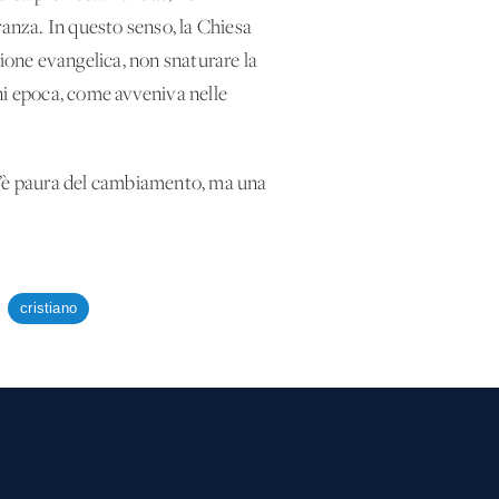
ranza. In questo senso, la Chiesa
sione evangelica, non snaturare la
ni epoca, come avveniva nelle
 c’è paura del cambiamento, ma una
cristiano