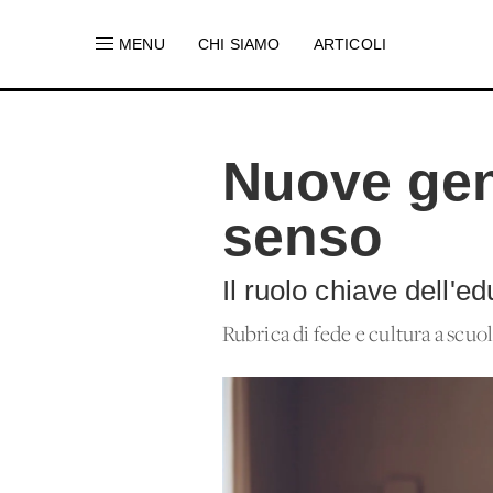
MENU
CHI SIAMO
ARTICOLI
Nuove gene
senso
Il ruolo chiave dell'e
Rubrica di fede e cultura a scuo