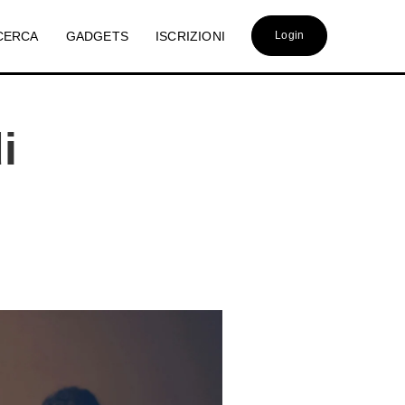
CERCA
GADGETS
ISCRIZIONI
Login
i