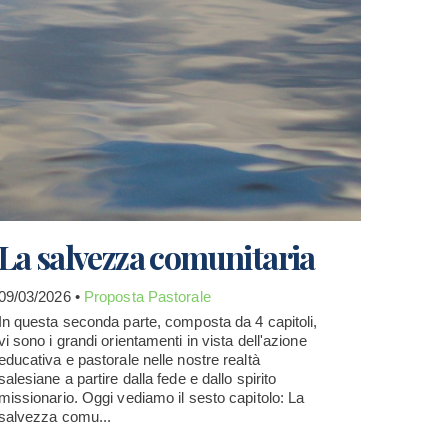
La salvezza comunitaria
09/03/2026 •
Proposta Pastorale
In questa seconda parte, composta da 4 capitoli,
vi sono i grandi orientamenti in vista dell'azione
educativa e pastorale nelle nostre realtà
salesiane a partire dalla fede e dallo spirito
missionario. Oggi vediamo il sesto capitolo: La
salvezza comu...