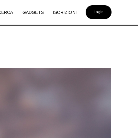
CERCA
GADGETS
ISCRIZIONI
Login