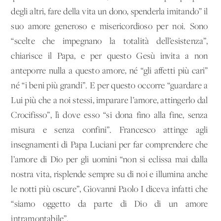
degli altri, fare della vita un dono, spenderla imitando” il
suo amore generoso e misericordioso per noi. Sono
“scelte che impegnano la totalità dell’esistenza”,
chiarisce il Papa, e per questo Gesù invita a non
anteporre nulla a questo amore, né “gli affetti più cari”
né “i beni più grandi”. E per questo occorre “guardare a
Lui più che a noi stessi, imparare l’amore, attingerlo dal
Crocifisso”, lì dove esso “si dona fino alla fine, senza
misura e senza confini”. Francesco attinge agli
insegnamenti di Papa Luciani per far comprendere che
l’amore di Dio per gli uomini “non si eclissa mai dalla
nostra vita, risplende sempre su di noi e illumina anche
le notti più oscure”, Giovanni Paolo I diceva infatti che
“siamo oggetto da parte di Dio di un amore
intramontabile”.