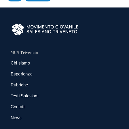
MGS Triveneto
Chi siamo
Esperienze
Rubriche
Testi Salesiani
Contatti
News