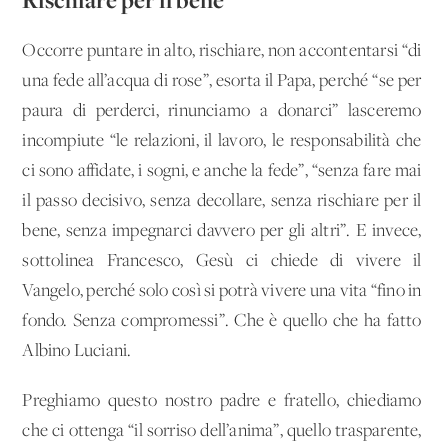
Occorre puntare in alto, rischiare, non accontentarsi “di
una fede all’acqua di rose”, esorta il Papa, perché “se per
paura di perderci, rinunciamo a donarci” lasceremo
incompiute “le relazioni, il lavoro, le responsabilità che
ci sono affidate, i sogni, e anche la fede”, “senza fare mai
il passo decisivo, senza decollare, senza rischiare per il
bene, senza impegnarci davvero per gli altri”. E invece,
sottolinea Francesco, Gesù ci chiede di vivere il
Vangelo, perché solo così si potrà vivere una vita “fino in
fondo. Senza compromessi”. Che è quello che ha fatto
Albino Luciani.
Preghiamo questo nostro padre e fratello, chiediamo
che ci ottenga “il sorriso dell’anima”, quello trasparente,