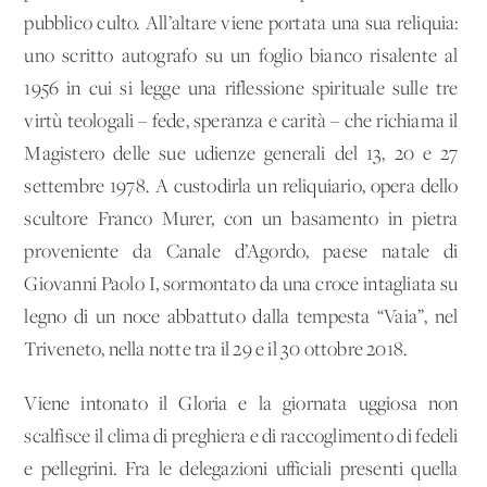
pubblico culto. All’altare viene portata una sua reliquia:
uno scritto autografo su un foglio bianco risalente al
1956 in cui si legge una riflessione spirituale sulle tre
virtù teologali – fede, speranza e carità – che richiama il
Magistero delle sue udienze generali del 13, 20 e 27
settembre 1978. A custodirla un reliquiario, opera dello
scultore Franco Murer, con un basamento in pietra
proveniente da Canale d’Agordo, paese natale di
Giovanni Paolo I, sormontato da una croce intagliata su
legno di un noce abbattuto dalla tempesta “Vaia”, nel
Triveneto, nella notte tra il 29 e il 30 ottobre 2018.
Viene intonato il Gloria e la giornata uggiosa non
scalfisce il clima di preghiera e di raccoglimento di fedeli
e pellegrini. Fra le delegazioni ufficiali presenti quella