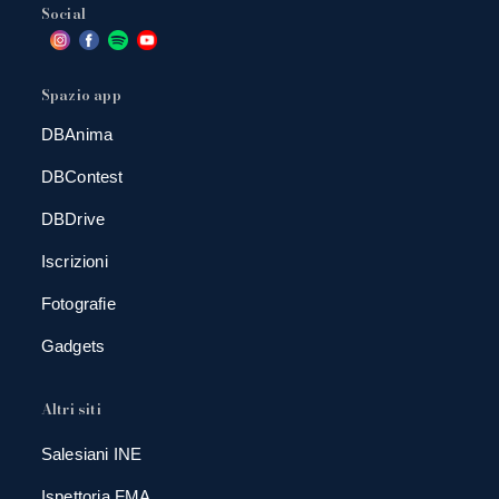
Social
Spazio app
DBAnima
DBContest
DBDrive
Iscrizioni
Fotografie
Gadgets
Altri siti
Salesiani INE
Ispettoria FMA