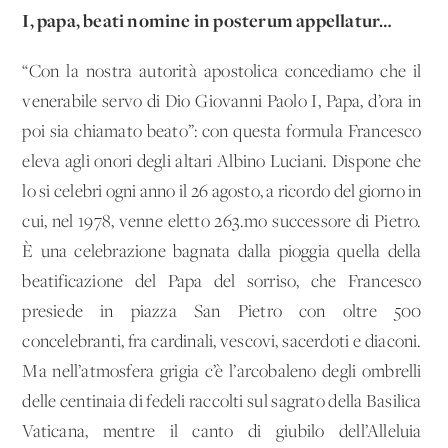
I, papa, beati nomine in posterum appellatur…
“Con la nostra autorità apostolica concediamo che il
venerabile servo di Dio Giovanni Paolo I, Papa, d’ora in
poi sia chiamato beato”: con questa formula Francesco
eleva agli onori degli altari Albino Luciani. Dispone che
lo si celebri ogni anno il 26 agosto, a ricordo del giorno in
cui, nel 1978, venne eletto 263.mo successore di Pietro.
È una celebrazione bagnata dalla pioggia quella della
beatificazione del Papa del sorriso, che Francesco
presiede in piazza San Pietro con oltre 500
concelebranti, fra cardinali, vescovi, sacerdoti e diaconi.
Ma nell’atmosfera grigia c’è l’arcobaleno degli ombrelli
delle centinaia di fedeli raccolti sul sagrato della Basilica
Vaticana, mentre il canto di giubilo dell’Alleluia