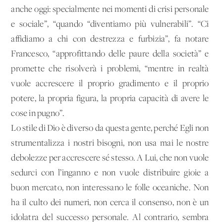
anche oggi: specialmente nei momenti di crisi personale
e sociale”, “quando “diventiamo più vulnerabili”. “Ci
affidiamo a chi con destrezza e furbizia”, fa notare
Francesco, “approfittando delle paure della società” e
promette che risolverà i problemi, “mentre in realtà
vuole accrescere il proprio gradimento e il proprio
potere, la propria figura, la propria capacità di avere le
cose in pugno”.
Lo stile di Dio è diverso da questa gente, perché Egli non
strumentalizza i nostri bisogni, non usa mai le nostre
debolezze per accrescere sé stesso. A Lui, che non vuole
sedurci con l’inganno e non vuole distribuire gioie a
buon mercato, non interessano le folle oceaniche. Non
ha il culto dei numeri, non cerca il consenso, non è un
idolatra del successo personale. Al contrario, sembra