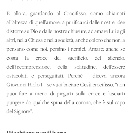
E allora, guardando al Crocifisso, siamo chiamati
all’altezza di quell’amore: a purificarci dalle nostre idee
distorte su Dio e dalle nostre chiusure, ad amare Lui e gli
altri, nella Chiesa e nella società, anche coloro che non la
pensano come noi, persino i nemici. Amare: anche se
costa la croce del sacrificio, del silenzio,
dell’incomprensione, della solitudine, dell’essere
ostacolati e perseguitati. Perché – diceva ancora
Giovanni Paolo I – se vuoi baciare Gesù crocifisso, “non
puoi fare a meno di piegarti sulla croce e lasciarti
pungere da qualche spina della corona, che è sul capo
del Signore”.
Rischiare per il bene