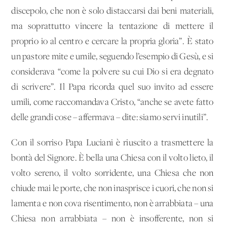
discepolo, che non è solo distaccarsi dai beni materiali,
ma soprattutto vincere la tentazione di mettere il
proprio io al centro e cercare la propria gloria”. È stato
un pastore mite e umile, seguendo l’esempio di Gesù, e si
considerava “come la polvere su cui Dio si era degnato
di scrivere”. Il Papa ricorda quel suo invito ad essere
umili, come raccomandava Cristo, “anche se avete fatto
delle grandi cose – affermava – dite: siamo servi inutili”.
Con il sorriso Papa Luciani è riuscito a trasmettere la
bontà del Signore. È bella una Chiesa con il volto lieto, il
volto sereno, il volto sorridente, una Chiesa che non
chiude mai le porte, che non inasprisce i cuori, che non si
lamenta e non cova risentimento, non è arrabbiata – una
Chiesa non arrabbiata – non è insofferente, non si