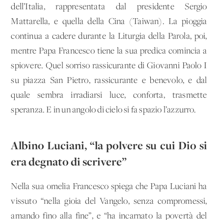
dell’Italia, rappresentata dal presidente Sergio
Mattarella, e quella della Cina (Taiwan). La pioggia
continua a cadere durante la Liturgia della Parola, poi,
mentre Papa Francesco tiene la sua predica comincia a
spiovere. Quel sorriso rassicurante di Giovanni Paolo I
su piazza San Pietro, rassicurante e benevolo, e dal
quale sembra irradiarsi luce, conforta, trasmette
speranza. E in un angolo di cielo si fa spazio l’azzurro.
Albino Luciani, “la polvere su cui Dio si
era degnato di scrivere”
Nella sua omelia Francesco spiega che Papa Luciani ha
vissuto “nella gioia del Vangelo, senza compromessi,
amando fino alla fine”, e “ha incarnato la povertà del