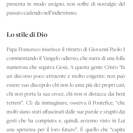
presenta in modo arcigno, non soffre di nostalgie del
passato cadendo nell’indietrismo.
Lo stile di Dio
Papa Francesco inserisce il ritratto di Giovanni Paolo I
commentando il Vangelo odierno, che narra di una folla
numerosa che seguiva Gesù. A questa gente Cristo “fa
un discorso poco attraente e molto esigente: non può
essere suo discepolo chi non lo ama più dei propri cari,
chi non porta la sua croce, chi non si distacca dai beni
terreni”. C’è da immaginare, osserva il Pontefice, “che
molti siano stati affascinati dalle sue parole e stupiti dai
gesti che ha compiuto; e, quindi, avranno visto in Lui
una speranza per il loro futuro”. È quello che “capita