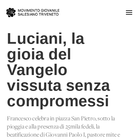
Luciani, la
gioia del
Vangelo
vissuta senza
compromessi
Francesco celebra in piazza San Pietro, sotto la
pioggia e alla presenza di 25mila fedeli, la
beatificazione di Giovanni Paolo I, pastore mite e