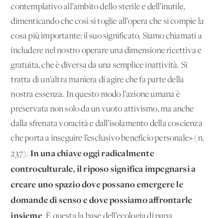
contemplativo all’ambito dello sterile e dell’inutile,
dimenticando che così si toglie all’opera che si compie la
cosa più importante: il suo significato. Siamo chiamati a
includere nel nostro operare una dimensione ricettiva e
gratuita, che è diversa da una semplice inattività. Si
tratta di un’altra maniera di agire che fa parte della
nostra essenza. In questo modo l’azione umana è
preservata non solo da un vuoto attivismo, ma anche
dalla sfrenata voracità e dall’isolamento della coscienza
che porta a inseguire l’esclusivo beneficio personale» (n.
In una chiave oggi radicalmente
237).
controculturale, il riposo significa impegnarsi a
creare uno spazio dove possano emergere le
domande di senso e dove possiamo affrontarle
insieme
. È questa la base dell’ecologia di papa