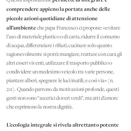
Questa impostazione
comprendere appieno la portata anche delle
piccole azioni quotidiane di attenzione
all’ambiente
che papa Francesco ci propone: «evitare
l’uso di materiale plastico o di carta, ridurre il consumo
di acqua, differenziare i rifiuti, cucinare solo quanto
ragionevolmente si potrà mangiare, trattare con cura gli
altri esseri viventi, utilizzare il trasporto pubblico o
condividere un medesimo veicolo tra varie persone,
piantare alberi, spegnere le luci inutili, e così via» (n.
211). Quando partono da motivazioni profonde, questi
gesti non sono “ascetici doveri verdi”, ma atti d’amore
che esprimono la nostra dignità.
L’ecologia integrale si rivela altrettanto potente