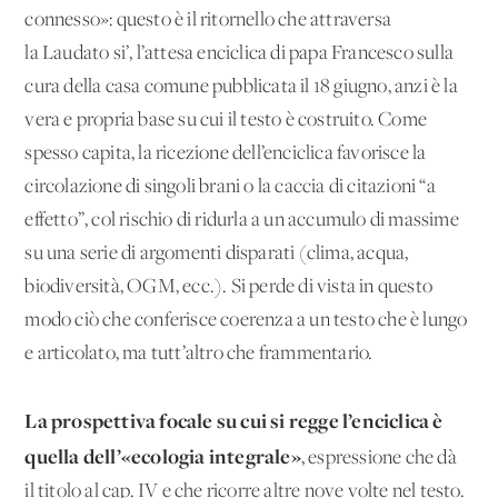
connesso»: questo è il ritornello che attraversa
la Laudato si’, l’attesa enciclica di papa Francesco sulla
cura della casa comune pubblicata il 18 giugno, anzi è la
vera e propria base su cui il testo è costruito. Come
spesso capita, la ricezione dell’enciclica favorisce la
circolazione di singoli brani o la caccia di citazioni “a
effetto”, col rischio di ridurla a un accumulo di massime
su una serie di argomenti disparati (clima, acqua,
biodiversità, OGM, ecc.). Si perde di vista in questo
modo ciò che conferisce coerenza a un testo che è lungo
e articolato, ma tutt’altro che frammentario.
La prospettiva focale su cui si regge l’enciclica è
quella dell’«ecologia integrale»
, espressione che dà
il titolo al cap. IV e che ricorre altre nove volte nel testo.