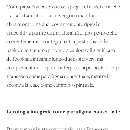
Come papa Francesco stesso spiega nel n. 16, i temi che
tratta la Laudato si’ «non vengono mai chiusi o
abbandonati, ma anzi costantemente ripresi e
arricchiti» a partire da una pluralità di prospettive che –
coerentemente – si integrano. In questa chiave, le
pagine che seguono provano a esplorare il significato
dell’ecologia integrale lungo due assi diversi ma
complementari. La prima interpreta la proposta di papa
Francesco come paradigma concettuale, mentre la
seconda la legge come cammino spirituale.
L’ecologia integrale come paradigma concettuale
Da un punto di vista concettuale, papa Francesco