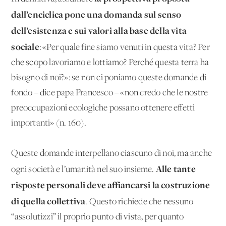
dall’enciclica pone una domanda sul senso
dell’esistenza e sui valori alla base della vita
sociale
: «Per quale fine siamo venuti in questa vita? Per
che scopo lavoriamo e lottiamo? Perché questa terra ha
bisogno di noi?»: se non ci poniamo queste domande di
fondo – dice papa Francesco – «non credo che le nostre
preoccupazioni ecologiche possano ottenere effetti
importanti» (n. 160).
Queste domande interpellano ciascuno di noi, ma anche
Alle tante
ogni società e l’umanità nel suo insieme.
risposte personali deve affiancarsi la costruzione
di quella collettiva
. Questo richiede che nessuno
“assolutizzi” il proprio punto di vista, per quanto