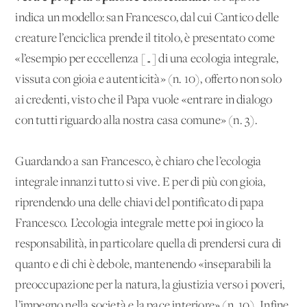
indica un modello: san Francesco, dal cui Cantico delle
creature l’enciclica prende il titolo, è presentato come
«l’esempio per eccellenza […] di una ecologia integrale,
vissuta con gioia e autenticità» (n. 10), offerto non solo
ai credenti, visto che il Papa vuole «entrare in dialogo
con tutti riguardo alla nostra casa comune» (n. 3).
Guardando a san Francesco, è chiaro che l’ecologia
integrale innanzi tutto si vive. E per di più con gioia,
riprendendo una delle chiavi del pontificato di papa
Francesco. L’ecologia integrale mette poi in gioco la
responsabilità, in particolare quella di prendersi cura di
quanto e di chi è debole, mantenendo «inseparabili la
preoccupazione per la natura, la giustizia verso i poveri,
l’impegno nella società e la pace interiore» (n. 10). Infine