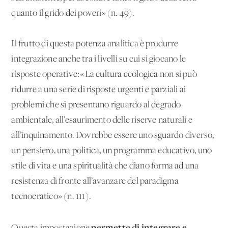
quanto il grido dei poveri» (n. 49).
Il frutto di questa potenza analitica è produrre
integrazione anche tra i livelli su cui si giocano le
risposte operative: «La cultura ecologica non si può
ridurre a una serie di risposte urgenti e parziali ai
problemi che si presentano riguardo al degrado
ambientale, all’esaurimento delle riserve naturali e
all’inquinamento. Dovrebbe essere uno sguardo diverso,
un pensiero, una politica, un programma educativo, uno
stile di vita e una spiritualità che diano forma ad una
resistenza di fronte all’avanzare del paradigma
tecnocratico» (n. 111).
permette di integrare e