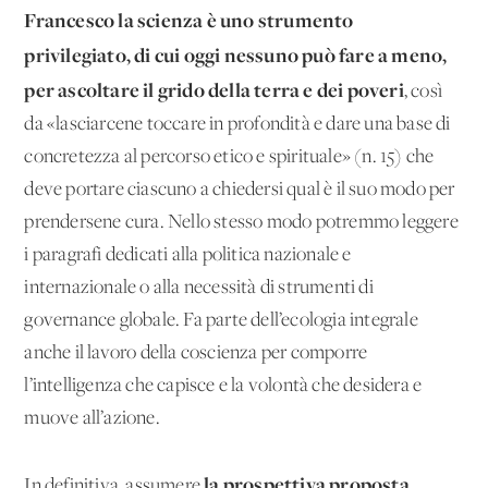
Francesco la scienza è uno strumento
privilegiato, di cui oggi nessuno può fare a meno,
per ascoltare il grido della terra e dei poveri
, così
da «lasciarcene toccare in profondità e dare una base di
concretezza al percorso etico e spirituale» (n. 15) che
deve portare ciascuno a chiedersi qual è il suo modo per
prendersene cura. Nello stesso modo potremmo leggere
i paragrafi dedicati alla politica nazionale e
internazionale o alla necessità di strumenti di
governance globale. Fa parte dell’ecologia integrale
anche il lavoro della coscienza per comporre
l’intelligenza che capisce e la volontà che desidera e
muove all’azione.
la prospettiva proposta
In definitiva, assumere