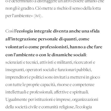
o è determinato a distruggere un altro essere umano che
non gli è gradito. Ciò mette a rischio il senso della lotta
per l’ambiente» (ivi).
l’ecologia integrale diventa anche una sfida
Così
all’integrazione personale di quanti, come
volontari o come professionisti, hanno a che fare
con l’ambiente o con le dinamiche sociali
:
scienziati e tecnici, attivisti e militanti, ricercatori e
insegnanti, operatori sociali e funzionari pubblici,
imprenditori e politici sono invitati a mettersi in gioco
con tutte le proprie capacità, risorse e competenze
intellettuali e professionali, affettive e spirituali.
Ugualmente per istituzioni e imprese, organizzazioni
della società civile e comunità religiose, l’ecologia