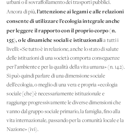
urbani o il sovraffollamento dei trasporti pubblici.
l’attenzione ai legami e alle relazioni
Ancora di più,
consente di utilizzare l’ecologia integrale anche
per leggere il rapporto con il proprio corpo (n.
155), o le dinamiche sociali e istituzionali
a tutti i
livelli: «Se tutto è in relazione, anche lo stato di salute
delle istituzioni di una società comporta conseguenze
per l’ambiente e per la qualità della vita umana» (n. 142).
Si può quindi parlare di una dimensione sociale
dell’ecologia, o meglio di una vera e propria «ecologia
sociale [che] è necessariamente istituzionale e
raggiunge progressivamente le diverse dimensioni che
vanno dal gruppo sociale primario, la famiglia, fino alla
vita internazionale, passando per la comunità locale e la
Nazione» (ivi).