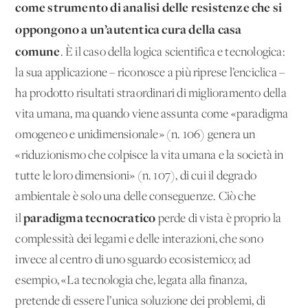
come strumento di analisi delle resistenze che si
oppongono a un’autentica cura della casa
comune
. È il caso della logica scientifica e tecnologica:
la sua applicazione – riconosce a più riprese l’enciclica –
ha prodotto risultati straordinari di miglioramento della
vita umana, ma quando viene assunta come «paradigma
omogeneo e unidimensionale» (n. 106) genera un
«riduzionismo che colpisce la vita umana e la società in
tutte le loro dimensioni» (n. 107), di cui il degrado
ambientale è solo una delle conseguenze. Ciò che
paradigma tecnocratico
il
perde di vista è proprio la
complessità dei legami e delle interazioni, che sono
invece al centro di uno sguardo ecosistemico; ad
esempio, «La tecnologia che, legata alla finanza,
pretende di essere l’unica soluzione dei problemi, di