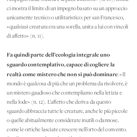
ci mostra il limite di un impegno basato su un approccio
unicamente tecnico o utilitaristico: per san Francesco,
«qualsiasi creatura era una sorella, unita a lui con vincoli
di affetto» (n. 11).
Fa quindi parte dell’ecologia integrale uno
sguardo contemplativo, capace di cogliere la
realtà come mistero che non si può dominare
: «Il
mondo è qualcosa di più che un problema da risolvere, è
un mistero gaudioso che contempliamo nella letizia e
nella lode» (n. 12). L’affetto che deriva da questo
sguardo abbraccia tutte le creature, anche le più piccole
o quelle abitualmente considerate inutili o dannose,
come le ortiche lasciate crescere nell’orto del convento.