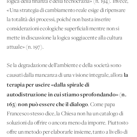
logica della finanza e della tecnocrazia» (n. 194). Invece,
«Una strategia di cambiamento reale esige di ripensare
la totalità dei processi, poiché non basta inserire
considerazioni ecologiche superficiali mentre non si
mette in discussione la logica soggiacente alla cultura
attuale» (n. 197).
Se la degradazione dell’ambiente e della società sono
la
causati dalla mancanza di una visione integrale, allora
terapia per uscire «dalla spirale di
autodistruzione in cui stiamo sprofondando» (n.
163) non può essere che il dialogo
. Come papa
Francesco stesso dice, la Chiesa non ha un catalogo di
soluzioni da offrire o ancora meno da imporre. Piuttosto
offre un metodo per elaborarle insieme, tanto a livello di