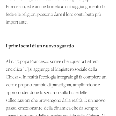
Francesco, ed è anche la meta al cui raggiungimento la
fede e le religioni possono dare il loro contributo più
importante.
I primi semi di un nuovo sguardo
Al n. 15, papa Francesco scrive che «questa Lettera
enciclica […] si aggiunge al Magistero sociale della
Chiesa». In realtà l’ecologia integrale gli fa compiere un
vero e proprio cambio di paradigma, ampliandone e
approfondendone lo sguardo sulla base delle
sollecitazioni che provengono dalla realtà. È un nuovo
passo, emozionante, della dinamica che da sempre