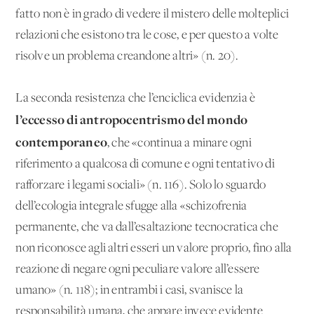
fatto non è in grado di vedere il mistero delle molteplici
relazioni che esistono tra le cose, e per questo a volte
risolve un problema creandone altri» (n. 20).
La seconda resistenza che l’enciclica evidenzia è
l’eccesso di antropocentrismo del mondo
contemporaneo
, che «continua a minare ogni
riferimento a qualcosa di comune e ogni tentativo di
rafforzare i legami sociali» (n. 116). Solo lo sguardo
dell’ecologia integrale sfugge alla «schizofrenia
permanente, che va dall’esaltazione tecnocratica che
non riconosce agli altri esseri un valore proprio, fino alla
reazione di negare ogni peculiare valore all’essere
umano» (n. 118); in entrambi i casi, svanisce la
responsabilità umana, che appare invece evidente