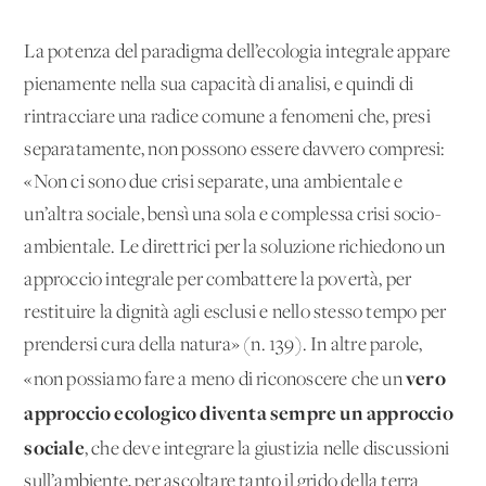
La potenza del paradigma dell’ecologia integrale appare
pienamente nella sua capacità di analisi, e quindi di
rintracciare una radice comune a fenomeni che, presi
separatamente, non possono essere davvero compresi:
«Non ci sono due crisi separate, una ambientale e
un’altra sociale, bensì una sola e complessa crisi socio-
ambientale. Le direttrici per la soluzione richiedono un
approccio integrale per combattere la povertà, per
restituire la dignità agli esclusi e nello stesso tempo per
prendersi cura della natura» (n. 139). In altre parole,
vero
«non possiamo fare a meno di riconoscere che un
approccio ecologico diventa sempre un approccio
sociale
, che deve integrare la giustizia nelle discussioni
sull’ambiente, per ascoltare tanto il grido della terra