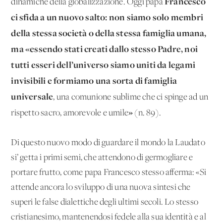
Francesco
dinamiche della globalizzazione. Oggi papa
ci sfida a un nuovo salto: non siamo solo membri
della stessa società o della stessa famiglia umana,
ma «essendo stati creati dallo stesso Padre, noi
tutti esseri dell’universo siamo uniti da legami
invisibili e formiamo una sorta di famiglia
universale
, una comunione sublime che ci spinge ad un
»
rispetto sacro, amorevole e umile
(n. 89).
Di questo nuovo modo di guardare il mondo la Laudato
si’ getta i primi semi, che attendono di germogliare e
portare frutto, come papa Francesco stesso afferma: «Si
attende ancora lo sviluppo di una nuova sintesi che
superi le false dialettiche degli ultimi secoli. Lo stesso
cristianesimo, mantenendosi fedele alla sua identità e al