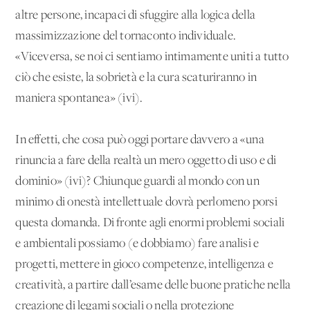
altre persone, incapaci di sfuggire alla logica della
massimizzazione del tornaconto individuale.
«Viceversa, se noi ci sentiamo intimamente uniti a tutto
ciò che esiste, la sobrietà e la cura scaturiranno in
maniera spontanea» (ivi).
In effetti, che cosa può oggi portare davvero a «una
rinuncia a fare della realtà un mero oggetto di uso e di
dominio» (ivi)? Chiunque guardi al mondo con un
minimo di onestà intellettuale dovrà perlomeno porsi
questa domanda. Di fronte agli enormi problemi sociali
e ambientali possiamo (e dobbiamo) fare analisi e
progetti, mettere in gioco competenze, intelligenza e
creatività, a partire dall’esame delle buone pratiche nella
creazione di legami sociali o nella protezione