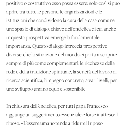
positivo o costruttivo esso possa essere: solo così si può
aprire tra tutte le persone, le organizzazioni e le
istituzioni che condividono la cura della casa comune
uno spazio di dialogo, chiave dell’enciclica di cui anche
in questa prospettiva emerge la fondamentale
importanza. Questo dialogo intreccia prospettive
diverse, che la situazione del mondo ci porta a scoprire
sempre di più come complementari: le ricchezze della
fede e della tradizione spirituale, la serietà del lavoro di
ricerca scientifica, l’impegno concreto, a vari livelli, per
uno sviluppo umano equo e sostenibile.
In chiusura dell’enciclica, per tutti papa Francesco
aggiunge un suggerimento essenziale e forse inatteso: il
riposo. «L’essere umano tende a ridurre il riposo