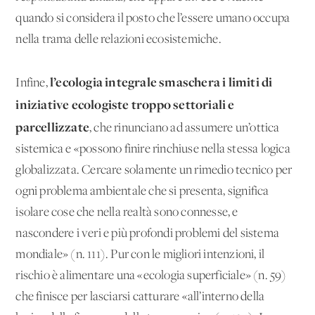
quando si considera il posto che l’essere umano occupa
nella trama delle relazioni ecosistemiche.
l’ecologia integrale smaschera i limiti di
Infine,
iniziative ecologiste troppo settoriali e
parcellizzate
, che rinunciano ad assumere un’ottica
sistemica e «possono finire rinchiuse nella stessa logica
globalizzata. Cercare solamente un rimedio tecnico per
ogni problema ambientale che si presenta, significa
isolare cose che nella realtà sono connesse, e
nascondere i veri e più profondi problemi del sistema
mondiale» (n. 111). Pur con le migliori intenzioni, il
rischio è alimentare una «ecologia superficiale» (n. 59)
che finisce per lasciarsi catturare «all’interno della