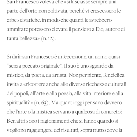
San Francesco voleva che «si lasciasse sempre una
parte dell’orto non coltivata, perché vi crescessero le
erbe selvatiche, in modo che quanti le avrebbero
ammirate potessero elevare il pensiero a Dio, autore di
tanta bellezza» (n. 12).
Si dirà: san Francesco è un’eccezione, un uomo quasi
“senza peccato originale”. Il suo è uno sguardo da
mistico, da poeta, da artista. Non per niente, l’enciclica
invita a «ricorrere anche alle diverse ricchezze culturali
dei popoli, all’arte e alla poesia, alla vita interiore e alla
spiritualità» (n. 63). Ma quanti oggi pensano davvero
che l’arte o la mistica servano a qualcosa di concreto?
Ben altri sono i ragionamenti che si fanno quando si
vogliono raggiungere dei risultati, soprattutto dove la