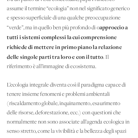
assume il termine “ecologia” non nel significato generico
e spesso superficiale di una qualche preoccupazione
approccio a
“verde”, ma in quello ben più profondo di o
tutti i sistemi complessi la cui comprensione
richiede di mettere in primo piano la relazione
delle singole parti tra loro e con il tutto
. Il
riferimento è all’immagine di ecosistema.
L’ecologia integrale diventa così il paradigma capace di
tenere insieme fenomeni e problemi ambientali
(riscaldamento globale, inquinamento, esaurimento
delle risorse, deforestazione, ecc.) con questioni che
normalmente non sono associate all’agenda ecologica in
senso stretto, come la vivibilità e la bellezza degli spazi