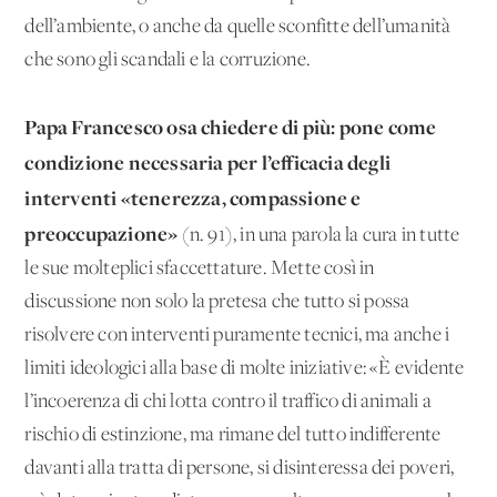
dell’ambiente, o anche da quelle sconfitte dell’umanità
che sono gli scandali e la corruzione.
Papa Francesco osa chiedere di più: pone come
condizione necessaria per l’efficacia degli
interventi «tenerezza, compassione e
preoccupazione»
(n. 91), in una parola la cura in tutte
le sue molteplici sfaccettature. Mette così in
discussione non solo la pretesa che tutto si possa
risolvere con interventi puramente tecnici, ma anche i
limiti ideologici alla base di molte iniziative: «È evidente
l’incoerenza di chi lotta contro il traffico di animali a
rischio di estinzione, ma rimane del tutto indifferente
davanti alla tratta di persone, si disinteressa dei poveri,