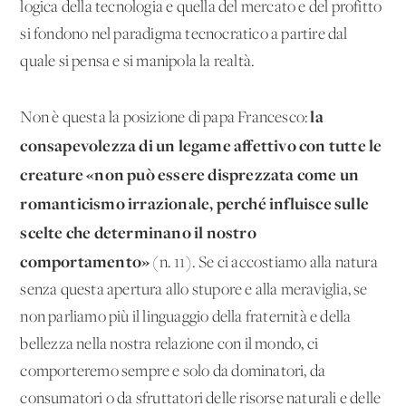
logica della tecnologia e quella del mercato e del profitto
si fondono nel paradigma tecnocratico a partire dal
quale si pensa e si manipola la realtà.
la
Non è questa la posizione di papa Francesco:
consapevolezza di un legame affettivo con tutte le
creature «non può essere disprezzata come un
romanticismo irrazionale, perché influisce sulle
scelte che determinano il nostro
comportamento»
(n. 11). Se ci accostiamo alla natura
senza questa apertura allo stupore e alla meraviglia, se
non parliamo più il linguaggio della fraternità e della
bellezza nella nostra relazione con il mondo, ci
comporteremo sempre e solo da dominatori, da
consumatori o da sfruttatori delle risorse naturali e delle