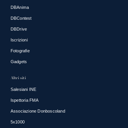
DBAnima
DBContest
DBDrive
Iscrizioni
Fotografie
Gadgets
Altri siti
Salesiani INE
Ispettoria FMA
Associazione Donboscoland
5x1000