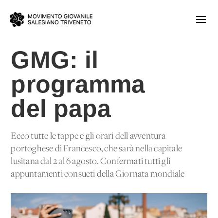
GMG: il
programma
del papa
Ecco tutte le tappe e gli orari dell'avventura
portoghese di Francesco, che sarà nella capitale
lusitana dal 2 al 6 agosto. Confermati tutti gli
appuntamenti consueti della Giornata mondiale