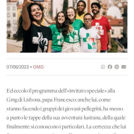
07/06/2023 •
GMG
Ed eccolo il programma dell’«invitato speciale» alla
Gmg di Lisbona, papa Francesco: anche lui, come
stanno facendo i gruppi dei giovani pellegrini, ha messo
a punto le tappe della sua avventura lusitana, della quale
finalmente si conoscono i particolari. La certezza che lui