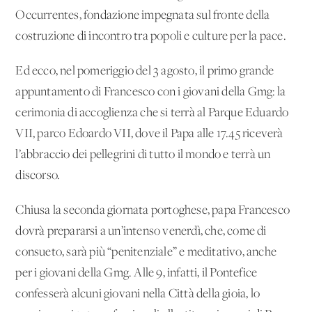
Occurrentes, fondazione impegnata sul fronte della
costruzione di incontro tra popoli e culture per la pace.
Ed ecco, nel pomeriggio del 3 agosto, il primo grande
appuntamento di Francesco con i giovani della Gmg: la
cerimonia di accoglienza che si terrà al Parque Eduardo
VII, parco Edoardo VII, dove il Papa alle 17.45 riceverà
l’abbraccio dei pellegrini di tutto il mondo e terrà un
discorso.
Chiusa la seconda giornata portoghese, papa Francesco
dovrà prepararsi a un’intenso venerdì, che, come di
consueto, sarà più “penitenziale” e meditativo, anche
per i giovani della Gmg. Alle 9, infatti, il Pontefice
confesserà alcuni giovani nella Città della gioia, lo