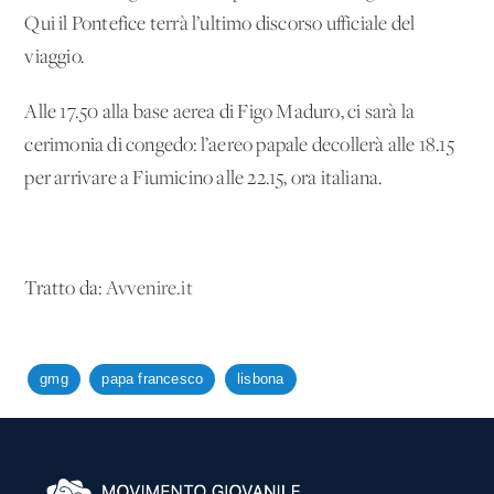
Qui il Pontefice terrà l’ultimo discorso ufficiale del
viaggio.
Alle 17.50 alla base aerea di Figo Maduro, ci sarà la
cerimonia di congedo: l’aereo papale decollerà alle 18.15
per arrivare a Fiumicino alle 22.15, ora italiana.
Tratto da:
Avvenire.it
gmg
papa francesco
lisbona