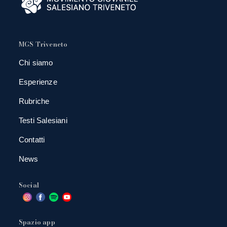
MGS Triveneto
Chi siamo
Esperienze
Rubriche
Testi Salesiani
Contatti
News
Social
Spazio app