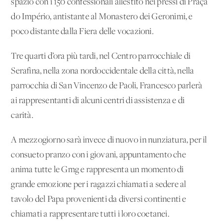
spazio con i 150 confessionali allestito nei pressi di Praça
do Império, antistante al Monastero dei Geronimi, e
poco distante dalla Fiera delle vocazioni.
Tre quarti d’ora più tardi, nel Centro parrocchiale di
Serafina, nella zona nordoccidentale della città, nella
parrocchia di San Vincenzo de Paoli, Francesco parlerà
ai rappresentanti di alcuni centri di assistenza e di
carità.
A mezzogiorno sarà invece di nuovo in nunziatura, per il
consueto pranzo con i giovani, appuntamento che
anima tutte le Gmg e rappresenta un momento di
grande emozione per i ragazzi chiamati a sedere al
tavolo del Papa provenienti da diversi continenti e
chiamati a rappresentare tutti i loro coetanei.