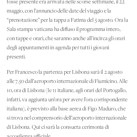
fosse presente era arrivata nelle scorse settimane, il 22
maggio, con l’annuncio delle date del viaggio e la
“prenotazione” per la tappa a Fatima del 5 agosto. Ora la
Sala stampa vaticana ha diffuso il programma intero,
con tappe e orari, che saranno anche all’incirca gli orari
degli appuntamenti in agenda per tutti i giovani
presenti.
Per Francesco la partenza per Lisbona sarà il 2 agosto
alle 7.50 dall’aeroporto internazionale di Fiumicino. Alle
10, ora di Lisbona (le 11 italiane, agli orari del Portogallo,
infatti, va aggiunta un’ora per avere l’ora corrispondente
italiana), è previsto alla base aerea di Figo Maduro, che
si trova nel comprensorio dell’aeroporto internazionale
di Lisbona. Qui ci sarà la consueta cerimonia di
accoglienza ufficiale.