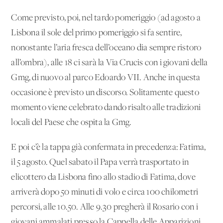
Come previsto, poi, nel tardo pomeriggio (ad agosto a
Lisbona il sole del primo pomeriggio si fa sentire,
nonostante l’aria fresca dell’oceano dia sempre ristoro
all’ombra), alle 18 ci sarà la Via Crucis con i giovani della
Gmg, di nuovo al parco Edoardo VII. Anche in questa
occasione è previsto un discorso. Solitamente questo
momento viene celebrato dando risalto alle tradizioni
locali del Paese che ospita la Gmg.
E poi c’è la tappa già confermata in precedenza: Fatima,
il 5 agosto. Quel sabato il Papa verrà trasportato in
elicottero da Lisbona fino allo stadio di Fatima, dove
arriverà dopo 50 minuti di volo e circa 100 chilometri
percorsi, alle 10.50. Alle 9.30 pregherà il Rosario con i
giovani ammalati presso la Cappella delle Apparizioni