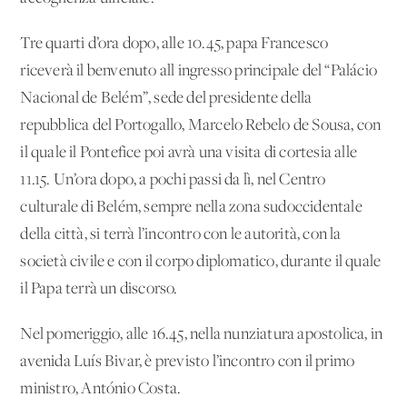
Tre quarti d’ora dopo, alle 10.45, papa Francesco
riceverà il benvenuto all'ingresso principale del “Palácio
Nacional de Belém”, sede del presidente della
repubblica del Portogallo, Marcelo Rebelo de Sousa, con
il quale il Pontefice poi avrà una visita di cortesia alle
11.15. Un’ora dopo, a pochi passi da lì, nel Centro
culturale di Belém, sempre nella zona sudoccidentale
della città, si terrà l’incontro con le autorità, con la
società civile e con il corpo diplomatico, durante il quale
il Papa terrà un discorso.
Nel pomeriggio, alle 16.45, nella nunziatura apostolica, in
avenida Luís Bivar, è previsto l’incontro con il primo
ministro, António Costa.