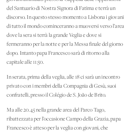
del Santuario di Nostra Signora di Fatima e terrà un
discorso. In questo stesso momento a Lisbona i giovani
di tutto il mondo cominceranno a muoversi verso l’area
dove la sera si terrà la grande Veglia e dove si
fermeranno per la notte e per la Messa finale del giorno
dopo. Intanto papa Francesco sarà di ritorno alla
capitale alle 11:50.
In serata, prima della veglia, alle 18 ci sarà un incontro
privato con i membri della Compagnia di Gesù, suoi
confratelli, presso il Colégio de S. João de Brito.
Ma alle 20.45 nella grande area del Parco Tago,
ribattezzata per l’occasione Campo della Grazia, papa
Francesco è atteso per la veglia con giovani, che