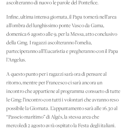
ascolteranno di nuovo le parole del Pontefice.
Infine, ultima intensa giornata, il Papa tornerà nell’area
all’ombra del lunghissimo ponte Vasco da Gama,
domenica 6 agosto alle 9, per la Messa, atto conclusivo
della Gmg. I ragazzi ascolteranno l’omelia,
parteciperanno all’Eucaristia e pregheranno con il Papa
l’Angelus.
A questo punto per i ragazzi sarà ora di pensare al
ritorno, mentre per Francesco ci sarà ancora un
incontro che appartiene al programma consueto di tutte
le Gmg: l’incontro con tutti i volontari che avranno reso
possibile la Giornata. L’appuntamento sarà alle 16.30 al
“Passeio marítimo” di Algés, la stessa area che
mercoledì 2 agosto avrà ospitato la Festa degli italiani.