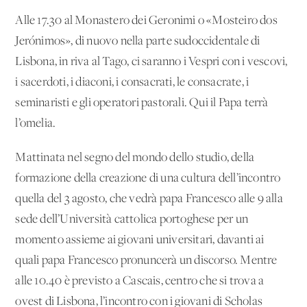
Alle 17.30 al Monastero dei Geronimi o «Mosteiro dos
Jerónimos», di nuovo nella parte sudoccidentale di
Lisbona, in riva al Tago, ci saranno i Vespri con i vescovi,
i sacerdoti, i diaconi, i consacrati, le consacrate, i
seminaristi e gli operatori pastorali. Qui il Papa terrà
l’omelia.
Mattinata nel segno del mondo dello studio, della
formazione della creazione di una cultura dell’incontro
quella del 3 agosto, che vedrà papa Francesco alle 9 alla
sede dell’Università cattolica portoghese per un
momento assieme ai giovani universitari, davanti ai
quali papa Francesco pronuncerà un discorso. Mentre
alle 10.40 è previsto a Cascais, centro che si trova a
ovest di Lisbona, l’incontro con i giovani di Scholas