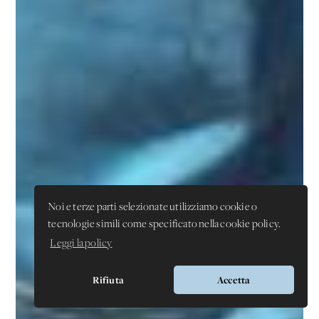
Noi e terze parti selezionate utilizziamo cookie o
tecnologie simili come specificato nella cookie policy.
Leggi la policy
Rifiuta
Accetta