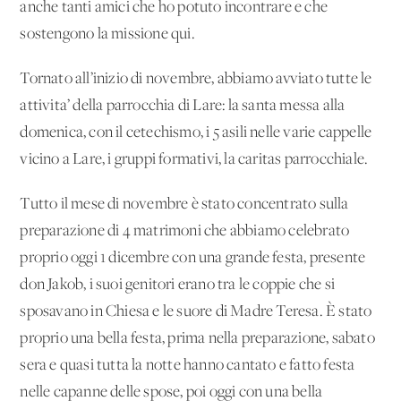
anche tanti amici che ho potuto incontrare e che
sostengono la missione qui.
Tornato all’inizio di novembre, abbiamo avviato tutte le
attivita’ della parrocchia di Lare: la santa messa alla
domenica, con il cetechismo, i 5 asili nelle varie cappelle
vicino a Lare, i gruppi formativi, la caritas parrocchiale.
Tutto il mese di novembre è stato concentrato sulla
preparazione di 4 matrimoni che abbiamo celebrato
proprio oggi 1 dicembre con una grande festa, presente
don Jakob, i suoi genitori erano tra le coppie che si
sposavano in Chiesa e le suore di Madre Teresa. È stato
proprio una bella festa, prima nella preparazione, sabato
sera e quasi tutta la notte hanno cantato e fatto festa
nelle capanne delle spose, poi oggi con una bella