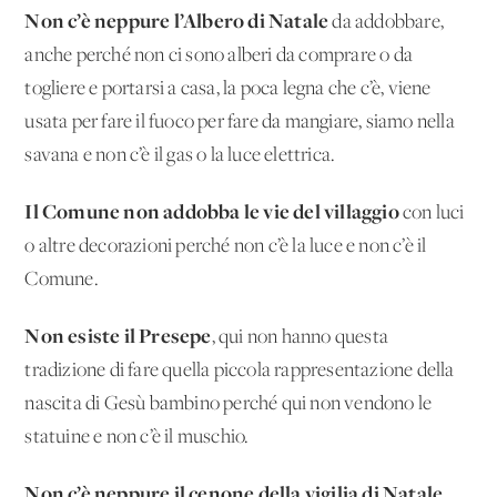
Non c’è neppure l’Albero di Natale
da addobbare,
anche perché non ci sono alberi da comprare o da
togliere e portarsi a casa, la poca legna che c’è, viene
usata per fare il fuoco per fare da mangiare, siamo nella
savana e non c’è il gas o la luce elettrica.
Il Comune non addobba le vie del villaggio
con luci
o altre decorazioni perché non c’è la luce e non c’è il
Comune.
Non esiste il Presepe
, qui non hanno questa
tradizione di fare quella piccola rappresentazione della
nascita di Gesù bambino perché qui non vendono le
statuine e non c’è il muschio.
Non c’è neppure il cenone della vigilia di Natale
,