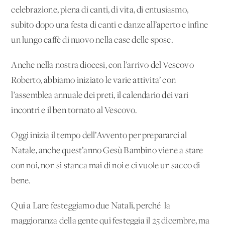
celebrazione, piena di canti, di vita, di entusiasmo,
subito dopo una festa di canti e danze all’aperto e infine
un lungo caffè di nuovo nella case delle spose.
Anche nella nostra diocesi, con l’arrivo del Vescovo
Roberto, abbiamo iniziato le varie attivita’ con
l’assemblea annuale dei preti, il calendario dei vari
incontri e il ben tornato al Vescovo.
Oggi inizia il tempo dell’Avvento per prepararci al
Natale, anche quest’anno Gesù Bambino viene a stare
con noi, non si stanca mai di noi e ci vuole un sacco di
bene.
Qui a Lare festeggiamo due Natali, perché la
maggioranza della gente qui festeggia il 25 dicembre, ma