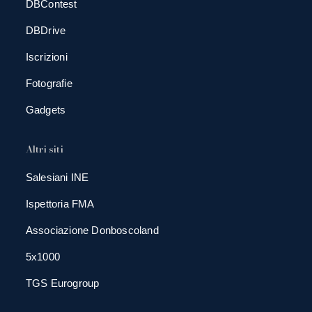
DBContest
DBDrive
Iscrizioni
Fotografie
Gadgets
Altri siti
Salesiani INE
Ispettoria FMA
Associazione Donboscoland
5x1000
TGS Eurogroup