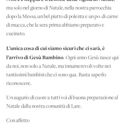
ma solo nel giorno di Natale, nella nostra parrocchia
dopo la Messa, un bel piatto di polenta e un po' di carne
di mucca, che la sera prima abbiamo preparato e
cucinato.
L’unica cosa di cui siamo sicuri che ci sarà, è
l’arrivo di Gesù Bambino
. Ogni anno Gesù nasce qui
da noi, non solo a Natale, ma innumerevoli volte nei
tantissimi bambini che ci sono qua. Basta saperlo
riconoscere.
Un augurio di cuore a tutti voi di buona preparazione al
Natale dalla nostra comunità di Lare.
Con affetto