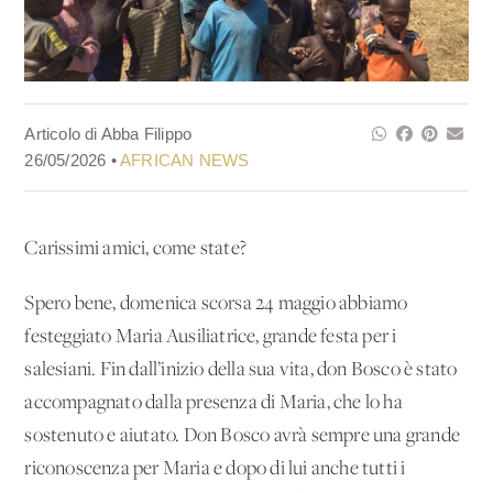
Articolo di Abba Filippo
26/05/2026 •
AFRICAN NEWS
Carissimi amici, come state?
Spero bene, domenica scorsa 24 maggio abbiamo
festeggiato Maria Ausiliatrice, grande festa per i
salesiani. Fin dall’inizio della sua vita, don Bosco è stato
accompagnato dalla presenza di Maria, che lo ha
sostenuto e aiutato. Don Bosco avrà sempre una grande
riconoscenza per Maria e dopo di lui anche tutti i