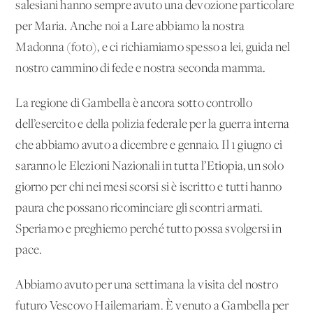
salesiani hanno sempre avuto una devozione particolare
per Maria. Anche noi a Lare abbiamo la nostra
Madonna (foto), e ci richiamiamo spesso a lei, guida nel
nostro cammino di fede e nostra seconda mamma.
La regione di Gambella è ancora sotto controllo
dell’esercito e della polizia federale per la guerra interna
che abbiamo avuto a dicembre e gennaio. Il 1 giugno ci
saranno le Elezioni Nazionali in tutta l’Etiopia, un solo
giorno per chi nei mesi scorsi si è iscritto e tutti hanno
paura che possano ricominciare gli scontri armati.
Speriamo e preghiemo perché tutto possa svolgersi in
pace.
Abbiamo avuto per una settimana la visita del nostro
futuro Vescovo Hailemariam. È venuto a Gambella per