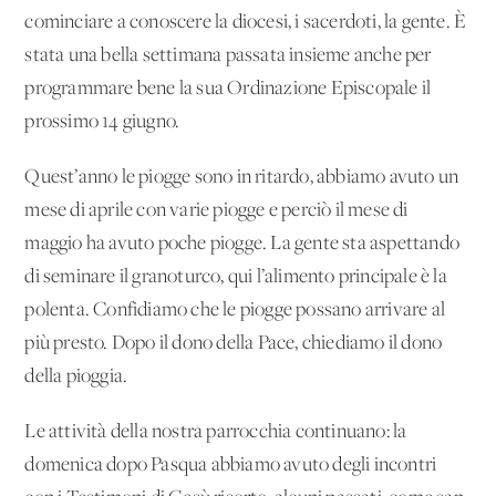
cominciare a conoscere la diocesi, i sacerdoti, la gente. È
stata una bella settimana passata insieme anche per
programmare bene la sua Ordinazione Episcopale il
prossimo 14 giugno.
Quest’anno le piogge sono in ritardo, abbiamo avuto un
mese di aprile con varie piogge e perciò il mese di
maggio ha avuto poche piogge. La gente sta aspettando
di seminare il granoturco, qui l’alimento principale è la
polenta. Confidiamo che le piogge possano arrivare al
più presto. Dopo il dono della Pace, chiediamo il dono
della pioggia.
Le attività della nostra parrocchia continuano: la
domenica dopo Pasqua abbiamo avuto degli incontri