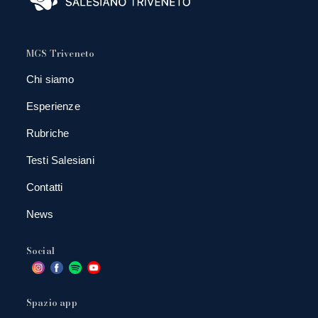
MGS Triveneto
Chi siamo
Esperienze
Rubriche
Testi Salesiani
Contatti
News
Social
Spazio app