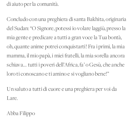
di aiuto per la comunità.
Concludo con una preghiera di santa Bakhita, originaria
del Sudan: “O Signore, potessi io volare laggiù, presso la
mia gente e predicare a tutti a gran voce la Tua bontà,
oh, quante anime potrei conquistarti! Fra i primi, la mia
mamma, il mio papà, i miei fratelli, la mia sorella ancora
schiava... tutti i poveri dell’Africa, fa’ o Gesù, che anche
loro ti conoscano e ti amino e si vogliano bene!”
Un saluto a tutti di cuore e una preghiera per voi da
Lare.
Abba Filippo