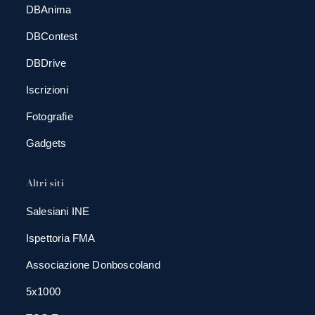
DBAnima
DBContest
DBDrive
Iscrizioni
Fotografie
Gadgets
Altri siti
Salesiani INE
Ispettoria FMA
Associazione Donboscoland
5x1000