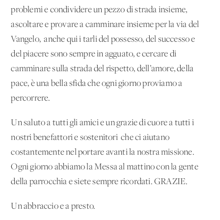
problemi e condividere un pezzo di strada insieme,
ascoltare e provare a camminare insieme per la via del
Vangelo, anche qui i tarli del possesso, del successo e
del piacere sono sempre in agguato, e cercare di
camminare sulla strada del rispetto, dell’amore, della
pace, è una bella sfida che ogni giorno proviamo a
percorrere.
Un saluto a tutti gli amici e un grazie di cuore a tutti i
nostri benefattori e sostenitori che ci aiutano
costantemente nel portare avanti la nostra missione.
Ogni giorno abbiamo la Messa al mattino con la gente
della parrocchia e siete sempre ricordati. GRAZIE.
Un abbraccio e a presto.