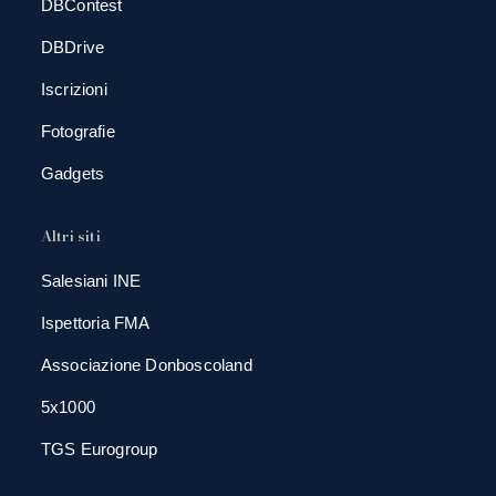
DBContest
DBDrive
Iscrizioni
Fotografie
Gadgets
Altri siti
Salesiani INE
Ispettoria FMA
Associazione Donboscoland
5x1000
TGS Eurogroup