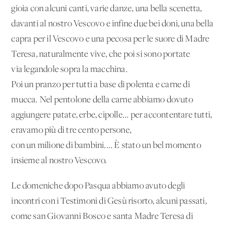
gioia con alcuni canti, varie danze, una bella scenetta,
davanti al nostro Vescovo e infine due bei doni, una bella
capra per il Vescovo e una pecosa per le suore di Madre
Teresa, naturalmente vive, che poi si sono portate
via legandole sopra la macchina.
Poi un pranzo per tutti a base di polenta e carne di
mucca. Nel pentolone della carne abbiamo dovuto
aggiungere patate, erbe, cipolle... per accontentare tutti,
eravamo più di tre cento persone,
con un milione di bambini.... È stato un bel momento
insieme al nostro Vescovo.
Le domeniche dopo Pasqua abbiamo avuto degli
incontri con i Testimoni di Gesù risorto, alcuni passati,
come san Giovanni Bosco e santa Madre Teresa di