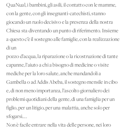
QuaNual, i bambini, gli asili, il contatto con le mamme,
con la gente, con gli insegnanti-catechisti, stanno
giocando un ruolo decisivo e la presenza della nostra
Chiesa sta diventando un punto di riferimento. Insieme
a questo c’è il sostegno alle famiglie, con la realizzazione
di un
pozzo d’acqua, la riparazione o la ricostruzione di tante
capanne, l’aiuto a chi a bisogno di medicine o visite
mediche per la loro salute, anche mandandoli a
Gambella o ad Addis Abeba, il sostegno mensile in cibo
e, di non meno importanza, l’ascolto giornaliero dei
problemi quotidiani della gente, di una famiglia per un
figlio, per un litigio, per una malattia, anche solo per
sfogarsi....
Non è facile entrare nella vita delle persone, nei loro