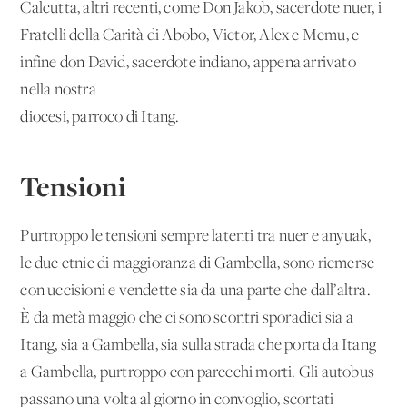
Calcutta, altri recenti, come Don Jakob, sacerdote nuer, i
Fratelli della Carità di Abobo, Victor, Alex e Memu, e
infine don David, sacerdote indiano, appena arrivato
nella nostra
diocesi, parroco di Itang.
Tensioni
Purtroppo le tensioni sempre latenti tra nuer e anyuak,
le due etnie di maggioranza di Gambella, sono riemerse
con uccisioni e vendette sia da una parte che dall’altra.
È da metà maggio che ci sono scontri sporadici sia a
Itang, sia a Gambella, sia sulla strada che porta da Itang
a Gambella, purtroppo con parecchi morti. Gli autobus
passano una volta al giorno in convoglio, scortati