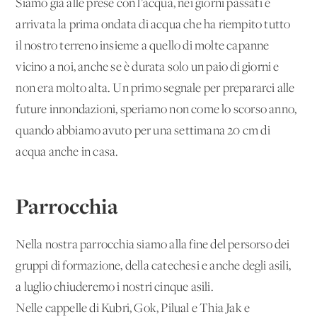
Siamo già alle prese con l’acqua, nei giorni passati è
arrivata la prima ondata di acqua che ha riempito tutto
il nostro terreno insieme a quello di molte capanne
vicino a noi, anche se è durata solo un paio di giorni e
non era molto alta. Un primo segnale per prepararci alle
future innondazioni, speriamo non come lo scorso anno,
quando abbiamo avuto per una settimana 20 cm di
acqua anche in casa.
Parrocchia
Nella nostra parrocchia siamo alla fine del persorso dei
gruppi di formazione, della catechesi e anche degli asili,
a luglio chiuderemo i nostri cinque asili.
Nelle cappelle di Kubri, Gok, Pilual e Thia Jak e