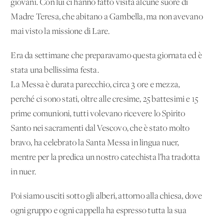
giovani. Con lui ci hanno fatto visita alcune suore di
Madre Teresa, che abitano a Gambella, ma non avevano
mai visto la missione di Lare.
Era da settimane che preparavamo questa giornata ed è
stata una bellissima festa.
La Messa è durata parecchio, circa 3 ore e mezza,
perché ci sono stati, oltre alle cresime, 25 battesimi e 15
prime comunioni, tutti volevano ricevere lo Spirito
Santo nei sacramenti dal Vescovo, che è stato molto
bravo, ha celebrato la Santa Messa in lingua nuer,
mentre per la predica un nostro catechista l’ha tradotta
in nuer.
Poi siamo usciti sotto gli alberi, attorno alla chiesa, dove
ogni gruppo e ogni cappella ha espresso tutta la sua