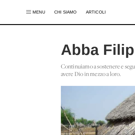
MENU
CHI SIAMO
ARTICOLI
Abba Filip
Continuiamo a sostenere e segui
avere Dio in mezzo a loro.