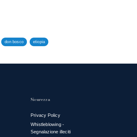
don bosco
etiopia
Sicurezza
Privacy Policy
Whistleblowing -
Segnalazione illeciti