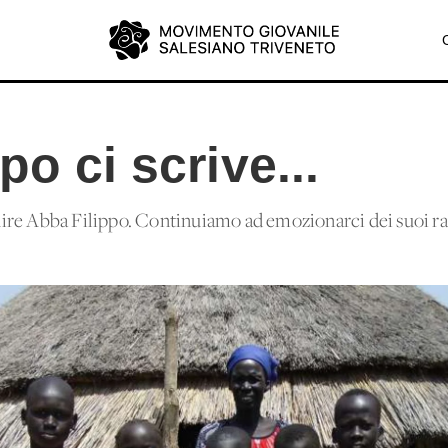
po ci scrive...
re Abba Filippo. Continuiamo ad emozionarci dei suoi racc