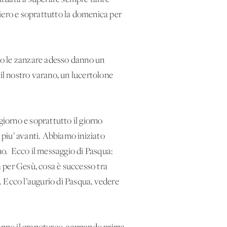
aliero e soprattutto la domenica per
olo le zanzare adesso danno un
e il nostro varano, un lucertolone
giorno e soprattutto il giorno
i piu’ avanti. Abbiamo iniziato
mo. Ecco il messaggio di Pasqua:
a per Gesù, cosa è successo tra
. Ecco l’augurio di Pasqua, vedere