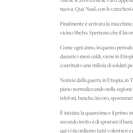
Anche le attività delle vari cappell
nuova, Qua Nual, con le catechesi 
Finalmente è arrivata la macchina p
vicino Shebo. Speriamo che il lavor
Come ogni anno, in questo periodo,
durante i mesi caldi, viene in Etio
costrituito una milizia di soldati p
Notizie dalla guerra in Etiopia, in 
piano normalizzando nella regione d
telefoni, banche, lavoro, spostame
È iniziata la quaresima e il primo in
secondo invito è di spostare il baric
qui vi ricordiamo tutti volentieri 