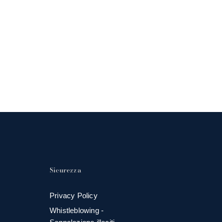
Sicurezza
Privacy Policy
Whistleblowing -