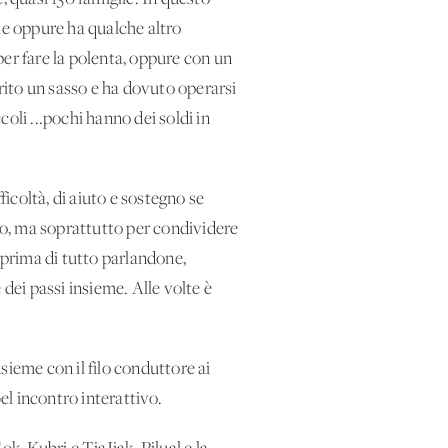
ume oppure ha qualche altro
per fare la polenta, oppure con un
erito un sasso e ha dovuto operarsi
coli ...pochi hanno dei soldi in
icoltà, di aiuto e sostegno se
o, ma soprattutto per condividere
, prima di tutto parlandone,
dei passi insieme. Alle volte è
sieme con il filo conduttore ai
l incontro interattivo.