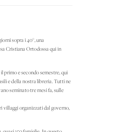
giorni sopra i 40°, una
esa Cristiana Ortodossa qui in
a il primo e secondo semestre, qui
ili e della nostra libreria. Tutti ne
vano seminato tre mesi fa, sulle
i villaggi organizzati dal governo,
, quasi 150 famiglie. In questo