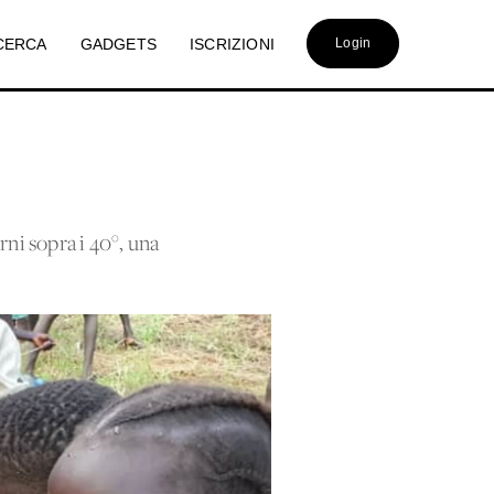
CERCA
GADGETS
ISCRIZIONI
Login
rni sopra i 40°, una