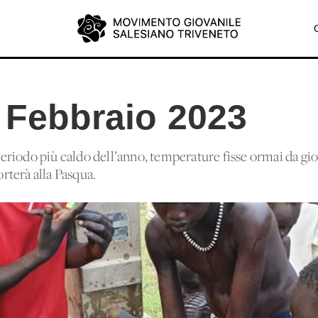
a Febbraio 2023
 periodo più caldo dell’anno, temperature fisse ormai da gio
rterà alla Pasqua.