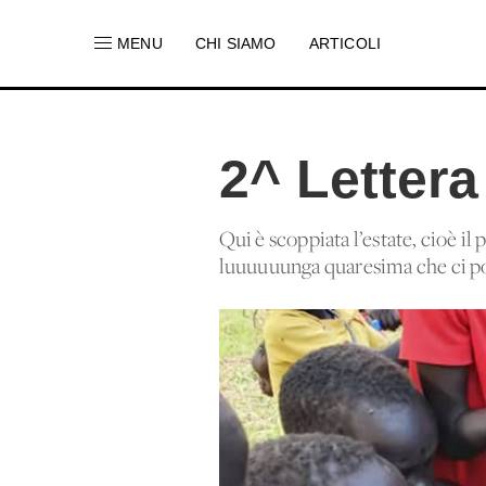
MENU
CHI SIAMO
ARTICOLI
2^ Letter
Qui è scoppiata l’estate, cioè il
luuuuuunga quaresima che ci po