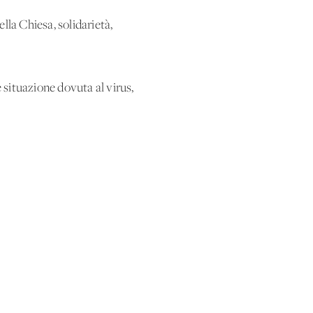
ella Chiesa, solidarietà,
e situazione dovuta al virus,