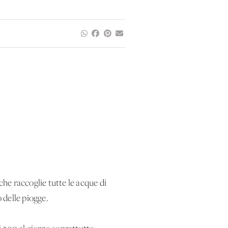
che raccoglie tutte le acque di
 delle piogge.