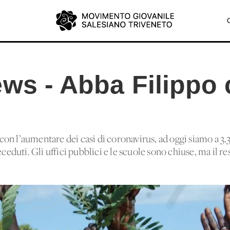
ws - Abba Filippo 
a con l’aumentare dei casi di coronavirus, ad oggi siamo a 3.
eceduti. Gli uffici pubblici e le scuole sono chiuse, ma il re