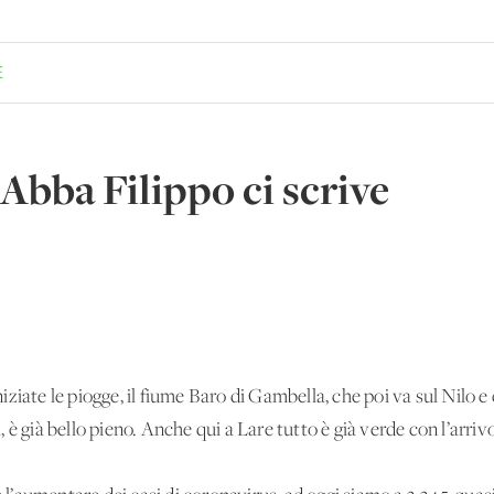
E
Abba Filippo ci scrive
iate le piogge, il fiume Baro di Gambella, che poi va sul Nilo e 
è già bello pieno. Anche qui a Lare tutto è già verde con l’arrivo