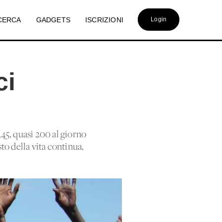
CERCA
GADGETS
ISCRIZIONI
Login
ci
345, quasi 200 al giorno
sto della vita continua,