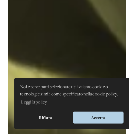
Noi e terze parti selezionate utilizziamo cookie o
tecnologie simili come specificato nella cookie policy.
Leggi la policy
Rifiuta
Accetta