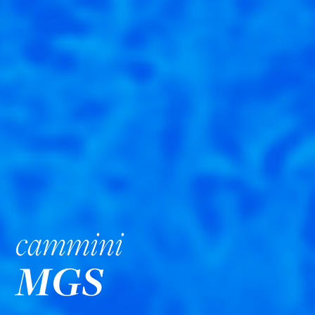
cammini
MGS