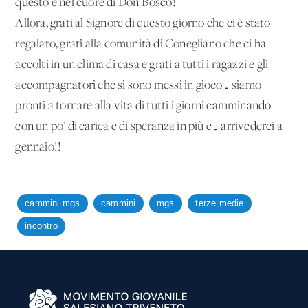
questo è nel cuore di Don Bosco!
Allora, grati al Signore di questo giorno che ci è stato
regalato, grati alla comunità di Conegliano che ci ha
accolti in un clima di casa e grati a tutti i ragazzi e gli
accompagnatori che si sono messi in gioco… siamo
pronti a tornare alla vita di tutti i giorni camminando
con un po’ di carica e di speranza in più e… arrivederci a
gennaio!!
cammini mgs
cammini
mgs
terze medie
incontro