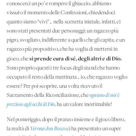
conoscerci un po’ e rompere il ghiaccio, abbiamo
vissuto il momento delle Confessioni, chiedendoci
quanto siamo “vivi”… nella scenetta iniziale, infatti, ci
sono stati presentati due personaggi: un ragazzo più
pigro, svogliato, indifferente a quello che gli capita, e un
ragazzo più propositivo, che ha voglia di mettersi in
si prende cura di sé, degli altri e di Dio.
gioco, che
Sono proprio questi i tre focus degli stand che hanno
occupato il resto della mattinata… io, che ragazzo voglio
essere? Per poi scoprire, una volta ricevuto il
Sacramento della Riconciliazione, che
ognuno di noi è
prezioso agli occhi di Dio
, ha un valore inestimabile!
Nel pomeriggio, dopo il pranzo insieme e il gioco libero,
la realtà di
Verona don Bosco
ci ha presentato un super