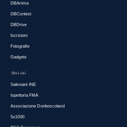
DBAnima
DBContest
DBDrive
Iscrizioni
Fotografie
Gadgets
Altri siti
Salesiani INE
Ispettoria FMA
Associazione Donboscoland
5x1000