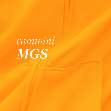
cammini
MGS