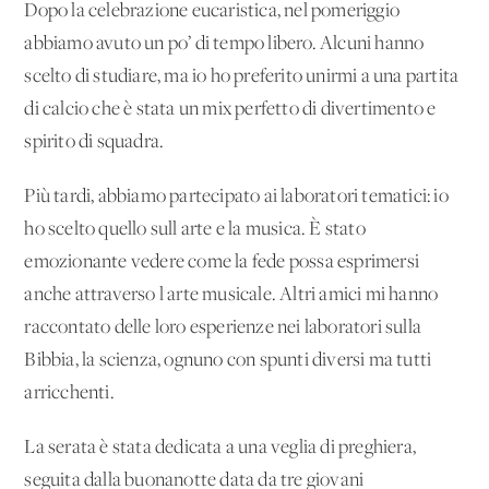
Dopo la celebrazione eucaristica, nel pomeriggio
abbiamo avuto un po’ di tempo libero. Alcuni hanno
scelto di studiare, ma io ho preferito unirmi a una partita
di calcio che è stata un mix perfetto di divertimento e
spirito di squadra.
Più tardi, abbiamo partecipato ai laboratori tematici: io
ho scelto quello sull'arte e la musica. È stato
emozionante vedere come la fede possa esprimersi
anche attraverso l'arte musicale. Altri amici mi hanno
raccontato delle loro esperienze nei laboratori sulla
Bibbia, la scienza, ognuno con spunti diversi ma tutti
arricchenti.
La serata è stata dedicata a una veglia di preghiera,
seguita dalla buonanotte data da tre giovani