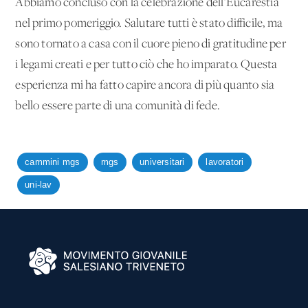
Abbiamo concluso con la celebrazione dell’Eucarestia
nel primo pomeriggio. Salutare tutti è stato difficile, ma
sono tornato a casa con il cuore pieno di gratitudine per
i legami creati e per tutto ciò che ho imparato. Questa
esperienza mi ha fatto capire ancora di più quanto sia
bello essere parte di una comunità di fede.
cammini mgs
mgs
universitari
lavoratori
uni-lav