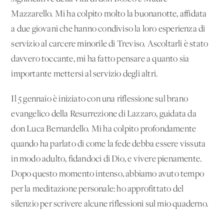
Mazzarello. Mi ha colpito molto la buonanotte, affidata
a due giovani che hanno condiviso la loro esperienza di
servizio al carcere minorile di Treviso. Ascoltarli è stato
davvero toccante, mi ha fatto pensare a quanto sia
importante mettersi al servizio degli altri.
Il 5 gennaio è iniziato con una riflessione sul brano
evangelico della Resurrezione di Lazzaro, guidata da
don Luca Bernardello. Mi ha colpito profondamente
quando ha parlato di come la fede debba essere vissuta
in modo adulto, fidandoci di Dio, e vivere pienamente.
Dopo questo momento intenso, abbiamo avuto tempo
per la meditazione personale: ho approfittato del
silenzio per scrivere alcune riflessioni sul mio quaderno.