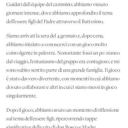
Guidati dall'équipe del cammino, abbiamo vissuto
giornate intense, dove abbiamo approfondito il tema
dell’essere figli del Padre attraverso il Battesimo.
Siamo arrivati la sera del 4 gennaio e, dopo cena,
abbiamo iniziato a conoscerci con un gioco molto
coinvolgente in palestra. Nonostante fossi un po' stanco
dal viaggio, l’entusiasmo del gruppo era contagioso, e mi
sono subito sentito parte di una grande famiglia. Il gioco
è stato davvero divertente, con momenti in cui abbiamo
dovuto collaborare e altri in cui ci siamo messi in gioco
singolarmente.
Dopo il gioco, abbiamo avuto un momento di riflessione
sul tema dell’essere figli, ripercorrendo tappe
significative della vita di don Bosco e Madre