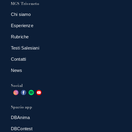
MGS Triveneto
Chi siamo
Esperienze
Rubriche
Testi Salesiani
Contatti
News
Social
Spazio app
DBAnima
DBContest