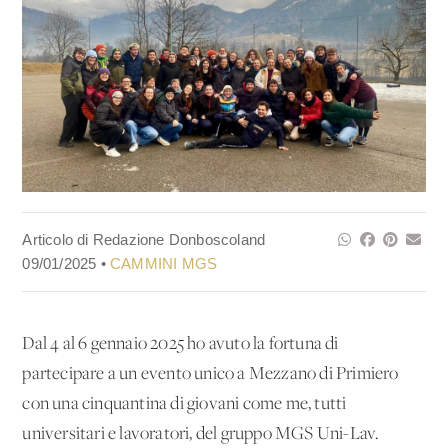
Articolo di Redazione Donboscoland
09/01/2025 •
CAMMINI MGS
Dal 4 al 6 gennaio 2025 ho avuto la fortuna di
partecipare a un evento unico a Mezzano di Primiero
con una cinquantina di giovani come me, tutti
universitari e lavoratori, del gruppo MGS Uni-Lav.