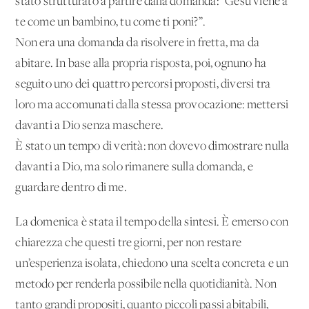
stato strutturato a partire dalla domanda: “Gesù viene a
te come un bambino, tu come ti poni?”.
Non era una domanda da risolvere in fretta, ma da
abitare. In base alla propria risposta, poi, ognuno ha
seguito uno dei quattro percorsi proposti, diversi tra
loro ma accomunati dalla stessa provocazione: mettersi
davanti a Dio senza maschere.
È stato un tempo di verità: non dovevo dimostrare nulla
davanti a Dio, ma solo rimanere sulla domanda, e
guardare dentro di me.
La domenica è stata il tempo della sintesi. È emerso con
chiarezza che questi tre giorni, per non restare
un’esperienza isolata, chiedono una scelta concreta e un
metodo per renderla possibile nella quotidianità. Non
tanto grandi propositi, quanto piccoli passi abitabili,