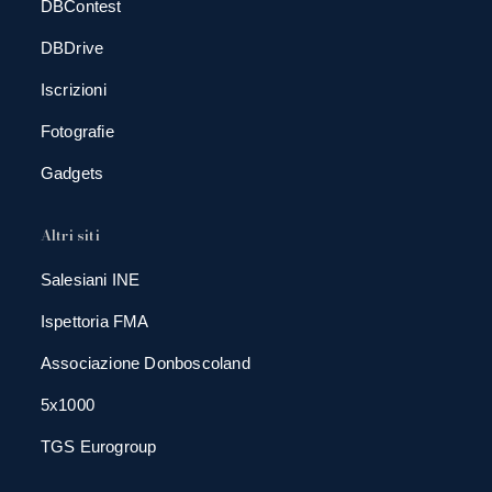
DBContest
DBDrive
Iscrizioni
Fotografie
Gadgets
Altri siti
Salesiani INE
Ispettoria FMA
Associazione Donboscoland
5x1000
TGS Eurogroup