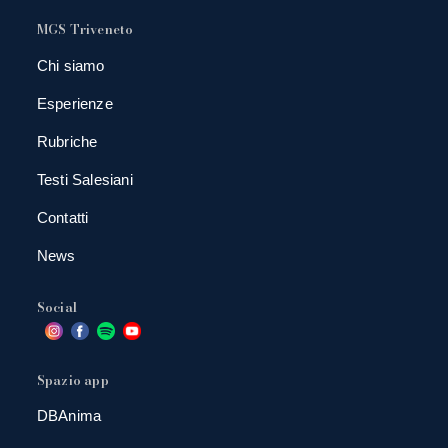
MGS Triveneto
Chi siamo
Esperienze
Rubriche
Testi Salesiani
Contatti
News
Social
Spazio app
DBAnima