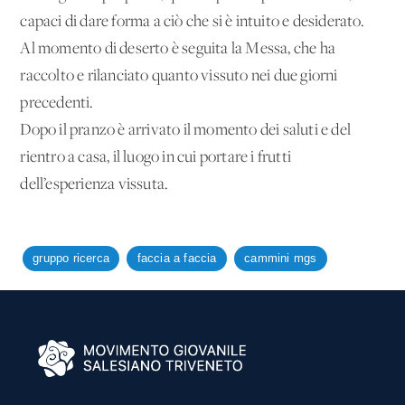
capaci di dare forma a ciò che si è intuito e desiderato.
Al momento di deserto è seguita la Messa, che ha
raccolto e rilanciato quanto vissuto nei due giorni
precedenti.
Dopo il pranzo è arrivato il momento dei saluti e del
rientro a casa, il luogo in cui portare i frutti
dell’esperienza vissuta.
gruppo ricerca
faccia a faccia
cammini mgs