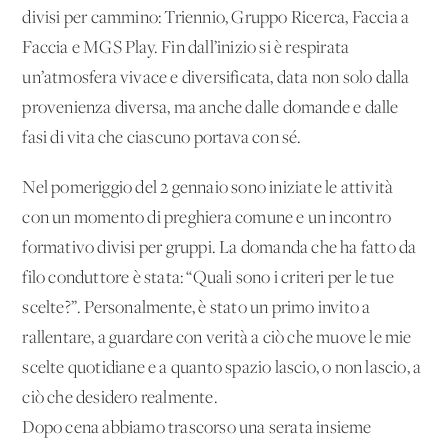
divisi per cammino: Triennio, Gruppo Ricerca, Faccia a
Faccia e MGS Play. Fin dall’inizio si è respirata
un’atmosfera vivace e diversificata, data non solo dalla
provenienza diversa, ma anche dalle domande e dalle
fasi di vita che ciascuno portava con sé.
Nel pomeriggio del 2 gennaio sono iniziate le attività
con un momento di preghiera comune e un incontro
formativo divisi per gruppi. La domanda che ha fatto da
filo conduttore è stata: “Quali sono i criteri per le tue
scelte?”. Personalmente, è stato un primo invito a
rallentare, a guardare con verità a ciò che muove le mie
scelte quotidiane e a quanto spazio lascio, o non lascio, a
ciò che desidero realmente.
Dopo cena abbiamo trascorso una serata insieme