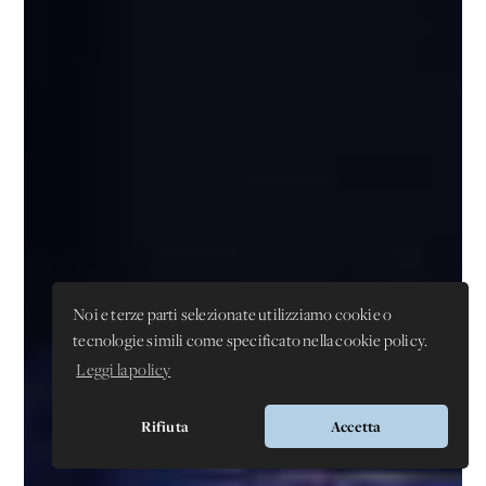
Noi e terze parti selezionate utilizziamo cookie o
tecnologie simili come specificato nella cookie policy.
Leggi la policy
Rifiuta
Accetta