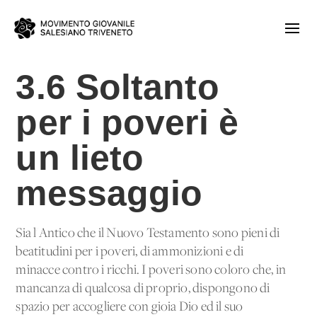
3.6 Soltanto
per i poveri è
un lieto
messaggio
Sia l'Antico che il Nuovo Testamento sono pieni di
beatitudini per i poveri, di ammonizioni e di
minacce contro i ricchi. I poveri sono coloro che, in
mancanza di qualcosa di proprio, dispongono di
spazio per accogliere con gioia Dio ed il suo