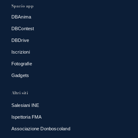
Spazio app
DBAnima
DBContest
DBDrive
Iscrizioni
Fotografie
Gadgets
Altri siti
Salesiani INE
Ispettoria FMA
Associazione Donboscoland