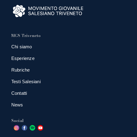
MGS Triveneto
Chi siamo
Esperienze
Rubriche
Testi Salesiani
Contatti
News
Social