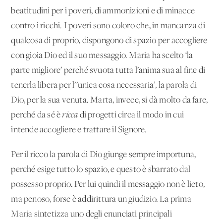
beatitudini per i poveri, di ammonizioni e di minacce
contro i ricchi. I poveri sono coloro che, in mancanza di
qualcosa di proprio, dispongono di spazio per accogliere
con gioia Dio ed il suo messaggio. Maria ha scelto ‘la
parte migliore’ perché svuota tutta l’anima sua al fine di
tenerla libera per l’’unica cosa necessaria’, la parola di
Dio, per la sua venuta. Marta, invece, si dà molto da fare,
perché da sé è
ricca
di progetti circa il modo in cui
intende accogliere e trattare il Signore.
Per il ricco la parola di Dio giunge sempre importuna,
perché esige tutto lo spazio, e questo è sbarrato dal
possesso proprio. Per lui quindi il messaggio non è lieto,
ma penoso, forse è addirittura un giudizio. La prima
Maria sintetizza uno degli enunciati principali