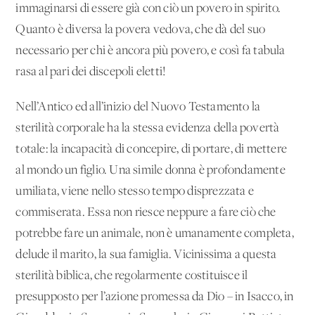
immaginarsi di essere già con ciò un povero in spirito.
Quanto è diversa la povera vedova, che dà del suo
necessario per chi è ancora più povero, e così fa tabula
rasa al pari dei discepoli eletti!
Nell’Antico ed all’inizio del Nuovo Testamento la
sterilità corporale ha la stessa evidenza della povertà
totale: la incapacità di concepire, di portare, di mettere
al mondo un figlio. Una simile donna è profondamente
umiliata, viene nello stesso tempo disprezzata e
commiserata. Essa non riesce neppure a fare ciò che
potrebbe fare un animale, non è umanamente completa,
delude il marito, la sua famiglia. Vicinissima a questa
sterilità biblica, che regolarmente costituisce il
presupposto per l’azione promessa da Dio – in Isacco, in