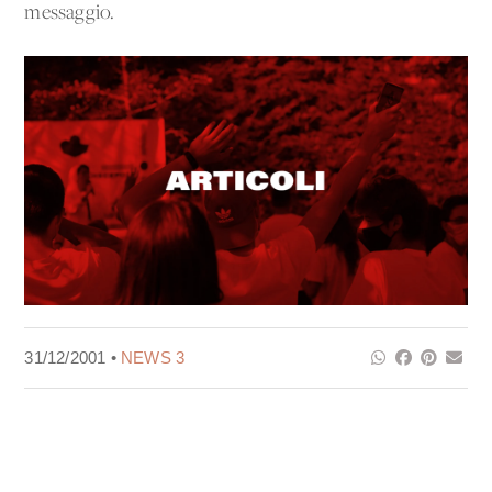
messaggio.
31/12/2001 •
NEWS 3