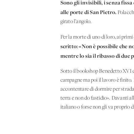
Sono gli invisibili, i senza fi
alle porte di San Pietro.
Polacchi
girato l’angolo.
Per la morte di uno di loro, ai prim
scritto: «Non è possibile che n
mentre lo sia il ribasso di due 
Sotto il bookshop Benedetto XVI c’
campagne ma poi il lavoro è finito
accontentare di dormire per strada»
terra e non do fastidio». Davanti a
italiano o forse non gli va proprio d