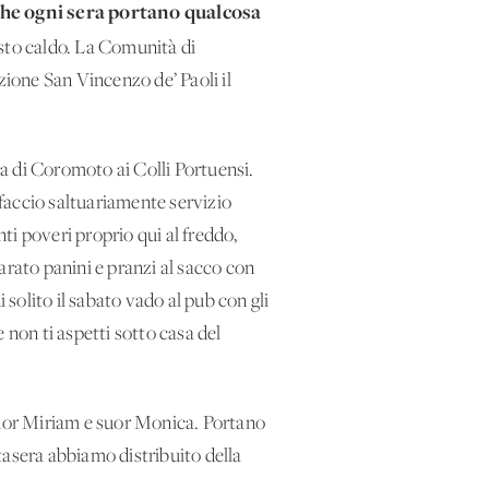
 che ogni sera portano qualcosa
asto caldo. La Comunità di
azione San Vincenzo de’ Paoli il
a di Coromoto ai Colli Portuensi.
 faccio saltuariamente servizio
nti poveri proprio qui al freddo,
arato panini e pranzi al sacco con
 solito il sabato vado al pub con gli
 non ti aspetti sotto casa del
suor Miriam e suor Monica. Portano
tasera abbiamo distribuito della