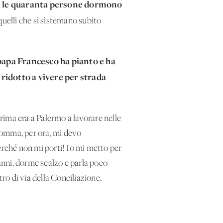
ta e le quaranta persone dormono
quelli che si sistemano subito
papa Francesco ha pianto e ha
 ridotto a vivere per strada
rima era a Palermo a lavorare nelle
somma, per ora, mi devo
erché non mi porti! Io mi metto per
 anni, dorme scalzo e parla poco
ltro di via della Conciliazione.