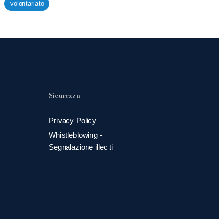
volontariato
Sicurezza
Privacy Policy
Whistleblowing -
Segnalazione illeciti