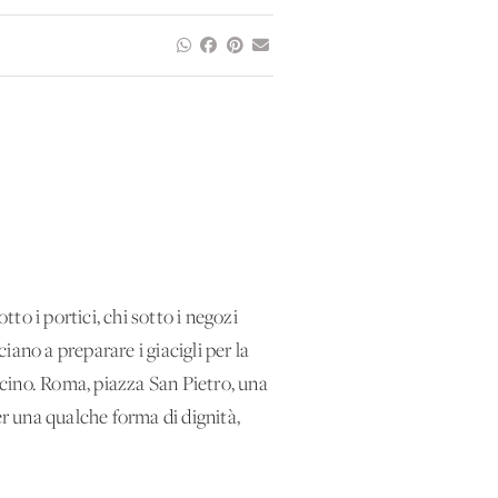
tto i portici, chi sotto i negozi
iano a preparare i giacigli per la
cino. Roma, piazza San Pietro, una
er una qualche forma di dignità,