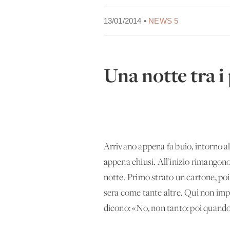
13/01/2014 •
NEWS 5
Una notte tra i
Arrivano appena fa buio, intorno all
appena chiusi. All’inizio rimangono s
notte. Primo strato un cartone, po
sera come tante altre. Qui non impo
dicono: «No, non tanto: poi quando