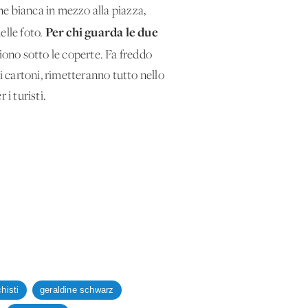
ne bianca in mezzo alla piazza,
Per chi guarda le due
elle foto.
no sotto le coperte. Fa freddo
i cartoni, rimetteranno tutto nello
 i turisti.
histi
geraldine schwarz