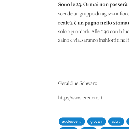
Sono le 23. Ormai non passerà
scende un gruppo di ragazzi infiocc
realtà, è un pugno nello stoma
solo a guardarli. Alle 5.30 con la 
zaino e via, saranno inghiottiti nel 
Geraldine Schwarz
http://www.credere.it
adolescenti
giovani
adulti