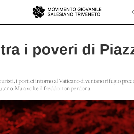
tra i poveri di Pia
 turisti, i portici intorno al Vaticano diventano rifugio pre
 aiutano. Ma a volte il freddo non perdona.